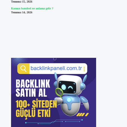
Temmuz 15, 2026
Kırmızı bandrol ne anlama gelir ?
Temmuz 14, 2026