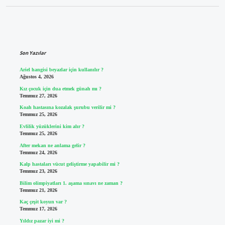
Sidebar
Son Yazılar
Ariel hangisi beyazlar için kullanılır ?
Ağustos 4, 2026
Kız çocuk için dua etmek günah mı ?
Temmuz 27, 2026
Koah hastasına kozalak şurubu verilir mi ?
Temmuz 25, 2026
Evlilik yüzüklerini kim alır ?
Temmuz 25, 2026
After mekan ne anlama gelir ?
Temmuz 24, 2026
Kalp hastaları vücut geliştirme yapabilir mi ?
Temmuz 23, 2026
Bilim olimpiyatları 1. aşama sınavı ne zaman ?
Temmuz 21, 2026
Kaç çeşit koyun var ?
Temmuz 17, 2026
Yıldız pazar iyi mi ?