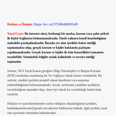
Reklam ve İletişim:
Skype: live:.cid.575569c608265c69
Yasal Uyarı:
Bu internet sitesi, herhangi bir marka, kurum veya şahıs şirketi
ile hiçbir bağlantısı bulunmamaktadır. Sitede yalnızca kendi hazırladığımız
makaleler paylaşılmaktadır. Burada yer alan içerikler haber niteliği
taşımamakta olup, gerçek kurum ve kişiler hakkında paylaşım
yapılmamaktadır. Gerçek kurum ve kişiler ile isim benzerlikleri tamamen
tesadüfidir. Sitemizdeki bilgiler taslak halindedir ve tavsiye niteliği
taşımazlar.
Sitemiz, 5651 Sayılı Kanun gereğince Bilgi Teknolojileri ve İletişim Kurumu
(BTK) tarafından onaylanmış bir Yer Sağlayıcı olarak hizmet vermektedir. Bu
nedenle, sitedeki içerikleri proaktif olarak denetleme veya araştırma
yükümlülüğümüz bulunmamaktadır. Ancak, üyelerimiz yazdıkları içeriklerin
sorumluluğunu taşımakta olup, siteye üye olarak bu sorumluluğu kabul etmiş
sayılırlar.
Hukuka ve yasal düzenlemelere aykırı olduğunu düşündüğünüz içerikleri,
backlinkpanelicomtr@gmail.com
adresine bildirmeniz halinde, ilgili içerikler yasal
süre içerisinde sitemizden kaldırılacaktır.