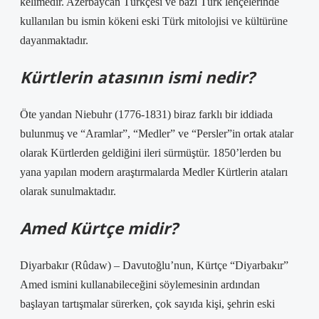
kelimedir. Azerbaycan Türkçesi ve bazı Türk lehçelerinde
kullanılan bu ismin kökeni eski Türk mitolojisi ve kültürüne
dayanmaktadır.
Kürtlerin atasının ismi nedir?
Öte yandan Niebuhr (1776-1831) biraz farklı bir iddiada
bulunmuş ve “Aramlar”, “Medler” ve “Persler”in ortak atalar
olarak Kürtlerden geldiğini ileri sürmüştür. 1850’lerden bu
yana yapılan modern araştırmalarda Medler Kürtlerin ataları
olarak sunulmaktadır.
Amed Kürtçe midir?
Diyarbakır (Rûdaw) – Davutoğlu’nun, Kürtçe “Diyarbakır”
Amed ismini kullanabileceğini söylemesinin ardından
başlayan tartışmalar sürerken, çok sayıda kişi, şehrin eski