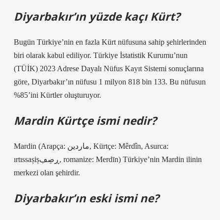
Diyarbakır’ın yüzde kaçı Kürt?
Bugün Türkiye’nin en fazla Kürt nüfusuna sahip şehirlerinden
biri olarak kabul ediliyor. Türkiye İstatistik Kurumu’nun
(TÜİK) 2023 Adrese Dayalı Nüfus Kayıt Sistemi sonuçlarına
göre, Diyarbakır’ın nüfusu 1 milyon 818 bin 133. Bu nüfusun
%85’ini Kürtler oluşturuyor.
Mardin Kürtçe ismi nedir?
Mardin (Arapça: ماردين, Kürtçe: Mêrdîn, Asurca:
ırtıssașișڕڝڢ, romanize: Merdīn) Türkiye’nin Mardin ilinin
merkezi olan şehirdir.
Diyarbakır’ın eski ismi ne?