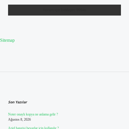
Sitemap
Sidebar
Son Yazılar
Noter onaylı kopya ne anlama gelir ?
Ağustos 8, 2026
Ariel hangisi beyazlar için kullanılır ?