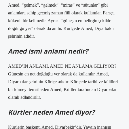
Amed, “gelmek”, “gelmek”, “miras” ve “sütunlar” gibi
anlamlara sahip geçmiş zaman fiili olarak kullanılan Farsça
kökenli bir kelimedir. Ayrıca “güneşin en belirgin şekilde
doğduğu yer” olarak da anılır. Kürtçede Amed, Diyarbakır
şehrinin adıdır.
Amed ismi anlami nedir?
AMED’İN ANLAMI, AMED NE ANLAMA GELİYOR?
Güneşin en net doğduğu yer olarak da kullanılır. Amed,
Diyarbakır şehrinin Kürtçe adıdır. Kürtçede tarihi ve kültürel
bir kümeyi temsil eden Amed, Kürtler tarafından Diyarbakır
olarak adlandırılır.
Kürtler neden Amed diyor?
Kürtlerin başkenti Amed, Diyarbekir’dir. Yaygın inanışın