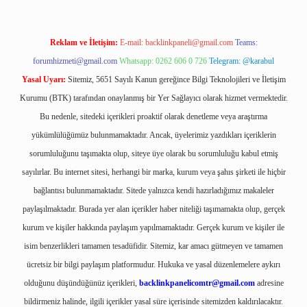
Reklam ve İletişim:
E-mail:
backlinkpaneli@gmail.com
Teams:
forumhizmeti@gmail.com
Whatsapp: 0262 606 0 726
Telegram: @karabul
Yasal Uyarı:
Sitemiz, 5651 Sayılı Kanun gereğince Bilgi Teknolojileri ve İletişim
Kurumu (BTK) tarafından onaylanmış bir Yer Sağlayıcı olarak hizmet vermektedir.
Bu nedenle, sitedeki içerikleri proaktif olarak denetleme veya araştırma
yükümlülüğümüz bulunmamaktadır. Ancak, üyelerimiz yazdıkları içeriklerin
sorumluluğunu taşımakta olup, siteye üye olarak bu sorumluluğu kabul etmiş
sayılırlar. Bu internet sitesi, herhangi bir marka, kurum veya şahıs şirketi ile hiçbir
bağlantısı bulunmamaktadır. Sitede yalnızca kendi hazırladığımız makaleler
paylaşılmaktadır. Burada yer alan içerikler haber niteliği taşımamakta olup, gerçek
kurum ve kişiler hakkında paylaşım yapılmamaktadır. Gerçek kurum ve kişiler ile
isim benzerlikleri tamamen tesadüfidir. Sitemiz, kar amacı gütmeyen ve tamamen
ücretsiz bir bilgi paylaşım platformudur. Hukuka ve yasal düzenlemelere aykırı
olduğunu düşündüğünüz içerikleri,
backlinkpanelicomtr@gmail.com
adresine
bildirmeniz halinde, ilgili içerikler yasal süre içerisinde sitemizden kaldırılacaktır.