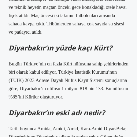
ve teknik heyetin maçtan önceki gece konakladığı otele havai
fişek atıldı. Maç öncesi iki takımın futbolcuları arasında
sahada kavga çıktı. Tribünlerden sahaya çok sayıda su şişesi
ve patlayıcı atıldı.
Diyarbakır’ın yüzde kaçı Kürt?
Bugün Türkiye’nin en fazla Kürt nüfusuna sahip şehirlerinden
biri olarak kabul ediliyor. Türkiye İstatistik Kurumu’nun
(TÜİK) 2023 Adrese Dayalı Nüfus Kayıt Sistemi sonuçlarına
göre, Diyarbakır’ın nüfusu 1 milyon 818 bin 133. Bu nüfusun
%85’ini Kürtler oluşturuyor.
Diyarbakır’ın eski adı nedir?
Tarih boyunca Amida, Amidi, Amid, Kara-Amid Diyar-Bekr,
Diyarbekir ve Diyarbekir adlarıyla anılan şehir, Güneydoğu