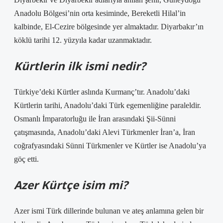
Anadolu Bölgesi’nin orta kesiminde, Bereketli Hilal’in
kalbinde, El-Cezire bölgesinde yer almaktadır. Diyarbakır’ın
köklü tarihi 12. yüzyıla kadar uzanmaktadır.
Kürtlerin ilk ismi nedir?
Türkiye’deki Kürtler aslında Kurmanç’tır. Anadolu’daki
Kürtlerin tarihi, Anadolu’daki Türk egemenliğine paraleldir.
Osmanlı İmparatorluğu ile İran arasındaki Şii-Sünni
çatışmasında, Anadolu’daki Alevi Türkmenler İran’a, İran
coğrafyasındaki Sünni Türkmenler ve Kürtler ise Anadolu’ya
göç etti.
Azer Kürtçe isim mi?
Azer ismi Türk dillerinde bulunan ve ateş anlamına gelen bir