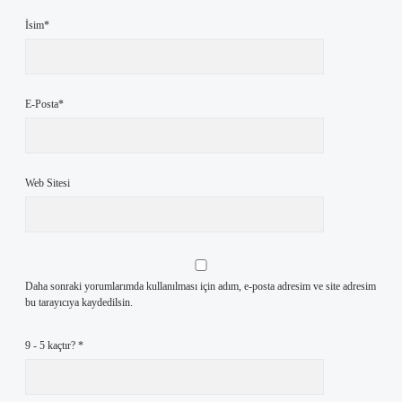
İsim*
E-Posta*
Web Sitesi
Daha sonraki yorumlarımda kullanılması için adım, e-posta adresim ve site adresim
bu tarayıcıya kaydedilsin.
9 - 5 kaçtır?
*