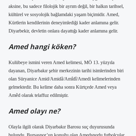
aksine, bu sadece filolojik bir ayrım değil, bir halkın tarihsel,
kültürel ve sosyolojik bağlamdaki yaşam biçimidir. Amed,
Kürtlerin kendilerinin deneyimlediği kader anlamına gelir.
Diyarbekir, devletin onlara dayattığı kader anlamına gelir.
Amed hangi köken?
Kulübeye ismini veren Amed kelimesi, MÖ 13. yüzyıla
dayanan, Diyarbakır şehir merkezinin tarihi isimlerinden biri
olan Süryanice Amid/Amidâ/Amîdî/Amedi kelimelerinden
gelmektedir. Bu kelime daha sonra Kürtçede Amed veya
Amêd olarak telaffuz edilmiştir.
Amed olayı ne?
Olayla ilgili olarak Diyarbakır Barosu suç duyurusunda
bulundu. Bursaspor’un konuğu olan Amedsporlu futbolcular