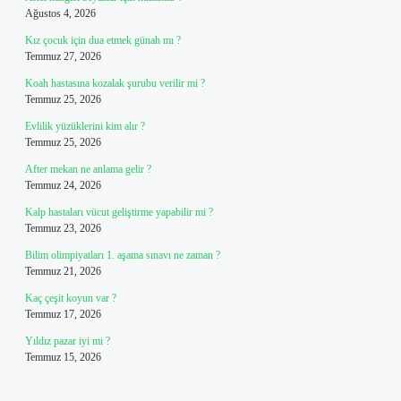
Ağustos 4, 2026
Kız çocuk için dua etmek günah mı ?
Temmuz 27, 2026
Koah hastasına kozalak şurubu verilir mi ?
Temmuz 25, 2026
Evlilik yüzüklerini kim alır ?
Temmuz 25, 2026
After mekan ne anlama gelir ?
Temmuz 24, 2026
Kalp hastaları vücut geliştirme yapabilir mi ?
Temmuz 23, 2026
Bilim olimpiyatları 1. aşama sınavı ne zaman ?
Temmuz 21, 2026
Kaç çeşit koyun var ?
Temmuz 17, 2026
Yıldız pazar iyi mi ?
Temmuz 15, 2026