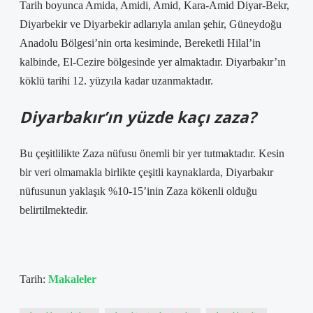
Tarih boyunca Amida, Amidi, Amid, Kara-Amid Diyar-Bekr,
Diyarbekir ve Diyarbekir adlarıyla anılan şehir, Güneydoğu
Anadolu Bölgesi’nin orta kesiminde, Bereketli Hilal’in
kalbinde, El-Cezire bölgesinde yer almaktadır. Diyarbakır’ın
köklü tarihi 12. yüzyıla kadar uzanmaktadır.
Diyarbakır’ın yüzde kaçı zaza?
Bu çeşitlilikte Zaza nüfusu önemli bir yer tutmaktadır. Kesin
bir veri olmamakla birlikte çeşitli kaynaklarda, Diyarbakır
nüfusunun yaklaşık %10-15’inin Zaza kökenli olduğu
belirtilmektedir.
Tarih:
Makaleler