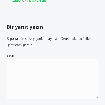
Kohne Ne Demek Tdk
Bir yanıt yazın
E-posta adresiniz yayınlanmayacak.
Gerekli alanlar
*
ile
işaretlenmişlerdir
Yorum