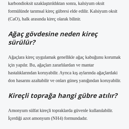
karbondioksit uzaklaştırıldıktan sonra, kalsiyum oksit
formülünde tarımsal kireç gübresi elde edilir. Kalsiyum oksit
(CaO), halk arasında kireç olarak bilinir.
Ağaç gövdesine neden kireç
sürülür?
Ağaçlara kireç uygulamak genellikle ağaç kabuğunu korumak
için yapılır. Bu, ağaçları zararlılardan ve mantar
hastalıklarından koruyabilir. Ayrıca kış aylarında ağaçlardaki
don hasarını azaltabilir ve onları güneş yanığından koruyabilir.
Kireçli toprağa hangi gübre atılır?
Amonyum sülfat kireçli topraklarda güvenle kullanılabilir.
İçerdiği azot amonyum (NH4) formundadır.