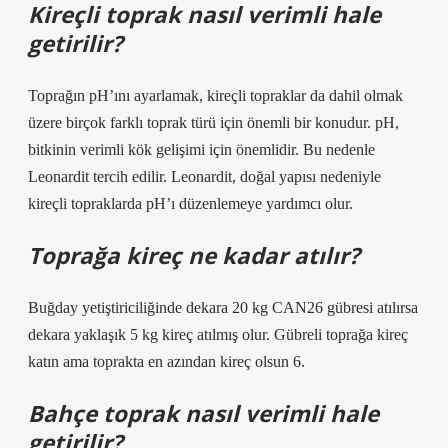
Kireçli toprak nasıl verimli hale
getirilir?
Toprağın pH’ını ayarlamak, kireçli topraklar da dahil olmak
üzere birçok farklı toprak türü için önemli bir konudur. pH,
bitkinin verimli kök gelişimi için önemlidir. Bu nedenle
Leonardit tercih edilir. Leonardit, doğal yapısı nedeniyle
kireçli topraklarda pH’ı düzenlemeye yardımcı olur.
Toprağa kireç ne kadar atılır?
Buğday yetiştiriciliğinde dekara 20 kg CAN26 gübresi atılırsa
dekara yaklaşık 5 kg kireç atılmış olur. Gübreli toprağa kireç
katın ama toprakta en azından kireç olsun 6.
Bahçe toprak nasıl verimli hale
getirilir?