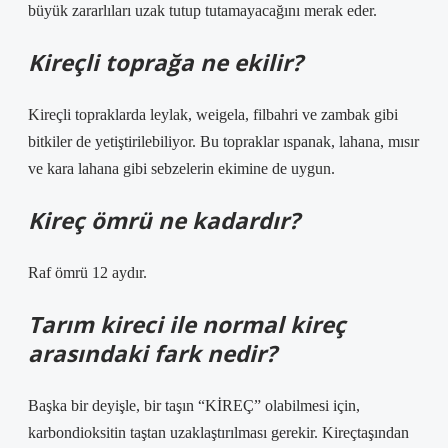
büyük zararlıları uzak tutup tutamayacağını merak eder.
Kireçli toprağa ne ekilir?
Kireçli topraklarda leylak, weigela, filbahri ve zambak gibi
bitkiler de yetiştirilebiliyor. Bu topraklar ıspanak, lahana, mısır
ve kara lahana gibi sebzelerin ekimine de uygun.
Kireç ömrü ne kadardır?
Raf ömrü 12 aydır.
Tarım kireci ile normal kireç
arasındaki fark nedir?
Başka bir deyişle, bir taşın “KİREÇ” olabilmesi için,
karbondioksitin taştan uzaklaştırılması gerekir. Kireçtaşından