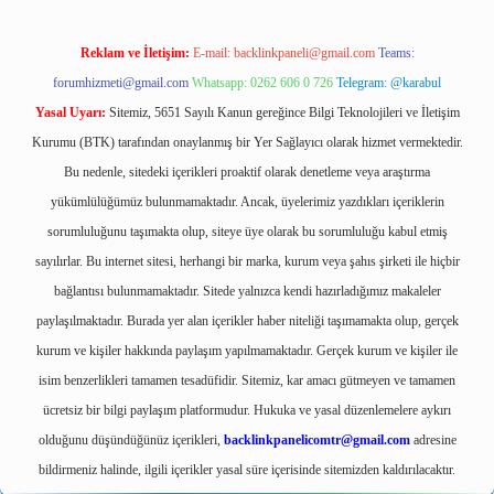
Reklam ve İletişim:
E-mail:
backlinkpaneli@gmail.com
Teams:
forumhizmeti@gmail.com
Whatsapp: 0262 606 0 726
Telegram: @karabul
Yasal Uyarı:
Sitemiz, 5651 Sayılı Kanun gereğince Bilgi Teknolojileri ve İletişim
Kurumu (BTK) tarafından onaylanmış bir Yer Sağlayıcı olarak hizmet vermektedir.
Bu nedenle, sitedeki içerikleri proaktif olarak denetleme veya araştırma
yükümlülüğümüz bulunmamaktadır. Ancak, üyelerimiz yazdıkları içeriklerin
sorumluluğunu taşımakta olup, siteye üye olarak bu sorumluluğu kabul etmiş
sayılırlar. Bu internet sitesi, herhangi bir marka, kurum veya şahıs şirketi ile hiçbir
bağlantısı bulunmamaktadır. Sitede yalnızca kendi hazırladığımız makaleler
paylaşılmaktadır. Burada yer alan içerikler haber niteliği taşımamakta olup, gerçek
kurum ve kişiler hakkında paylaşım yapılmamaktadır. Gerçek kurum ve kişiler ile
isim benzerlikleri tamamen tesadüfidir. Sitemiz, kar amacı gütmeyen ve tamamen
ücretsiz bir bilgi paylaşım platformudur. Hukuka ve yasal düzenlemelere aykırı
olduğunu düşündüğünüz içerikleri,
backlinkpanelicomtr@gmail.com
adresine
bildirmeniz halinde, ilgili içerikler yasal süre içerisinde sitemizden kaldırılacaktır.