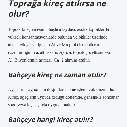
Toprağa kireç atılırsa ne
olur?
Toprak kireçlemesinin başlıca faydası, asidik topraklarda
yüksek konsantrasyonlarda bulunan ve bitkiler üzerinde
toksik etkiye sahip olan Al ve Mn gibi elementlerin
çözünürlüğünü azaltmasıdır. Ayrıca, toprak çözeltisindeki
Al+3 iyonlarının artması, Ca+2 alımını azaltır.
Bahçeye kireç ne zaman atılır?
Ağaçların sağlığı için doğru kireçleme işlemi çok önemlidir.
Kireç, ağaçların uykuda olduğu dönemde, genellikle sonbahar
sonu veya kış başında uygulanmalıdır.
Bahçeye hangi kireç atılır?