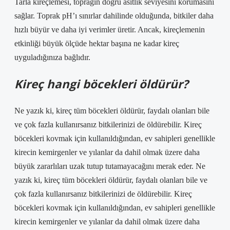
Tarla kireçlemesi, toprağın doğru asitlik seviyesini korumasını
sağlar. Toprak pH’ı sınırlar dahilinde olduğunda, bitkiler daha
hızlı büyür ve daha iyi verimler üretir. Ancak, kireçlemenin
etkinliği büyük ölçüde hektar başına ne kadar kireç
uyguladığınıza bağlıdır.
Kireç hangi böcekleri öldürür?
Ne yazık ki, kireç tüm böcekleri öldürür, faydalı olanları bile
ve çok fazla kullanırsanız bitkilerinizi de öldürebilir. Kireç
böcekleri kovmak için kullanıldığından, ev sahipleri genellikle
kirecin kemirgenler ve yılanlar da dahil olmak üzere daha
büyük zararlıları uzak tutup tutamayacağını merak eder. Ne
yazık ki, kireç tüm böcekleri öldürür, faydalı olanları bile ve
çok fazla kullanırsanız bitkilerinizi de öldürebilir. Kireç
böcekleri kovmak için kullanıldığından, ev sahipleri genellikle
kirecin kemirgenler ve yılanlar da dahil olmak üzere daha