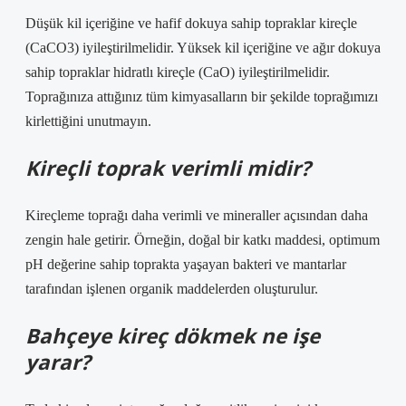
Düşük kil içeriğine ve hafif dokuya sahip topraklar kireçle
(CaCO3) iyileştirilmelidir. Yüksek kil içeriğine ve ağır dokuya
sahip topraklar hidratlı kireçle (CaO) iyileştirilmelidir.
Toprağınıza attığınız tüm kimyasalların bir şekilde toprağımızı
kirlettiğini unutmayın.
Kireçli toprak verimli midir?
Kireçleme toprağı daha verimli ve mineraller açısından daha
zengin hale getirir. Örneğin, doğal bir katkı maddesi, optimum
pH değerine sahip toprakta yaşayan bakteri ve mantarlar
tarafından işlenen organik maddelerden oluşturulur.
Bahçeye kireç dökmek ne işe
yarar?