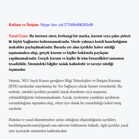
Reklam ve İletişim:
Skype: live:.cid.575569c608265c69
Yasal Uyarı:
Bu internet sitesi, herhangi bir marka, kurum veya şahıs şirketi
ile hiçbir bağlantısı bulunmamaktadır. Sitede yalnızca kendi hazırladığımız
makaleler paylaşılmaktadır. Burada yer alan içerikler haber niteliği
taşımamakta olup, gerçek kurum ve kişiler hakkında paylaşım
yapılmamaktadır. Gerçek kurum ve kişiler ile isim benzerlikleri tamamen
tesadüfidir. Sitemizdeki bilgiler taslak halindedir ve tavsiye niteliği
taşımazlar.
Sitemiz, 5651 Sayılı Kanun gereğince Bilgi Teknolojileri ve İletişim Kurumu
(BTK) tarafından onaylanmış bir Yer Sağlayıcı olarak hizmet vermektedir. Bu
nedenle, sitedeki içerikleri proaktif olarak denetleme veya araştırma
yükümlülüğümüz bulunmamaktadır. Ancak, üyelerimiz yazdıkları içeriklerin
sorumluluğunu taşımakta olup, siteye üye olarak bu sorumluluğu kabul etmiş
sayılırlar.
Hukuka ve yasal düzenlemelere aykırı olduğunu düşündüğünüz içerikleri,
backlinkpanelicomtr@gmail.com
adresine bildirmeniz halinde, ilgili içerikler yasal
süre içerisinde sitemizden kaldırılacaktır.