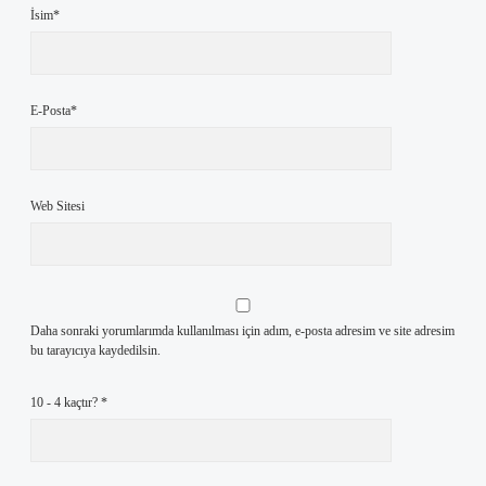
İsim*
E-Posta*
Web Sitesi
Daha sonraki yorumlarımda kullanılması için adım, e-posta adresim ve site adresim
bu tarayıcıya kaydedilsin.
10 - 4 kaçtır?
*