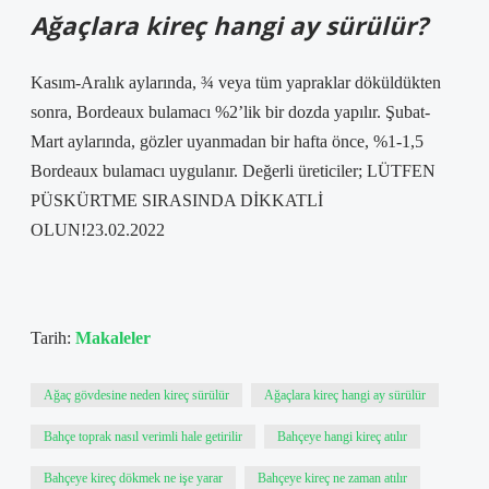
Ağaçlara kireç hangi ay sürülür?
Kasım-Aralık aylarında, ¾ veya tüm yapraklar döküldükten
sonra, Bordeaux bulamacı %2’lik bir dozda yapılır. Şubat-
Mart aylarında, gözler uyanmadan bir hafta önce, %1-1,5
Bordeaux bulamacı uygulanır. Değerli üreticiler; LÜTFEN
PÜSKÜRTME SIRASINDA DİKKATLİ
OLUN!23.02.2022
Tarih:
Makaleler
Ağaç gövdesine neden kireç sürülür
Ağaçlara kireç hangi ay sürülür
Bahçe toprak nasıl verimli hale getirilir
Bahçeye hangi kireç atılır
Bahçeye kireç dökmek ne işe yarar
Bahçeye kireç ne zaman atılır