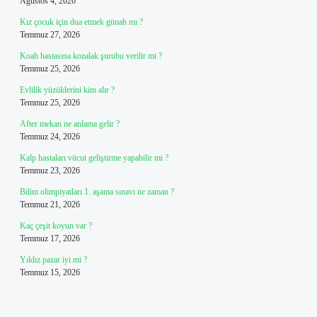
Ağustos 4, 2026
Kız çocuk için dua etmek günah mı ?
Temmuz 27, 2026
Koah hastasına kozalak şurubu verilir mi ?
Temmuz 25, 2026
Evlilik yüzüklerini kim alır ?
Temmuz 25, 2026
After mekan ne anlama gelir ?
Temmuz 24, 2026
Kalp hastaları vücut geliştirme yapabilir mi ?
Temmuz 23, 2026
Bilim olimpiyatları 1. aşama sınavı ne zaman ?
Temmuz 21, 2026
Kaç çeşit koyun var ?
Temmuz 17, 2026
Yıldız pazar iyi mi ?
Temmuz 15, 2026