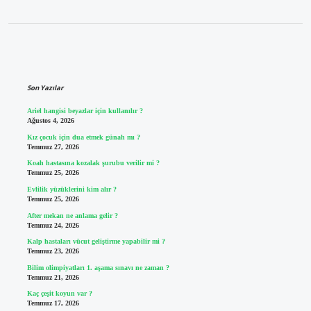
Sidebar
Son Yazılar
Ariel hangisi beyazlar için kullanılır ?
Ağustos 4, 2026
Kız çocuk için dua etmek günah mı ?
Temmuz 27, 2026
Koah hastasına kozalak şurubu verilir mi ?
Temmuz 25, 2026
Evlilik yüzüklerini kim alır ?
Temmuz 25, 2026
After mekan ne anlama gelir ?
Temmuz 24, 2026
Kalp hastaları vücut geliştirme yapabilir mi ?
Temmuz 23, 2026
Bilim olimpiyatları 1. aşama sınavı ne zaman ?
Temmuz 21, 2026
Kaç çeşit koyun var ?
Temmuz 17, 2026