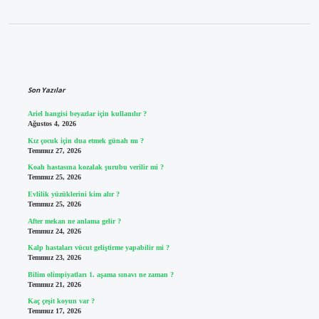
Sidebar
Son Yazılar
Ariel hangisi beyazlar için kullanılır ?
Ağustos 4, 2026
Kız çocuk için dua etmek günah mı ?
Temmuz 27, 2026
Koah hastasına kozalak şurubu verilir mi ?
Temmuz 25, 2026
Evlilik yüzüklerini kim alır ?
Temmuz 25, 2026
After mekan ne anlama gelir ?
Temmuz 24, 2026
Kalp hastaları vücut geliştirme yapabilir mi ?
Temmuz 23, 2026
Bilim olimpiyatları 1. aşama sınavı ne zaman ?
Temmuz 21, 2026
Kaç çeşit koyun var ?
Temmuz 17, 2026