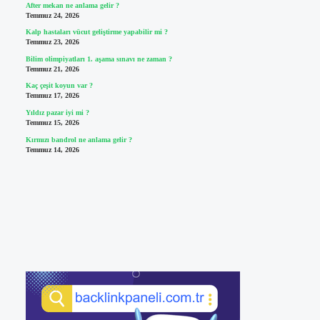
After mekan ne anlama gelir ?
Temmuz 24, 2026
Kalp hastaları vücut geliştirme yapabilir mi ?
Temmuz 23, 2026
Bilim olimpiyatları 1. aşama sınavı ne zaman ?
Temmuz 21, 2026
Kaç çeşit koyun var ?
Temmuz 17, 2026
Yıldız pazar iyi mi ?
Temmuz 15, 2026
Kırmızı bandrol ne anlama gelir ?
Temmuz 14, 2026