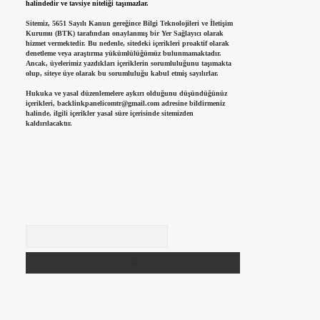
halindedir ve tavsiye niteliği taşımazlar.
Sitemiz, 5651 Sayılı Kanun gereğince Bilgi Teknolojileri ve İletişim
Kurumu (BTK) tarafından onaylanmış bir Yer Sağlayıcı olarak
hizmet vermektedir. Bu nedenle, sitedeki içerikleri proaktif olarak
denetleme veya araştırma yükümlülüğümüz bulunmamaktadır.
Ancak, üyelerimiz yazdıkları içeriklerin sorumluluğunu taşımakta
olup, siteye üye olarak bu sorumluluğu kabul etmiş sayılırlar.
Hukuka ve yasal düzenlemelere aykırı olduğunu düşündüğünüz
içerikleri,
backlinkpanelicomtr@gmail.com
adresine bildirmeniz
halinde, ilgili içerikler yasal süre içerisinde sitemizden
kaldırılacaktır.
Arama