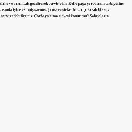
sirke ve sarımsak gezdirerek servis edin. Kelle paça çorbasının terbiyesine
vanda iyice ezilmiş sarımsağı tuz ve sirke ile karıştırarak bir sos
 servis edebilirsiniz. Çorbaya elma sirkesi konur mu? Salataların