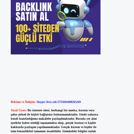
Reklam ve İletişim:
Skype: live:.cid.575569c608265c69
Yasal Uyarı:
Bu internet sitesi, herhangi bir marka, kurum veya
şahıs şirketi ile hiçbir bağlantısı bulunmamaktadır. Sitede yalnızca
kendi hazırladığımız makaleler paylaşılmaktadır. Burada yer alan
içerikler haber niteliği taşımamakta olup, gerçek kurum ve kişiler
hakkında paylaşım yapılmamaktadır. Gerçek kurum ve kişiler ile
isim benzerlikleri tamamen tesadüfidir. Sitemizdeki bilgiler taslak