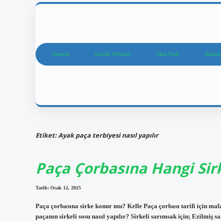
Anasayfa
Gizlilik Politikası
Yasal Uyarı
Hakkım
Etiket:
Ayak paça terbiyesi nasıl yapılır
Paça Çorbasına Hangi Sir
Tarih: Ocak 12, 2025
Paça çorbasına sirke konur mu? Kelle Paça çorbası tarifi için malze
paçanın sirkeli sosu nasıl yapılır? Sirkeli sarımsak için; Ezilmiş