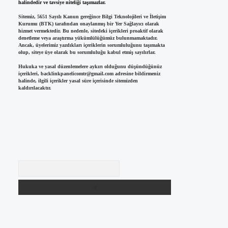
halindedir ve tavsiye niteliği taşımazlar.
Sitemiz, 5651 Sayılı Kanun gereğince Bilgi Teknolojileri ve İletişim
Kurumu (BTK) tarafından onaylanmış bir Yer Sağlayıcı olarak
hizmet vermektedir. Bu nedenle, sitedeki içerikleri proaktif olarak
denetleme veya araştırma yükümlülüğümüz bulunmamaktadır.
Ancak, üyelerimiz yazdıkları içeriklerin sorumluluğunu taşımakta
olup, siteye üye olarak bu sorumluluğu kabul etmiş sayılırlar.
Hukuka ve yasal düzenlemelere aykırı olduğunu düşündüğünüz
içerikleri,
backlinkpanelicomtr@gmail.com
adresine bildirmeniz
halinde, ilgili içerikler yasal süre içerisinde sitemizden
kaldırılacaktır.
Arama