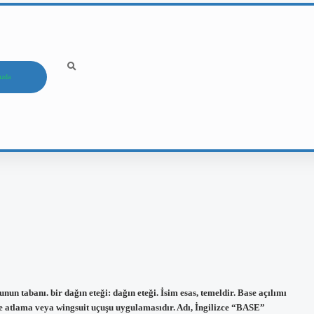
ızda
un tabanı. bir dağın eteği: dağın eteği. İsim esas, temeldir. Base açılımı
 atlama veya wingsuit uçuşu uygulamasıdır. Adı, İngilizce “BASE”