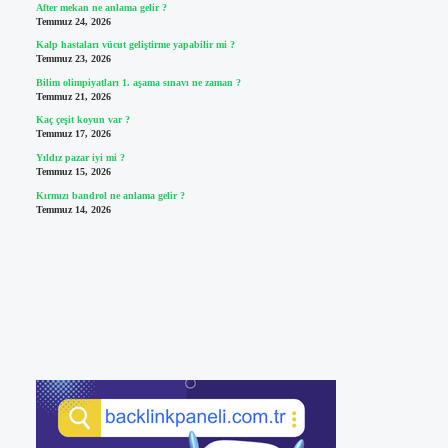
After mekan ne anlama gelir ?
Temmuz 24, 2026
Kalp hastaları vücut geliştirme yapabilir mi ?
Temmuz 23, 2026
Bilim olimpiyatları 1. aşama sınavı ne zaman ?
Temmuz 21, 2026
Kaç çeşit koyun var ?
Temmuz 17, 2026
Yıldız pazar iyi mi ?
Temmuz 15, 2026
Kırmızı bandrol ne anlama gelir ?
Temmuz 14, 2026