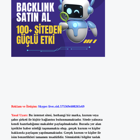
Reklam ve İletişim:
Skype: live:.cid.575569c608265c69
Yasal Uyarı:
Bu internet sitesi, herhangi bir marka, kurum veya
şahıs şirketi ile hiçbir bağlantısı bulunmamaktadır. Sitede yalnızca
kendi hazırladığımız makaleler paylaşılmaktadır. Burada yer alan
içerikler haber niteliği taşımamakta olup, gerçek kurum ve kişiler
hakkında paylaşım yapılmamaktadır. Gerçek kurum ve kişiler ile
isim benzerlikleri tamamen tesadüfidir. Sitemizdeki bilgiler taslak