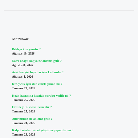
Sidebar
Son Yazılar
Beldeyi kim yönetir ?
Ağustos 10, 2026
Noter onaylı kopya ne anlama gelir ?
Ağustos 8, 2026
Ariel hangisi beyazlar için kullanılır ?
Ağustos 4, 2026
Kız çocuk için dua etmek günah mı ?
Temmuz 27, 2026
Koah hastasına kozalak şurubu verilir mi ?
Temmuz 25, 2026
Evlilik yüzüklerini kim alır ?
Temmuz 25, 2026
After mekan ne anlama gelir ?
Temmuz 24, 2026
Kalp hastaları vücut geliştirme yapabilir mi ?
Temmuz 23, 2026