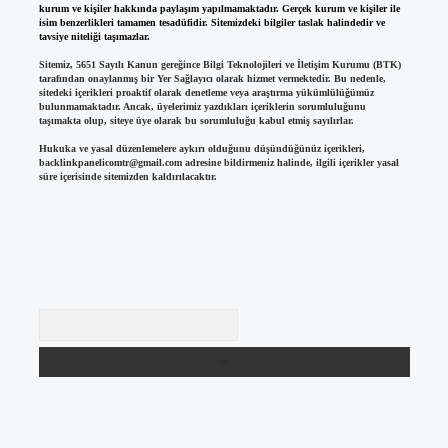
kurum ve kişiler hakkında paylaşım yapılmamaktadır. Gerçek kurum ve kişiler ile
isim benzerlikleri tamamen tesadüfidir. Sitemizdeki bilgiler taslak halindedir ve
tavsiye niteliği taşımazlar.
Sitemiz, 5651 Sayılı Kanun gereğince Bilgi Teknolojileri ve İletişim Kurumu (BTK)
tarafından onaylanmış bir Yer Sağlayıcı olarak hizmet vermektedir. Bu nedenle,
sitedeki içerikleri proaktif olarak denetleme veya araştırma yükümlülüğümüz
bulunmamaktadır. Ancak, üyelerimiz yazdıkları içeriklerin sorumluluğunu
taşımakta olup, siteye üye olarak bu sorumluluğu kabul etmiş sayılırlar.
Hukuka ve yasal düzenlemelere aykırı olduğunu düşündüğünüz içerikleri,
backlinkpanelicomtr@gmail.com
adresine bildirmeniz halinde, ilgili içerikler yasal
süre içerisinde sitemizden kaldırılacaktır.
Arama