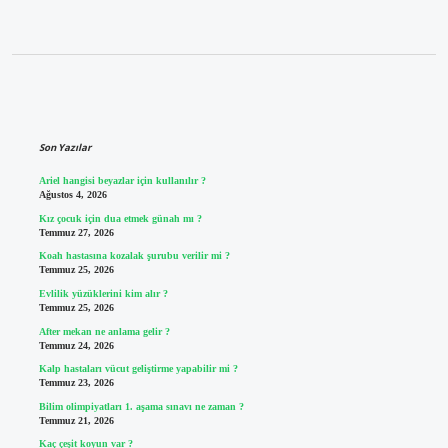
Sidebar
Son Yazılar
Ariel hangisi beyazlar için kullanılır ?
Ağustos 4, 2026
Kız çocuk için dua etmek günah mı ?
Temmuz 27, 2026
Koah hastasına kozalak şurubu verilir mi ?
Temmuz 25, 2026
Evlilik yüzüklerini kim alır ?
Temmuz 25, 2026
After mekan ne anlama gelir ?
Temmuz 24, 2026
Kalp hastaları vücut geliştirme yapabilir mi ?
Temmuz 23, 2026
Bilim olimpiyatları 1. aşama sınavı ne zaman ?
Temmuz 21, 2026
Kaç çeşit koyun var ?