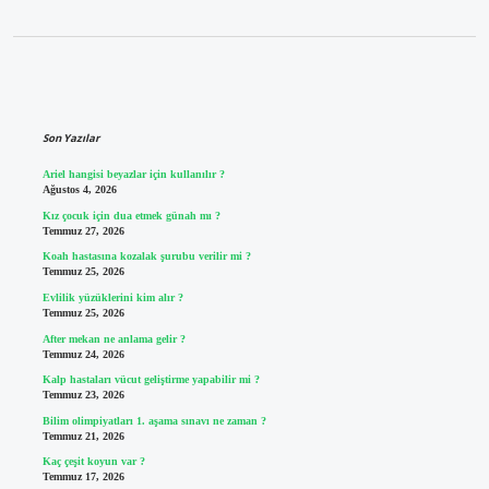
Sidebar
Son Yazılar
Ariel hangisi beyazlar için kullanılır ?
Ağustos 4, 2026
Kız çocuk için dua etmek günah mı ?
Temmuz 27, 2026
Koah hastasına kozalak şurubu verilir mi ?
Temmuz 25, 2026
Evlilik yüzüklerini kim alır ?
Temmuz 25, 2026
After mekan ne anlama gelir ?
Temmuz 24, 2026
Kalp hastaları vücut geliştirme yapabilir mi ?
Temmuz 23, 2026
Bilim olimpiyatları 1. aşama sınavı ne zaman ?
Temmuz 21, 2026
Kaç çeşit koyun var ?
Temmuz 17, 2026