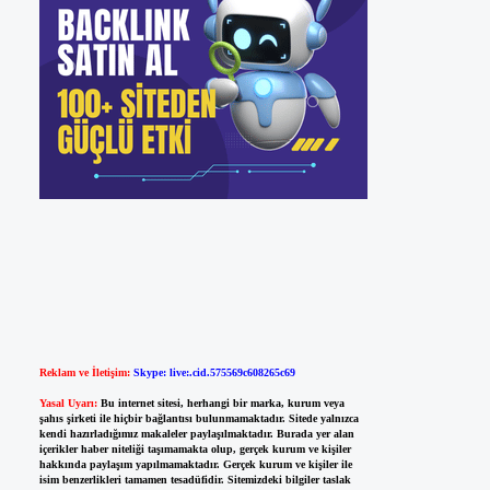
Reklam ve İletişim:
Skype: live:.cid.575569c608265c69
Yasal Uyarı:
Bu internet sitesi, herhangi bir marka, kurum veya
şahıs şirketi ile hiçbir bağlantısı bulunmamaktadır. Sitede yalnızca
kendi hazırladığımız makaleler paylaşılmaktadır. Burada yer alan
içerikler haber niteliği taşımamakta olup, gerçek kurum ve kişiler
hakkında paylaşım yapılmamaktadır. Gerçek kurum ve kişiler ile
isim benzerlikleri tamamen tesadüfidir. Sitemizdeki bilgiler taslak