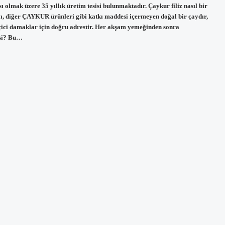
 olmak üzere 35 yıllık üretim tesisi bulunmaktadır. Çaykur filiz nasıl bir
ayı, diğer ÇAYKUR ürünleri gibi katkı maddesi içermeyen doğal bir çaydır,
 seçici damaklar için doğru adrestir. Her akşam yemeğinden sonra
isi? Bu…