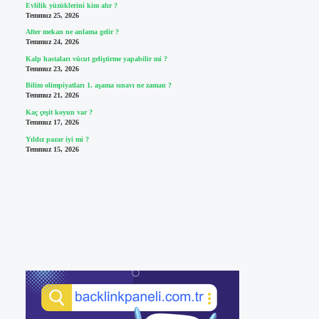
Evlilik yüzüklerini kim alır ?
Temmuz 25, 2026
After mekan ne anlama gelir ?
Temmuz 24, 2026
Kalp hastaları vücut geliştirme yapabilir mi ?
Temmuz 23, 2026
Bilim olimpiyatları 1. aşama sınavı ne zaman ?
Temmuz 21, 2026
Kaç çeşit koyun var ?
Temmuz 17, 2026
Yıldız pazar iyi mi ?
Temmuz 15, 2026