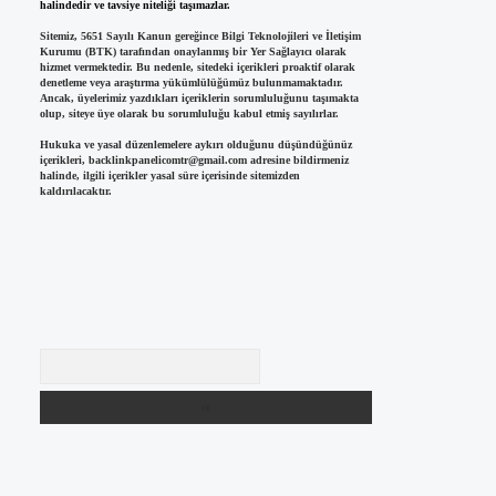
halindedir ve tavsiye niteliği taşımazlar.
Sitemiz, 5651 Sayılı Kanun gereğince Bilgi Teknolojileri ve İletişim
Kurumu (BTK) tarafından onaylanmış bir Yer Sağlayıcı olarak
hizmet vermektedir. Bu nedenle, sitedeki içerikleri proaktif olarak
denetleme veya araştırma yükümlülüğümüz bulunmamaktadır.
Ancak, üyelerimiz yazdıkları içeriklerin sorumluluğunu taşımakta
olup, siteye üye olarak bu sorumluluğu kabul etmiş sayılırlar.
Hukuka ve yasal düzenlemelere aykırı olduğunu düşündüğünüz
içerikleri,
backlinkpanelicomtr@gmail.com
adresine bildirmeniz
halinde, ilgili içerikler yasal süre içerisinde sitemizden
kaldırılacaktır.
Arama