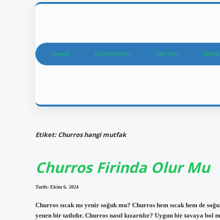
Anasayfa
Gizlilik Politikası
Yasal Uyarı
Hakkım
Etiket:
Churros hangi mutfak
Churros Firinda Olur Mu
Tarih: Ekim 6, 2024
Churros sıcak mı yenir soğuk mu? Churros hem sıcak hem de soğuk
yenen bir tatlıdır. Churros nasıl kızartılır? Uygun bir tavaya bol