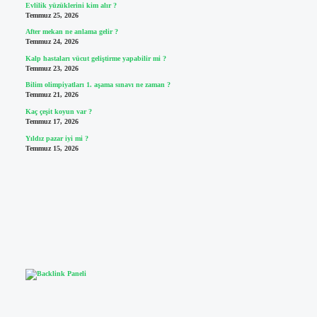
Evlilik yüzüklerini kim alır ?
Temmuz 25, 2026
After mekan ne anlama gelir ?
Temmuz 24, 2026
Kalp hastaları vücut geliştirme yapabilir mi ?
Temmuz 23, 2026
Bilim olimpiyatları 1. aşama sınavı ne zaman ?
Temmuz 21, 2026
Kaç çeşit koyun var ?
Temmuz 17, 2026
Yıldız pazar iyi mi ?
Temmuz 15, 2026