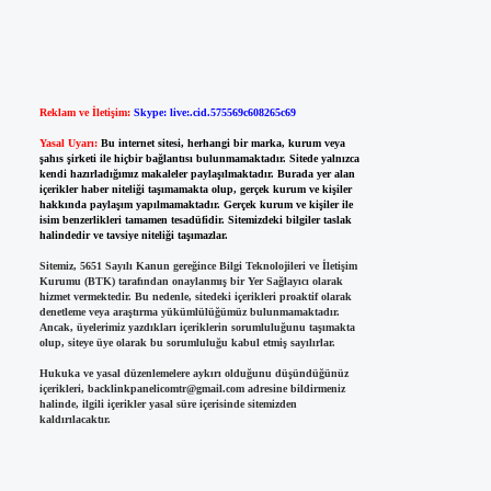
Reklam ve İletişim:
Skype: live:.cid.575569c608265c69
Yasal Uyarı:
Bu internet sitesi, herhangi bir marka, kurum veya
şahıs şirketi ile hiçbir bağlantısı bulunmamaktadır. Sitede yalnızca
kendi hazırladığımız makaleler paylaşılmaktadır. Burada yer alan
içerikler haber niteliği taşımamakta olup, gerçek kurum ve kişiler
hakkında paylaşım yapılmamaktadır. Gerçek kurum ve kişiler ile
isim benzerlikleri tamamen tesadüfidir. Sitemizdeki bilgiler taslak
halindedir ve tavsiye niteliği taşımazlar.
Sitemiz, 5651 Sayılı Kanun gereğince Bilgi Teknolojileri ve İletişim
Kurumu (BTK) tarafından onaylanmış bir Yer Sağlayıcı olarak
hizmet vermektedir. Bu nedenle, sitedeki içerikleri proaktif olarak
denetleme veya araştırma yükümlülüğümüz bulunmamaktadır.
Ancak, üyelerimiz yazdıkları içeriklerin sorumluluğunu taşımakta
olup, siteye üye olarak bu sorumluluğu kabul etmiş sayılırlar.
Hukuka ve yasal düzenlemelere aykırı olduğunu düşündüğünüz
içerikleri,
backlinkpanelicomtr@gmail.com
adresine bildirmeniz
halinde, ilgili içerikler yasal süre içerisinde sitemizden
kaldırılacaktır.