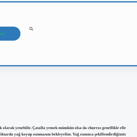
ızda
 olarak yenebilir. Çatalla yemek mümkün olsa da churros genellikle elle
 miktarda yağ koyup ısınmasını bekleyelim. Yağ ısınınca şekillendirdiğimiz