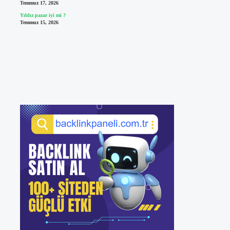
Temmuz 17, 2026
Yıldız pazar iyi mi ?
Temmuz 15, 2026