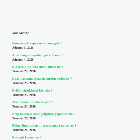
Sidebar
Son Yazılar
Noter onaylı kopya ne anlama gelir ?
Ağustos 8, 2026
Ariel hangisi beyazlar için kullanılır ?
Ağustos 4, 2026
Kız çocuk için dua etmek günah mı ?
Temmuz 27, 2026
Koah hastasına kozalak şurubu verilir mi ?
Temmuz 25, 2026
Evlilik yüzüklerini kim alır ?
Temmuz 25, 2026
After mekan ne anlama gelir ?
Temmuz 24, 2026
Kalp hastaları vücut geliştirme yapabilir mi ?
Temmuz 23, 2026
Bilim olimpiyatları 1. aşama sınavı ne zaman ?
Temmuz 21, 2026
Kaç çeşit koyun var ?