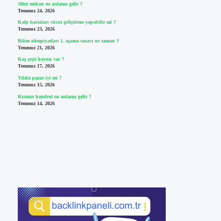
After mekan ne anlama gelir ?
Temmuz 24, 2026
Kalp hastaları vücut geliştirme yapabilir mi ?
Temmuz 23, 2026
Bilim olimpiyatları 1. aşama sınavı ne zaman ?
Temmuz 21, 2026
Kaç çeşit koyun var ?
Temmuz 17, 2026
Yıldız pazar iyi mi ?
Temmuz 15, 2026
Kırmızı bandrol ne anlama gelir ?
Temmuz 14, 2026