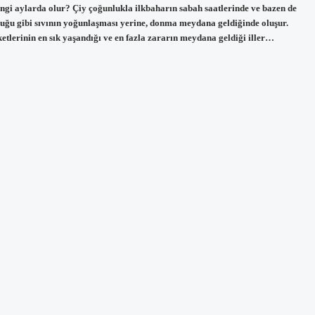
ngi aylarda olur? Çiy çoğunlukla ilkbaharın sabah saatlerinde ve bazen de
lduğu gibi sıvının yoğunlaşması yerine, donma meydana geldiğinde oluşur.
ketlerinin en sık yaşandığı ve en fazla zararın meydana geldiği iller…