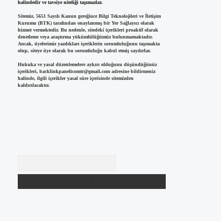
halindedir ve tavsiye niteliği taşımazlar.
Sitemiz, 5651 Sayılı Kanun gereğince Bilgi Teknolojileri ve İletişim
Kurumu (BTK) tarafından onaylanmış bir Yer Sağlayıcı olarak
hizmet vermektedir. Bu nedenle, sitedeki içerikleri proaktif olarak
denetleme veya araştırma yükümlülüğümüz bulunmamaktadır.
Ancak, üyelerimiz yazdıkları içeriklerin sorumluluğunu taşımakta
olup, siteye üye olarak bu sorumluluğu kabul etmiş sayılırlar.
Hukuka ve yasal düzenlemelere aykırı olduğunu düşündüğünüz
içerikleri,
backlinkpanelicomtr@gmail.com
adresine bildirmeniz
halinde, ilgili içerikler yasal süre içerisinde sitemizden
kaldırılacaktır.
Arama