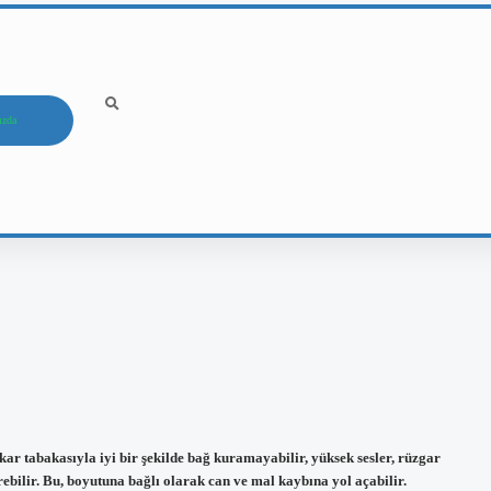
ızda
ar tabakasıyla iyi bir şekilde bağ kuramayabilir, yüksek sesler, rüzgar
ebilir. Bu, boyutuna bağlı olarak can ve mal kaybına yol açabilir.