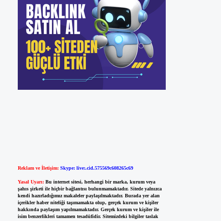
Reklam ve İletişim:
Skype: live:.cid.575569c608265c69
Yasal Uyarı:
Bu internet sitesi, herhangi bir marka, kurum veya
şahıs şirketi ile hiçbir bağlantısı bulunmamaktadır. Sitede yalnızca
kendi hazırladığımız makaleler paylaşılmaktadır. Burada yer alan
içerikler haber niteliği taşımamakta olup, gerçek kurum ve kişiler
hakkında paylaşım yapılmamaktadır. Gerçek kurum ve kişiler ile
isim benzerlikleri tamamen tesadüfidir. Sitemizdeki bilgiler taslak