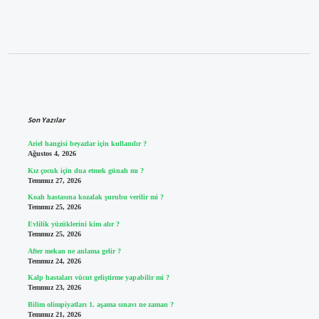
Sidebar
Son Yazılar
Ariel hangisi beyazlar için kullanılır ?
Ağustos 4, 2026
Kız çocuk için dua etmek günah mı ?
Temmuz 27, 2026
Koah hastasına kozalak şurubu verilir mi ?
Temmuz 25, 2026
Evlilik yüzüklerini kim alır ?
Temmuz 25, 2026
After mekan ne anlama gelir ?
Temmuz 24, 2026
Kalp hastaları vücut geliştirme yapabilir mi ?
Temmuz 23, 2026
Bilim olimpiyatları 1. aşama sınavı ne zaman ?
Temmuz 21, 2026