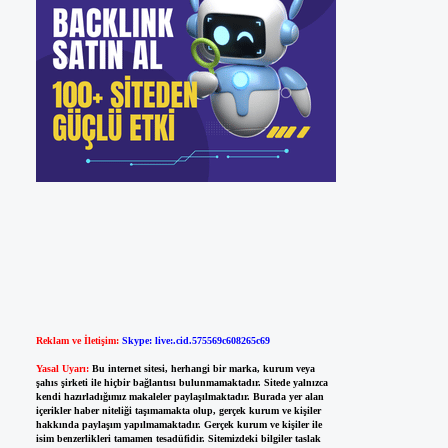
Reklam ve İletişim:
Skype: live:.cid.575569c608265c69
Yasal Uyarı:
Bu internet sitesi, herhangi bir marka, kurum veya
şahıs şirketi ile hiçbir bağlantısı bulunmamaktadır. Sitede yalnızca
kendi hazırladığımız makaleler paylaşılmaktadır. Burada yer alan
içerikler haber niteliği taşımamakta olup, gerçek kurum ve kişiler
hakkında paylaşım yapılmamaktadır. Gerçek kurum ve kişiler ile
isim benzerlikleri tamamen tesadüfidir. Sitemizdeki bilgiler taslak