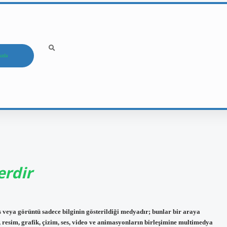
ızda
erdir
 veya görüntü sadece bilginin gösterildiği medyadır; bunlar bir araya
 resim, grafik, çizim, ses, video ve animasyonların birleşimine multimedya