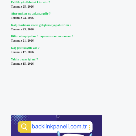
Evlilik yüzüklerini kim alır ?
Temmuz 25, 2026
After mekan ne anlama gelir ?
Temmuz 24, 2026
Kalp hastaları vücut geliştirme yapabilir mi ?
Temmuz 23, 2026
Bilim olimpiyatları 1. aşama sınavı ne zaman ?
Temmuz 21, 2026
Kaç çeşit koyun var ?
Temmuz 17, 2026
Yıldız pazar iyi mi ?
Temmuz 15, 2026