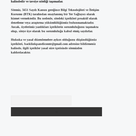
halindedir ve tavsiye niteliği taşımazlar.
Sitemiz, 5651 Sayılı Kanun gereğince Bilgi Teknolojileri ve İletişim
Kurumu (BTK) tarafından onaylanmış bir Yer Sağlayıcı olarak
hizmet vermektedir. Bu nedenle, sitedeki içerikleri proaktif olarak
denetleme veya araştırma yükümlülüğümüz bulunmamaktadır.
Ancak, üyelerimiz yazdıkları içeriklerin sorumluluğunu taşımakta
olup, siteye üye olarak bu sorumluluğu kabul etmiş sayılırlar.
Hukuka ve yasal düzenlemelere aykırı olduğunu düşündüğünüz
içerikleri,
backlinkpanelicomtr@gmail.com
adresine bildirmeniz
halinde, ilgili içerikler yasal süre içerisinde sitemizden
kaldırılacaktır.
Arama