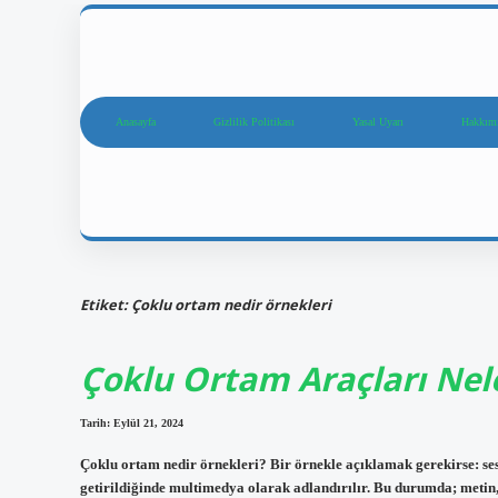
Anasayfa
Gizlilik Politikası
Yasal Uyarı
Hakkım
Etiket:
Çoklu ortam nedir örnekleri
Çoklu Ortam Araçları Nel
Tarih: Eylül 21, 2024
Çoklu ortam nedir örnekleri? Bir örnekle açıklamak gerekirse: ses
getirildiğinde multimedya olarak adlandırılır. Bu durumda; metin,