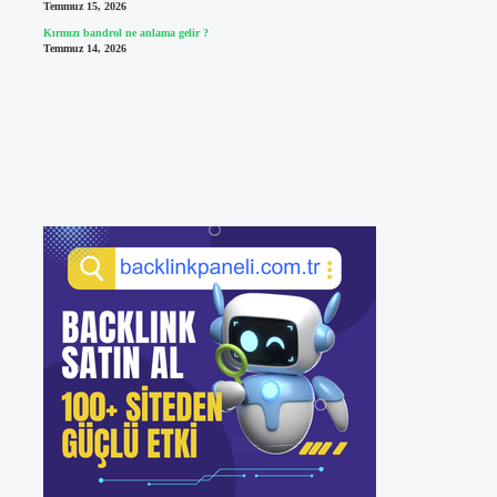
Temmuz 15, 2026
Kırmızı bandrol ne anlama gelir ?
Temmuz 14, 2026