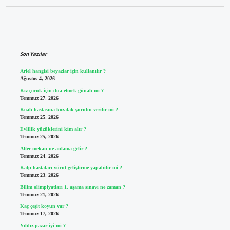
Sidebar
Son Yazılar
Ariel hangisi beyazlar için kullanılır ?
Ağustos 4, 2026
Kız çocuk için dua etmek günah mı ?
Temmuz 27, 2026
Koah hastasına kozalak şurubu verilir mi ?
Temmuz 25, 2026
Evlilik yüzüklerini kim alır ?
Temmuz 25, 2026
After mekan ne anlama gelir ?
Temmuz 24, 2026
Kalp hastaları vücut geliştirme yapabilir mi ?
Temmuz 23, 2026
Bilim olimpiyatları 1. aşama sınavı ne zaman ?
Temmuz 21, 2026
Kaç çeşit koyun var ?
Temmuz 17, 2026
Yıldız pazar iyi mi ?