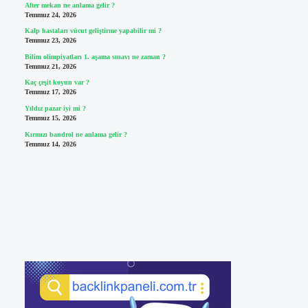
After mekan ne anlama gelir ?
Temmuz 24, 2026
Kalp hastaları vücut geliştirme yapabilir mi ?
Temmuz 23, 2026
Bilim olimpiyatları 1. aşama sınavı ne zaman ?
Temmuz 21, 2026
Kaç çeşit koyun var ?
Temmuz 17, 2026
Yıldız pazar iyi mi ?
Temmuz 15, 2026
Kırmızı bandrol ne anlama gelir ?
Temmuz 14, 2026