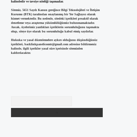
halindedir ve tavsiye niteliği taşımazlar.
Sitemiz, 5651 Sayılı Kanun gereğince Bilgi Teknolojileri ve İletişim
Kurumu (BTK) tarafından onaylanmış bir Yer Sağlayıcı olarak
hizmet vermektedir. Bu nedenle, sitedeki içerikleri proaktif olarak
denetleme veya araştırma yükümlülüğümüz bulunmamaktadır.
Ancak, üyelerimiz yazdıkları içeriklerin sorumluluğunu taşımakta
olup, siteye üye olarak bu sorumluluğu kabul etmiş sayılırlar.
Hukuka ve yasal düzenlemelere aykırı olduğunu düşündüğünüz
içerikleri,
backlinkpanelicomtr@gmail.com
adresine bildirmeniz
halinde, ilgili içerikler yasal süre içerisinde sitemizden
kaldırılacaktır.
Arama