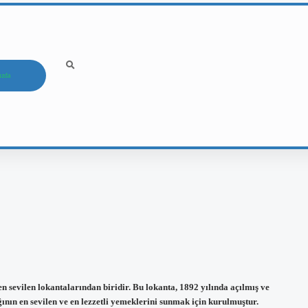
ızda
n sevilen lokantalarından biridir. Bu lokanta, 1892 yılında açılmış ve
nın en sevilen ve en lezzetli yemeklerini sunmak için kurulmuştur.