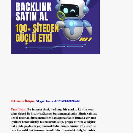
Reklam ve İletişim:
Skype: live:.cid.575569c608265c69
Yasal Uyarı:
Bu internet sitesi, herhangi bir marka, kurum veya
şahıs şirketi ile hiçbir bağlantısı bulunmamaktadır. Sitede yalnızca
kendi hazırladığımız makaleler paylaşılmaktadır. Burada yer alan
içerikler haber niteliği taşımamakta olup, gerçek kurum ve kişiler
hakkında paylaşım yapılmamaktadır. Gerçek kurum ve kişiler ile
isim benzerlikleri tamamen tesadüfidir. Sitemizdeki bilgiler taslak