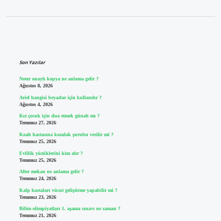
Sidebar
Son Yazılar
Noter onaylı kopya ne anlama gelir ?
Ağustos 8, 2026
Ariel hangisi beyazlar için kullanılır ?
Ağustos 4, 2026
Kız çocuk için dua etmek günah mı ?
Temmuz 27, 2026
Koah hastasına kozalak şurubu verilir mi ?
Temmuz 25, 2026
Evlilik yüzüklerini kim alır ?
Temmuz 25, 2026
After mekan ne anlama gelir ?
Temmuz 24, 2026
Kalp hastaları vücut geliştirme yapabilir mi ?
Temmuz 23, 2026
Bilim olimpiyatları 1. aşama sınavı ne zaman ?
Temmuz 21, 2026