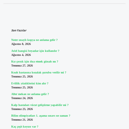
Sidebar
Son Yazılar
Noter onaylı kopya ne anlama gelir ?
Ağustos 8, 2026
Ariel hangisi beyazlar için kullanılır ?
Ağustos 4, 2026
Kız çocuk için dua etmek günah mı ?
Temmuz 27, 2026
Koah hastasına kozalak şurubu verilir mi ?
Temmuz 25, 2026
Evlilik yüzüklerini kim alır ?
Temmuz 25, 2026
After mekan ne anlama gelir ?
Temmuz 24, 2026
Kalp hastaları vücut geliştirme yapabilir mi ?
Temmuz 23, 2026
Bilim olimpiyatları 1. aşama sınavı ne zaman ?
Temmuz 21, 2026
Kaç çeşit koyun var ?