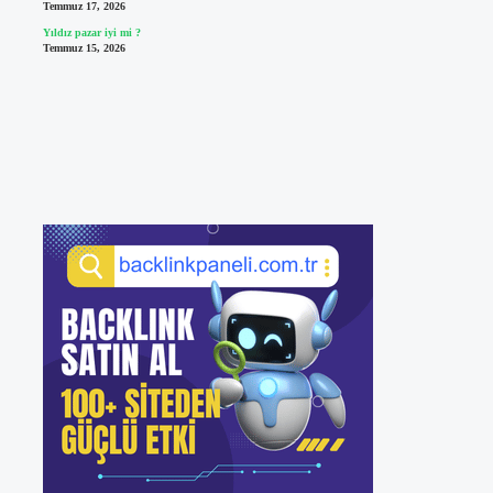
Temmuz 17, 2026
Yıldız pazar iyi mi ?
Temmuz 15, 2026