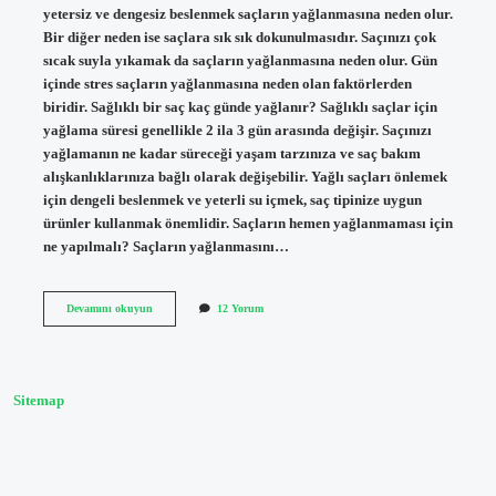
yetersiz ve dengesiz beslenmek saçların yağlanmasına neden olur.
Bir diğer neden ise saçlara sık sık dokunulmasıdır. Saçınızı çok
sıcak suyla yıkamak da saçların yağlanmasına neden olur. Gün
içinde stres saçların yağlanmasına neden olan faktörlerden
biridir. Sağlıklı bir saç kaç günde yağlanır? Sağlıklı saçlar için
yağlama süresi genellikle 2 ila 3 gün arasında değişir. Saçınızı
yağlamanın ne kadar süreceği yaşam tarzınıza ve saç bakım
alışkanlıklarınıza bağlı olarak değişebilir. Yağlı saçları önlemek
için dengeli beslenmek ve yeterli su içmek, saç tipinize uygun
ürünler kullanmak önemlidir. Saçların hemen yağlanmaması için
ne yapılmalı? Saçların yağlanmasını…
1
Devamını okuyun
12 Yorum
Günde
Saç
Neden
Yağlanır
Sitemap