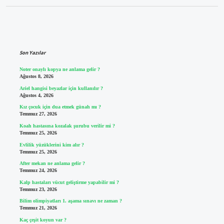
Sidebar
Son Yazılar
Noter onaylı kopya ne anlama gelir ?
Ağustos 8, 2026
Ariel hangisi beyazlar için kullanılır ?
Ağustos 4, 2026
Kız çocuk için dua etmek günah mı ?
Temmuz 27, 2026
Koah hastasına kozalak şurubu verilir mi ?
Temmuz 25, 2026
Evlilik yüzüklerini kim alır ?
Temmuz 25, 2026
After mekan ne anlama gelir ?
Temmuz 24, 2026
Kalp hastaları vücut geliştirme yapabilir mi ?
Temmuz 23, 2026
Bilim olimpiyatları 1. aşama sınavı ne zaman ?
Temmuz 21, 2026
Kaç çeşit koyun var ?