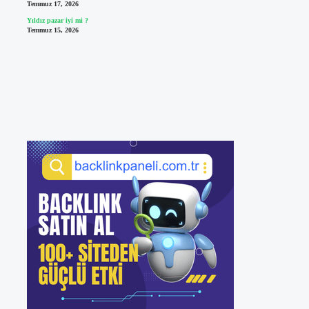
Temmuz 17, 2026
Yıldız pazar iyi mi ?
Temmuz 15, 2026