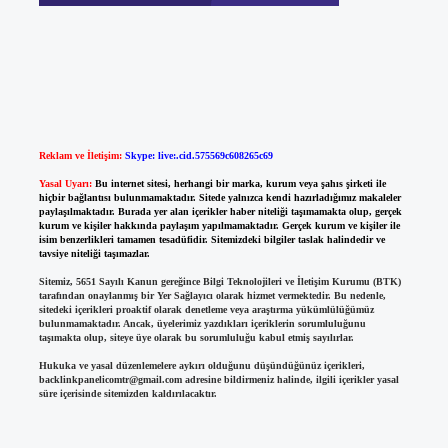
Reklam ve İletişim:
Skype: live:.cid.575569c608265c69
Yasal Uyarı:
Bu internet sitesi, herhangi bir marka, kurum veya şahıs şirketi ile
hiçbir bağlantısı bulunmamaktadır. Sitede yalnızca kendi hazırladığımız makaleler
paylaşılmaktadır. Burada yer alan içerikler haber niteliği taşımamakta olup, gerçek
kurum ve kişiler hakkında paylaşım yapılmamaktadır. Gerçek kurum ve kişiler ile
isim benzerlikleri tamamen tesadüfidir. Sitemizdeki bilgiler taslak halindedir ve
tavsiye niteliği taşımazlar.
Sitemiz, 5651 Sayılı Kanun gereğince Bilgi Teknolojileri ve İletişim Kurumu (BTK)
tarafından onaylanmış bir Yer Sağlayıcı olarak hizmet vermektedir. Bu nedenle,
sitedeki içerikleri proaktif olarak denetleme veya araştırma yükümlülüğümüz
bulunmamaktadır. Ancak, üyelerimiz yazdıkları içeriklerin sorumluluğunu
taşımakta olup, siteye üye olarak bu sorumluluğu kabul etmiş sayılırlar.
Hukuka ve yasal düzenlemelere aykırı olduğunu düşündüğünüz içerikleri,
backlinkpanelicomtr@gmail.com
adresine bildirmeniz halinde, ilgili içerikler yasal
süre içerisinde sitemizden kaldırılacaktır.