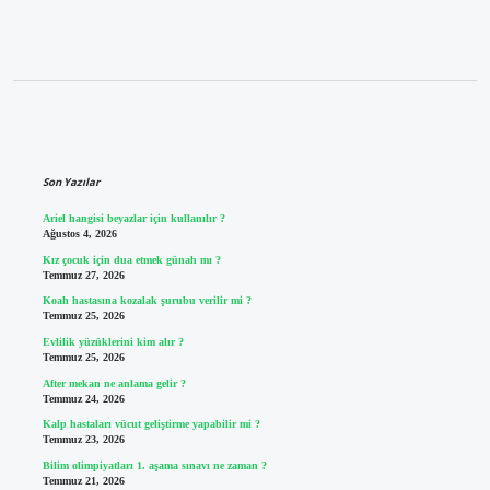
Sidebar
Son Yazılar
Ariel hangisi beyazlar için kullanılır ?
Ağustos 4, 2026
Kız çocuk için dua etmek günah mı ?
Temmuz 27, 2026
Koah hastasına kozalak şurubu verilir mi ?
Temmuz 25, 2026
Evlilik yüzüklerini kim alır ?
Temmuz 25, 2026
After mekan ne anlama gelir ?
Temmuz 24, 2026
Kalp hastaları vücut geliştirme yapabilir mi ?
Temmuz 23, 2026
Bilim olimpiyatları 1. aşama sınavı ne zaman ?
Temmuz 21, 2026