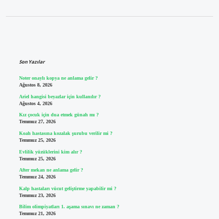
Sidebar
Son Yazılar
Noter onaylı kopya ne anlama gelir ?
Ağustos 8, 2026
Ariel hangisi beyazlar için kullanılır ?
Ağustos 4, 2026
Kız çocuk için dua etmek günah mı ?
Temmuz 27, 2026
Koah hastasına kozalak şurubu verilir mi ?
Temmuz 25, 2026
Evlilik yüzüklerini kim alır ?
Temmuz 25, 2026
After mekan ne anlama gelir ?
Temmuz 24, 2026
Kalp hastaları vücut geliştirme yapabilir mi ?
Temmuz 23, 2026
Bilim olimpiyatları 1. aşama sınavı ne zaman ?
Temmuz 21, 2026