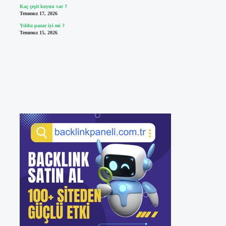
Kaç çeşit koyun var ?
Temmuz 17, 2026
Yıldız pazar iyi mi ?
Temmuz 15, 2026