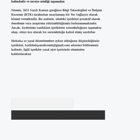
halindedir ve tavsiye niteliği taşımazlar.
Sitemiz, 5651 Sayılı Kanun gereğince Bilgi Teknolojileri ve İletişim
Kurumu (BTK) tarafından onaylanmış bir Yer Sağlayıcı olarak
hizmet vermektedir. Bu nedenle, sitedeki içerikleri proaktif olarak
denetleme veya araştırma yükümlülüğümüz bulunmamaktadır.
Ancak, üyelerimiz yazdıkları içeriklerin sorumluluğunu taşımakta
olup, siteye üye olarak bu sorumluluğu kabul etmiş sayılırlar.
Hukuka ve yasal düzenlemelere aykırı olduğunu düşündüğünüz
içerikleri,
backlinkpanelicomtr@gmail.com
adresine bildirmeniz
halinde, ilgili içerikler yasal süre içerisinde sitemizden
kaldırılacaktır.
Arama