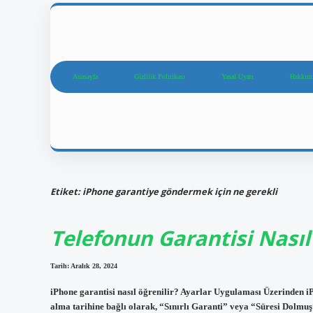
Anasayfa
Gizlilik Politikası
Yasal Uyarı
Hakkım
Etiket:
iPhone garantiye göndermek için ne gerekli
Telefonun Garantisi Nasıl
Tarih: Aralık 28, 2024
iPhone garantisi nasıl öğrenilir? Ayarlar Uygulaması Üzerinden
alma tarihine bağlı olarak, “Sınırlı Garanti” veya “Süresi Dolmuş