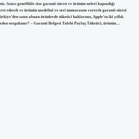
iz. Satıcı genellikle size garanti süresi ve ürünün neleri kapsadığı
iyaret ederek ve ürünün modelini ve seri numarasını vererek garanti süresi
ürkiye’den satın alınan ürünlerde tüketici haklarınız, Apple’ın iki yıllık
ereden sorgulanır? – Garanti Belgesi Talebi Paylaş Tüketici, ürünün…