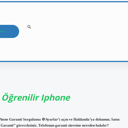
ızda
 Öğrenilir Iphone
 iPhone Garanti Sorgulama ⚙Ayarlar’ı açın ve Hakkında’ya dokunun. Satın
 Garanti” göreceksiniz. Telefonun garanti süresine nereden bakılır?