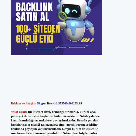
Reklam ve İletişim:
Skype: live:.cid.575569c608265c69
Yasal Uyarı:
Bu internet sitesi, herhangi bir marka, kurum veya
şahıs şirketi ile hiçbir bağlantısı bulunmamaktadır. Sitede yalnızca
kendi hazırladığımız makaleler paylaşılmaktadır. Burada yer alan
içerikler haber niteliği taşımamakta olup, gerçek kurum ve kişiler
hakkında paylaşım yapılmamaktadır. Gerçek kurum ve kişiler ile
isim benzerlikleri tamamen tesadüfidir. Sitemizdeki bilgiler taslak