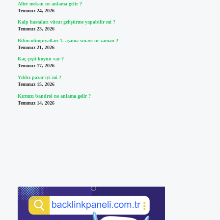
After mekan ne anlama gelir ?
Temmuz 24, 2026
Kalp hastaları vücut geliştirme yapabilir mi ?
Temmuz 23, 2026
Bilim olimpiyatları 1. aşama sınavı ne zaman ?
Temmuz 21, 2026
Kaç çeşit koyun var ?
Temmuz 17, 2026
Yıldız pazar iyi mi ?
Temmuz 15, 2026
Kırmızı bandrol ne anlama gelir ?
Temmuz 14, 2026