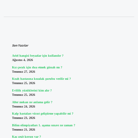
Sidebar
Son Yazılar
Ariel hangisi beyazlar için kullanılır ?
Ağustos 4, 2026
Kız çocuk için dua etmek günah mı ?
Temmuz 27, 2026
Koah hastasına kozalak şurubu verilir mi ?
Temmuz 25, 2026
Evlilik yüzüklerini kim alır ?
Temmuz 25, 2026
After mekan ne anlama gelir ?
Temmuz 24, 2026
Kalp hastaları vücut geliştirme yapabilir mi ?
Temmuz 23, 2026
Bilim olimpiyatları 1. aşama sınavı ne zaman ?
Temmuz 21, 2026
Kaç çeşit koyun var ?