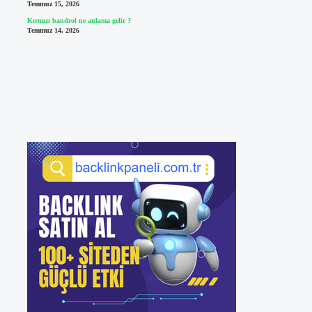
Temmuz 15, 2026
Kırmızı bandrol ne anlama gelir ?
Temmuz 14, 2026