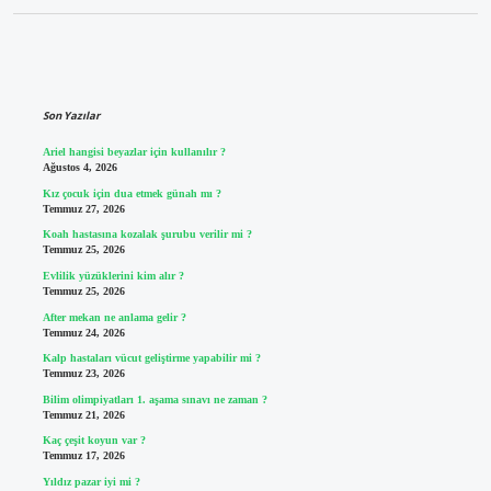
Sidebar
Son Yazılar
Ariel hangisi beyazlar için kullanılır ?
Ağustos 4, 2026
Kız çocuk için dua etmek günah mı ?
Temmuz 27, 2026
Koah hastasına kozalak şurubu verilir mi ?
Temmuz 25, 2026
Evlilik yüzüklerini kim alır ?
Temmuz 25, 2026
After mekan ne anlama gelir ?
Temmuz 24, 2026
Kalp hastaları vücut geliştirme yapabilir mi ?
Temmuz 23, 2026
Bilim olimpiyatları 1. aşama sınavı ne zaman ?
Temmuz 21, 2026
Kaç çeşit koyun var ?
Temmuz 17, 2026
Yıldız pazar iyi mi ?