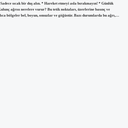
Sadece sıcak bir duş alın. * Hareket etmeyi asla bırakmayın! * Günlük
ulunç ağrısı nerelere vurur? Bu tetik noktaları, üzerlerine basınç ve
şlıca bölgeler bel, boyun, omuzlar ve göğüstür. Bazı durumlarda bu ağrı,…