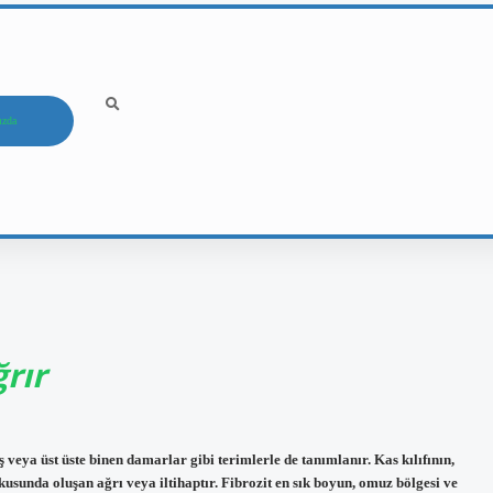
ızda
rır
iş veya üst üste binen damarlar gibi terimlerle de tanımlanır. Kas kılıfının,
kusunda oluşan ağrı veya iltihaptır. Fibrozit en sık boyun, omuz bölgesi ve