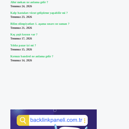
After mekan ne anlama gelir ?
Temmuz 24, 2026
Kalp hastaları vücut geliştirme yapabilir mi ?
Temmuz 23, 2026
Bilim olimpiyatları 1. aşama sınavı ne zaman ?
Temmuz 21, 2026
Kaç çeşit koyun var ?
Temmuz 17, 2026
Yıldız pazar iyi mi ?
Temmuz 15, 2026
Kırmızı bandrol ne anlama gelir ?
Temmuz 14, 2026