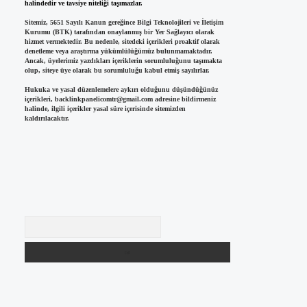
halindedir ve tavsiye niteliği taşımazlar.
Sitemiz, 5651 Sayılı Kanun gereğince Bilgi Teknolojileri ve İletişim
Kurumu (BTK) tarafından onaylanmış bir Yer Sağlayıcı olarak
hizmet vermektedir. Bu nedenle, sitedeki içerikleri proaktif olarak
denetleme veya araştırma yükümlülüğümüz bulunmamaktadır.
Ancak, üyelerimiz yazdıkları içeriklerin sorumluluğunu taşımakta
olup, siteye üye olarak bu sorumluluğu kabul etmiş sayılırlar.
Hukuka ve yasal düzenlemelere aykırı olduğunu düşündüğünüz
içerikleri,
backlinkpanelicomtr@gmail.com
adresine bildirmeniz
halinde, ilgili içerikler yasal süre içerisinde sitemizden
kaldırılacaktır.
Arama