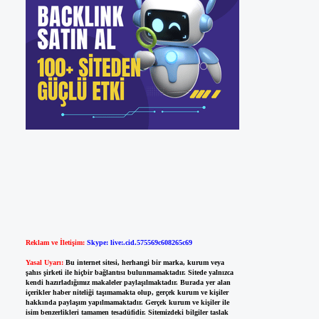
Reklam ve İletişim:
Skype: live:.cid.575569c608265c69
Yasal Uyarı:
Bu internet sitesi, herhangi bir marka, kurum veya
şahıs şirketi ile hiçbir bağlantısı bulunmamaktadır. Sitede yalnızca
kendi hazırladığımız makaleler paylaşılmaktadır. Burada yer alan
içerikler haber niteliği taşımamakta olup, gerçek kurum ve kişiler
hakkında paylaşım yapılmamaktadır. Gerçek kurum ve kişiler ile
isim benzerlikleri tamamen tesadüfidir. Sitemizdeki bilgiler taslak