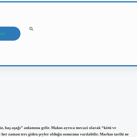
ızda
, baş aşağı” anlamına gelir. Makus ayrıca mecazi olarak “kötü ve
e her zaman ters giden şeyler olduğu sonucuna varılabilir. Markus tarihi ne