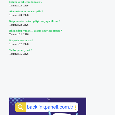
Evlilik yüzüklerini kim alır ?
Temmuz 25, 2026
After mekan ne anlama gelir ?
Temmuz 24, 2026
Kalp hastaları vücut geliştirme yapabilir mi ?
Temmuz 23, 2026
Bilim olimpiyatları 1. aşama sınavı ne zaman ?
Temmuz 21, 2026
Kaç çeşit koyun var ?
Temmuz 17, 2026
Yıldız pazar iyi mi ?
Temmuz 15, 2026