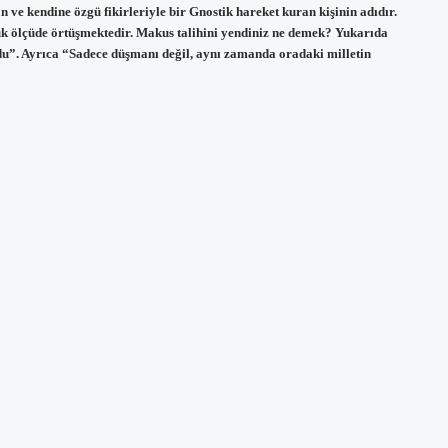
ve kendine özgü fikirleriyle bir Gnostik hareket kuran kişinin adıdır.
üyük ölçüde örtüşmektedir. Makus talihini yendiniz ne demek? Yukarıda
 oldu”. Ayrıca “Sadece düşmanı değil, aynı zamanda oradaki milletin