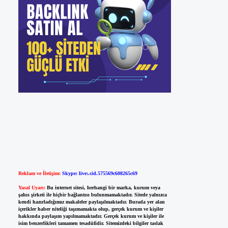
Reklam ve İletişim:
Skype: live:.cid.575569c608265c69
Yasal Uyarı:
Bu internet sitesi, herhangi bir marka, kurum veya
şahıs şirketi ile hiçbir bağlantısı bulunmamaktadır. Sitede yalnızca
kendi hazırladığımız makaleler paylaşılmaktadır. Burada yer alan
içerikler haber niteliği taşımamakta olup, gerçek kurum ve kişiler
hakkında paylaşım yapılmamaktadır. Gerçek kurum ve kişiler ile
isim benzerlikleri tamamen tesadüfidir. Sitemizdeki bilgiler taslak