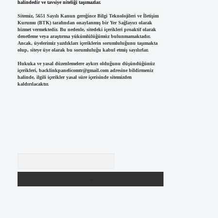
halindedir ve tavsiye niteliği taşımazlar.
Sitemiz, 5651 Sayılı Kanun gereğince Bilgi Teknolojileri ve İletişim
Kurumu (BTK) tarafından onaylanmış bir Yer Sağlayıcı olarak
hizmet vermektedir. Bu nedenle, sitedeki içerikleri proaktif olarak
denetleme veya araştırma yükümlülüğümüz bulunmamaktadır.
Ancak, üyelerimiz yazdıkları içeriklerin sorumluluğunu taşımakta
olup, siteye üye olarak bu sorumluluğu kabul etmiş sayılırlar.
Hukuka ve yasal düzenlemelere aykırı olduğunu düşündüğünüz
içerikleri,
backlinkpanelicomtr@gmail.com
adresine bildirmeniz
halinde, ilgili içerikler yasal süre içerisinde sitemizden
kaldırılacaktır.
Arama