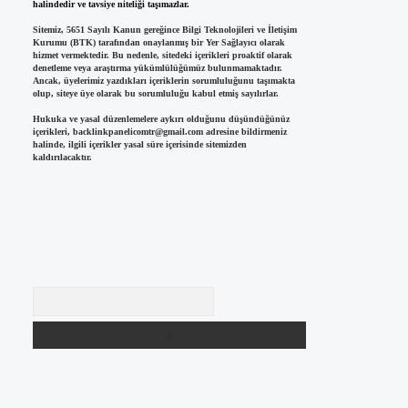
halindedir ve tavsiye niteliği taşımazlar.
Sitemiz, 5651 Sayılı Kanun gereğince Bilgi Teknolojileri ve İletişim
Kurumu (BTK) tarafından onaylanmış bir Yer Sağlayıcı olarak
hizmet vermektedir. Bu nedenle, sitedeki içerikleri proaktif olarak
denetleme veya araştırma yükümlülüğümüz bulunmamaktadır.
Ancak, üyelerimiz yazdıkları içeriklerin sorumluluğunu taşımakta
olup, siteye üye olarak bu sorumluluğu kabul etmiş sayılırlar.
Hukuka ve yasal düzenlemelere aykırı olduğunu düşündüğünüz
içerikleri,
backlinkpanelicomtr@gmail.com
adresine bildirmeniz
halinde, ilgili içerikler yasal süre içerisinde sitemizden
kaldırılacaktır.
Arama