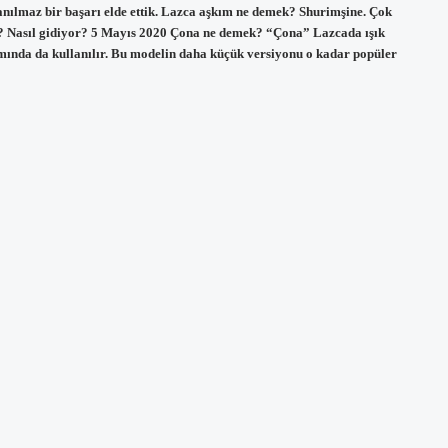
nılmaz bir başarı elde ettik. Lazca aşkım ne demek? Shurimşine. Çok
? Nasıl gidiyor? 5 Mayıs 2020 Çona ne demek? “Çona” Lazcada ışık
amında da kullanılır. Bu modelin daha küçük versiyonu o kadar popüler