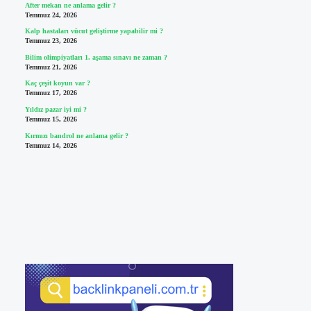
After mekan ne anlama gelir ?
Temmuz 24, 2026
Kalp hastaları vücut geliştirme yapabilir mi ?
Temmuz 23, 2026
Bilim olimpiyatları 1. aşama sınavı ne zaman ?
Temmuz 21, 2026
Kaç çeşit koyun var ?
Temmuz 17, 2026
Yıldız pazar iyi mi ?
Temmuz 15, 2026
Kırmızı bandrol ne anlama gelir ?
Temmuz 14, 2026