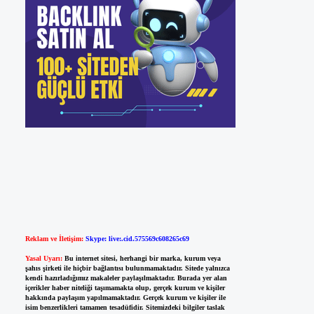
Reklam ve İletişim:
Skype: live:.cid.575569c608265c69
Yasal Uyarı:
Bu internet sitesi, herhangi bir marka, kurum veya
şahıs şirketi ile hiçbir bağlantısı bulunmamaktadır. Sitede yalnızca
kendi hazırladığımız makaleler paylaşılmaktadır. Burada yer alan
içerikler haber niteliği taşımamakta olup, gerçek kurum ve kişiler
hakkında paylaşım yapılmamaktadır. Gerçek kurum ve kişiler ile
isim benzerlikleri tamamen tesadüfidir. Sitemizdeki bilgiler taslak