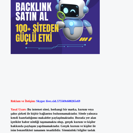
Reklam ve İletişim:
Skype: live:.cid.575569c608265c69
Yasal Uyarı:
Bu internet sitesi, herhangi bir marka, kurum veya
şahıs şirketi ile hiçbir bağlantısı bulunmamaktadır. Sitede yalnızca
kendi hazırladığımız makaleler paylaşılmaktadır. Burada yer alan
içerikler haber niteliği taşımamakta olup, gerçek kurum ve kişiler
hakkında paylaşım yapılmamaktadır. Gerçek kurum ve kişiler ile
isim benzerlikleri tamamen tesadüfidir. Sitemizdeki bilgiler taslak