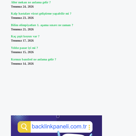
After mekan ne anlama gelir ?
Temmuz 24, 2026
Kalp hastaları vücut geliştirme yapabilir mi ?
Temmuz 23, 2026
Bilim olimpiyatları 1. aşama sınavı ne zaman ?
Temmuz 21, 2026
Kaç çeşit koyun var ?
Temmuz 17, 2026
Yıldız pazar iyi mi ?
Temmuz 15, 2026
Kırmızı bandrol ne anlama gelir ?
Temmuz 14, 2026