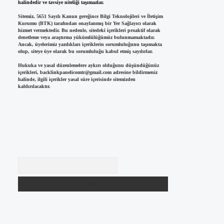
halindedir ve tavsiye niteliği taşımazlar.
Sitemiz, 5651 Sayılı Kanun gereğince Bilgi Teknolojileri ve İletişim
Kurumu (BTK) tarafından onaylanmış bir Yer Sağlayıcı olarak
hizmet vermektedir. Bu nedenle, sitedeki içerikleri proaktif olarak
denetleme veya araştırma yükümlülüğümüz bulunmamaktadır.
Ancak, üyelerimiz yazdıkları içeriklerin sorumluluğunu taşımakta
olup, siteye üye olarak bu sorumluluğu kabul etmiş sayılırlar.
Hukuka ve yasal düzenlemelere aykırı olduğunu düşündüğünüz
içerikleri,
backlinkpanelicomtr@gmail.com
adresine bildirmeniz
halinde, ilgili içerikler yasal süre içerisinde sitemizden
kaldırılacaktır.
Arama