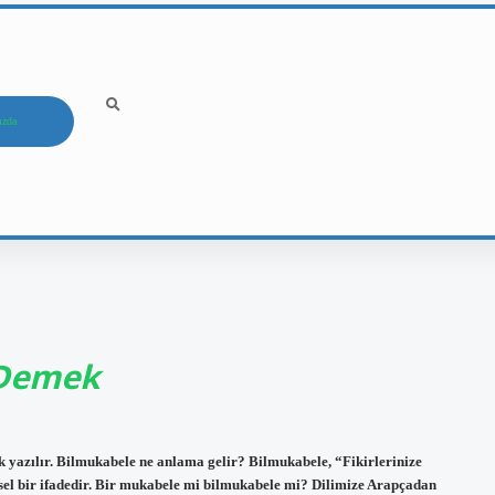
ızda
 Demek
 yazılır. Bilmukabele ne anlama gelir? Bilmukabele, “Fikirlerinize
sel bir ifadedir. Bir mukabele mi bilmukabele mi? Dilimize Arapçadan