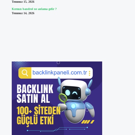
Temmuz 15, 2026
Kırmızı bandrol ne anlama gelir ?
Temmuz 14, 2026