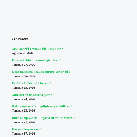
Sidebar
Son Yazılar
Ariel hangisi beyazlar için kullanılır ?
Ağustos 4, 2026
Kız çocuk için dua etmek günah mı ?
Temmuz 27, 2026
Koah hastasına kozalak şurubu verilir mi ?
Temmuz 25, 2026
Evlilik yüzüklerini kim alır ?
Temmuz 25, 2026
After mekan ne anlama gelir ?
Temmuz 24, 2026
Kalp hastaları vücut geliştirme yapabilir mi ?
Temmuz 23, 2026
Bilim olimpiyatları 1. aşama sınavı ne zaman ?
Temmuz 21, 2026
Kaç çeşit koyun var ?
Temmuz 17, 2026