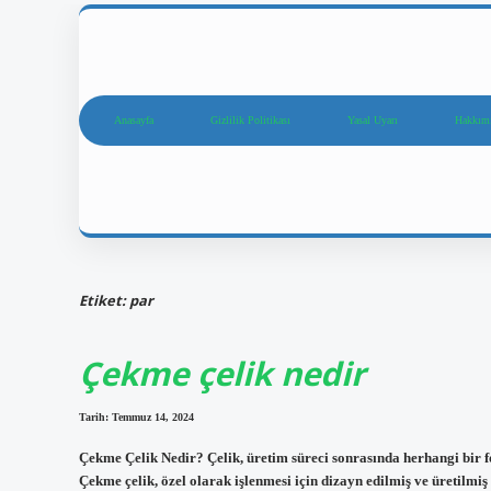
Anasayfa
Gizlilik Politikası
Yasal Uyarı
Hakkım
Etiket:
par
Çekme çelik nedir
Tarih: Temmuz 14, 2024
Çekme Çelik Nedir? Çelik, üretim süreci sonrasında herhangi bir f
Çekme çelik, özel olarak işlenmesi için dizayn edilmiş ve üretilmiş