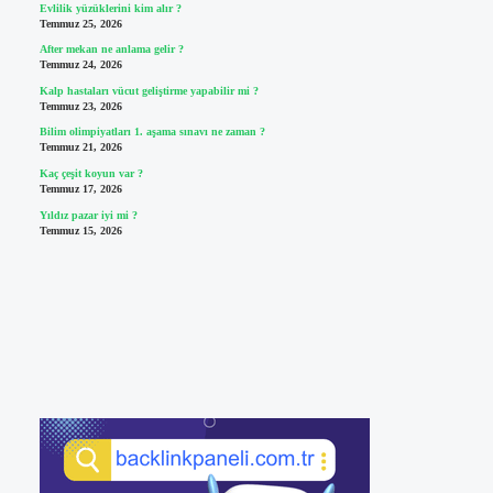
Evlilik yüzüklerini kim alır ?
Temmuz 25, 2026
After mekan ne anlama gelir ?
Temmuz 24, 2026
Kalp hastaları vücut geliştirme yapabilir mi ?
Temmuz 23, 2026
Bilim olimpiyatları 1. aşama sınavı ne zaman ?
Temmuz 21, 2026
Kaç çeşit koyun var ?
Temmuz 17, 2026
Yıldız pazar iyi mi ?
Temmuz 15, 2026