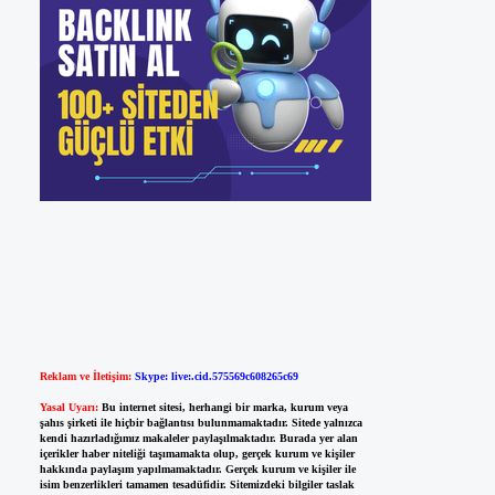
Reklam ve İletişim:
Skype: live:.cid.575569c608265c69
Yasal Uyarı:
Bu internet sitesi, herhangi bir marka, kurum veya
şahıs şirketi ile hiçbir bağlantısı bulunmamaktadır. Sitede yalnızca
kendi hazırladığımız makaleler paylaşılmaktadır. Burada yer alan
içerikler haber niteliği taşımamakta olup, gerçek kurum ve kişiler
hakkında paylaşım yapılmamaktadır. Gerçek kurum ve kişiler ile
isim benzerlikleri tamamen tesadüfidir. Sitemizdeki bilgiler taslak