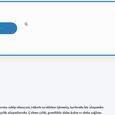
ızda
orma sahip olmayan, yüksek sıcaklıkta işlenmiş, karbonlu bir alaşımdır.
 çelik alaşımlarıdır. Çekme çelik, genellikle daha kalın ve daha sağlam