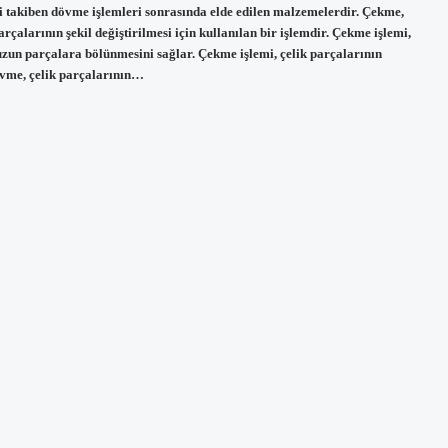
i takiben dövme işlemleri sonrasında elde edilen malzemelerdir. Çekme,
rçalarının şekil değiştirilmesi için kullanılan bir işlemdir. Çekme işlemi,
zun parçalara bölünmesini sağlar. Çekme işlemi, çelik parçalarının
övme, çelik parçalarının…