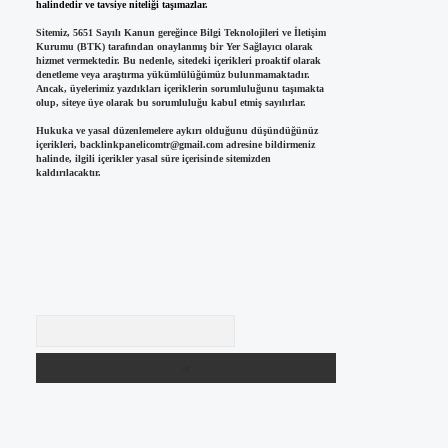
halindedir ve tavsiye niteliği taşımazlar.
Sitemiz, 5651 Sayılı Kanun gereğince Bilgi Teknolojileri ve İletişim
Kurumu (BTK) tarafından onaylanmış bir Yer Sağlayıcı olarak
hizmet vermektedir. Bu nedenle, sitedeki içerikleri proaktif olarak
denetleme veya araştırma yükümlülüğümüz bulunmamaktadır.
Ancak, üyelerimiz yazdıkları içeriklerin sorumluluğunu taşımakta
olup, siteye üye olarak bu sorumluluğu kabul etmiş sayılırlar.
Hukuka ve yasal düzenlemelere aykırı olduğunu düşündüğünüz
içerikleri,
backlinkpanelicomtr@gmail.com
adresine bildirmeniz
halinde, ilgili içerikler yasal süre içerisinde sitemizden
kaldırılacaktır.
Arama