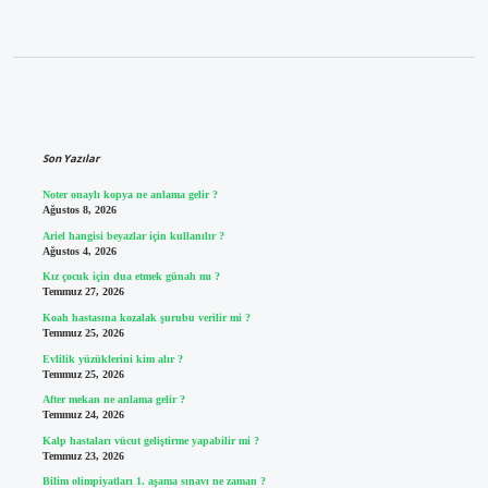
Sidebar
Son Yazılar
Noter onaylı kopya ne anlama gelir ?
Ağustos 8, 2026
Ariel hangisi beyazlar için kullanılır ?
Ağustos 4, 2026
Kız çocuk için dua etmek günah mı ?
Temmuz 27, 2026
Koah hastasına kozalak şurubu verilir mi ?
Temmuz 25, 2026
Evlilik yüzüklerini kim alır ?
Temmuz 25, 2026
After mekan ne anlama gelir ?
Temmuz 24, 2026
Kalp hastaları vücut geliştirme yapabilir mi ?
Temmuz 23, 2026
Bilim olimpiyatları 1. aşama sınavı ne zaman ?