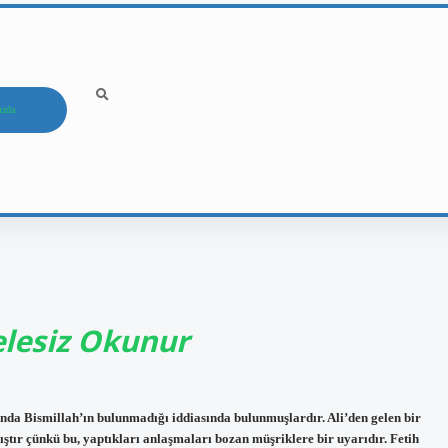
ızda
elesiz Okunur
ında Bismillah’ın bulunmadığı iddiasında bulunmuşlardır. Ali’den gelen bir
tır çünkü bu, yaptıkları anlaşmaları bozan müşriklere bir uyarıdır. Fetih