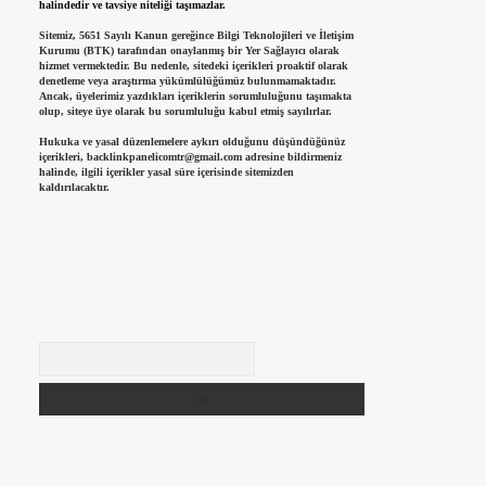
halindedir ve tavsiye niteliği taşımazlar.
Sitemiz, 5651 Sayılı Kanun gereğince Bilgi Teknolojileri ve İletişim
Kurumu (BTK) tarafından onaylanmış bir Yer Sağlayıcı olarak
hizmet vermektedir. Bu nedenle, sitedeki içerikleri proaktif olarak
denetleme veya araştırma yükümlülüğümüz bulunmamaktadır.
Ancak, üyelerimiz yazdıkları içeriklerin sorumluluğunu taşımakta
olup, siteye üye olarak bu sorumluluğu kabul etmiş sayılırlar.
Hukuka ve yasal düzenlemelere aykırı olduğunu düşündüğünüz
içerikleri,
backlinkpanelicomtr@gmail.com
adresine bildirmeniz
halinde, ilgili içerikler yasal süre içerisinde sitemizden
kaldırılacaktır.
Arama