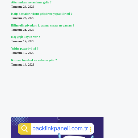
After mekan ne anlama gelir ?
Temmuz 24, 2026
Kalp hastaları vücut geliştirme yapabilir mi ?
Temmuz 23, 2026
Bilim olimpiyatları 1. aşama sınavı ne zaman ?
Temmuz 21, 2026
Kaç çeşit koyun var ?
Temmuz 17, 2026
Yıldız pazar iyi mi ?
Temmuz 15, 2026
Kırmızı bandrol ne anlama gelir ?
Temmuz 14, 2026