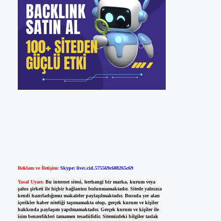
Reklam ve İletişim:
Skype: live:.cid.575569c608265c69
Yasal Uyarı:
Bu internet sitesi, herhangi bir marka, kurum veya
şahıs şirketi ile hiçbir bağlantısı bulunmamaktadır. Sitede yalnızca
kendi hazırladığımız makaleler paylaşılmaktadır. Burada yer alan
içerikler haber niteliği taşımamakta olup, gerçek kurum ve kişiler
hakkında paylaşım yapılmamaktadır. Gerçek kurum ve kişiler ile
isim benzerlikleri tamamen tesadüfidir. Sitemizdeki bilgiler taslak