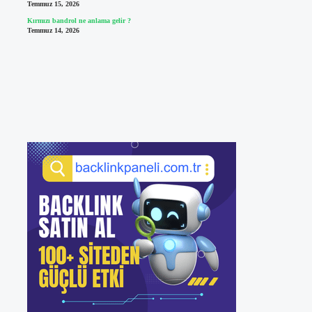
Temmuz 15, 2026
Kırmızı bandrol ne anlama gelir ?
Temmuz 14, 2026