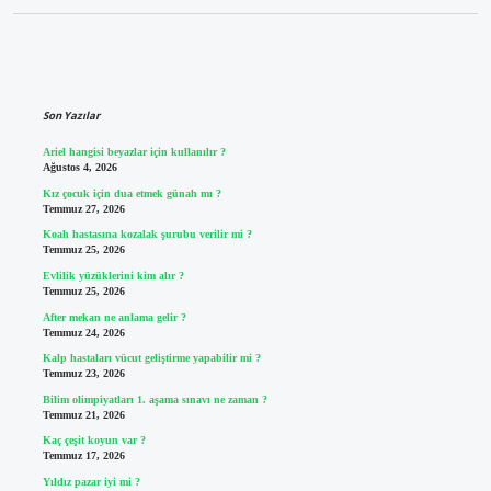
Sidebar
Son Yazılar
Ariel hangisi beyazlar için kullanılır ?
Ağustos 4, 2026
Kız çocuk için dua etmek günah mı ?
Temmuz 27, 2026
Koah hastasına kozalak şurubu verilir mi ?
Temmuz 25, 2026
Evlilik yüzüklerini kim alır ?
Temmuz 25, 2026
After mekan ne anlama gelir ?
Temmuz 24, 2026
Kalp hastaları vücut geliştirme yapabilir mi ?
Temmuz 23, 2026
Bilim olimpiyatları 1. aşama sınavı ne zaman ?
Temmuz 21, 2026
Kaç çeşit koyun var ?
Temmuz 17, 2026
Yıldız pazar iyi mi ?