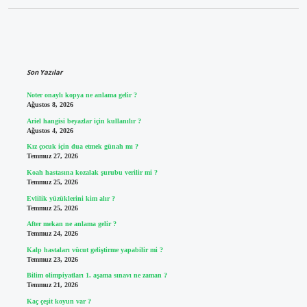
Sidebar
Son Yazılar
Noter onaylı kopya ne anlama gelir ?
Ağustos 8, 2026
Ariel hangisi beyazlar için kullanılır ?
Ağustos 4, 2026
Kız çocuk için dua etmek günah mı ?
Temmuz 27, 2026
Koah hastasına kozalak şurubu verilir mi ?
Temmuz 25, 2026
Evlilik yüzüklerini kim alır ?
Temmuz 25, 2026
After mekan ne anlama gelir ?
Temmuz 24, 2026
Kalp hastaları vücut geliştirme yapabilir mi ?
Temmuz 23, 2026
Bilim olimpiyatları 1. aşama sınavı ne zaman ?
Temmuz 21, 2026
Kaç çeşit koyun var ?