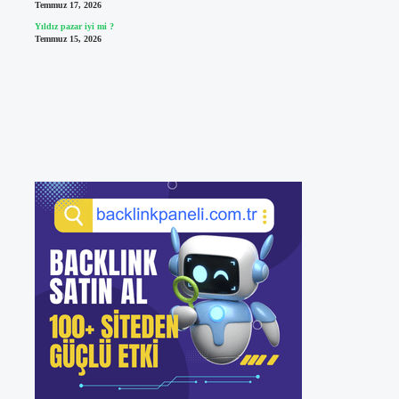
Temmuz 17, 2026
Yıldız pazar iyi mi ?
Temmuz 15, 2026