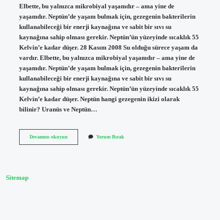
Elbette, bu yalnızca mikrobiyal yaşamdır – ama yine de
yaşamdır. Neptün’de yaşam bulmak için, gezegenin bakterilerin
kullanabileceği bir enerji kaynağına ve sabit bir sıvı su
kaynağına sahip olması gerekir. Neptün’ün yüzeyinde sıcaklık 55
Kelvin’e kadar düşer. 28 Kasım 2008 Su olduğu sürece yaşam da
vardır. Elbette, bu yalnızca mikrobiyal yaşamdır – ama yine de
yaşamdır. Neptün’de yaşam bulmak için, gezegenin bakterilerin
kullanabileceği bir enerji kaynağına ve sabit bir sıvı su
kaynağına sahip olması gerekir. Neptün’ün yüzeyinde sıcaklık 55
Kelvin’e kadar düşer. Neptün hangi gezegenin ikizi olarak
bilinir? Uranüs ve Neptün…
Uranüs
Devamını okuyun
Yorum Bırak
Ün
Ikizi
Nedir
Sitemap