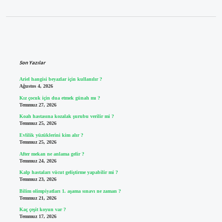
Sidebar
Son Yazılar
Ariel hangisi beyazlar için kullanılır ?
Ağustos 4, 2026
Kız çocuk için dua etmek günah mı ?
Temmuz 27, 2026
Koah hastasına kozalak şurubu verilir mi ?
Temmuz 25, 2026
Evlilik yüzüklerini kim alır ?
Temmuz 25, 2026
After mekan ne anlama gelir ?
Temmuz 24, 2026
Kalp hastaları vücut geliştirme yapabilir mi ?
Temmuz 23, 2026
Bilim olimpiyatları 1. aşama sınavı ne zaman ?
Temmuz 21, 2026
Kaç çeşit koyun var ?
Temmuz 17, 2026