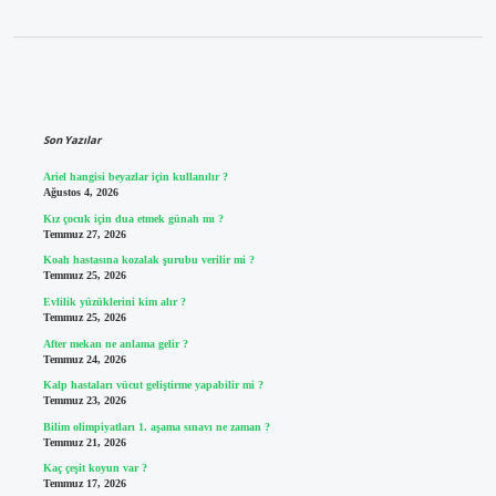
Sidebar
Son Yazılar
Ariel hangisi beyazlar için kullanılır ?
Ağustos 4, 2026
Kız çocuk için dua etmek günah mı ?
Temmuz 27, 2026
Koah hastasına kozalak şurubu verilir mi ?
Temmuz 25, 2026
Evlilik yüzüklerini kim alır ?
Temmuz 25, 2026
After mekan ne anlama gelir ?
Temmuz 24, 2026
Kalp hastaları vücut geliştirme yapabilir mi ?
Temmuz 23, 2026
Bilim olimpiyatları 1. aşama sınavı ne zaman ?
Temmuz 21, 2026
Kaç çeşit koyun var ?
Temmuz 17, 2026