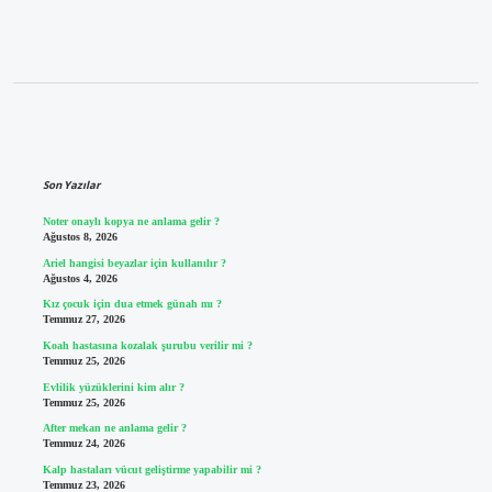
Sidebar
Son Yazılar
Noter onaylı kopya ne anlama gelir ?
Ağustos 8, 2026
Ariel hangisi beyazlar için kullanılır ?
Ağustos 4, 2026
Kız çocuk için dua etmek günah mı ?
Temmuz 27, 2026
Koah hastasına kozalak şurubu verilir mi ?
Temmuz 25, 2026
Evlilik yüzüklerini kim alır ?
Temmuz 25, 2026
After mekan ne anlama gelir ?
Temmuz 24, 2026
Kalp hastaları vücut geliştirme yapabilir mi ?
Temmuz 23, 2026