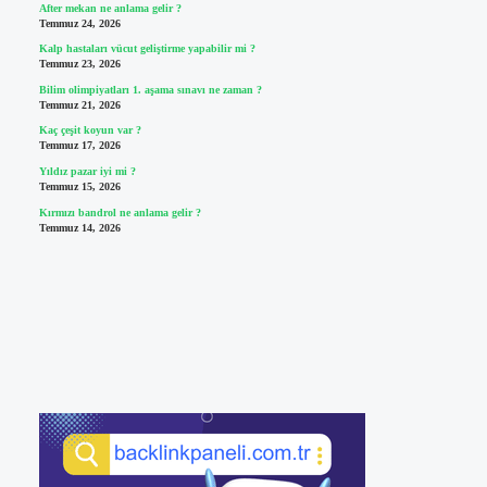
After mekan ne anlama gelir ?
Temmuz 24, 2026
Kalp hastaları vücut geliştirme yapabilir mi ?
Temmuz 23, 2026
Bilim olimpiyatları 1. aşama sınavı ne zaman ?
Temmuz 21, 2026
Kaç çeşit koyun var ?
Temmuz 17, 2026
Yıldız pazar iyi mi ?
Temmuz 15, 2026
Kırmızı bandrol ne anlama gelir ?
Temmuz 14, 2026