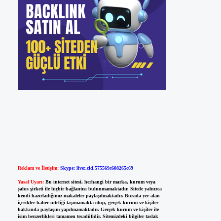
Reklam ve İletişim:
Skype: live:.cid.575569c608265c69
Yasal Uyarı:
Bu internet sitesi, herhangi bir marka, kurum veya
şahıs şirketi ile hiçbir bağlantısı bulunmamaktadır. Sitede yalnızca
kendi hazırladığımız makaleler paylaşılmaktadır. Burada yer alan
içerikler haber niteliği taşımamakta olup, gerçek kurum ve kişiler
hakkında paylaşım yapılmamaktadır. Gerçek kurum ve kişiler ile
isim benzerlikleri tamamen tesadüfidir. Sitemizdeki bilgiler taslak