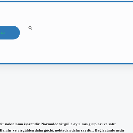
ızda
bir noktalama işaretidir. Normalde virgülle ayrılmış grupları ve satır
lanılır ve virgülden daha güçlü, noktadan daha zayıftır. Bağlı cümle nedir