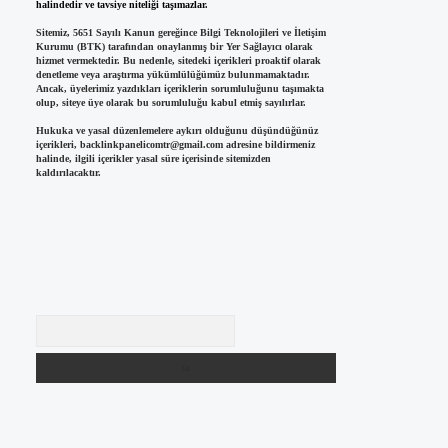
halindedir ve tavsiye niteliği taşımazlar.
Sitemiz, 5651 Sayılı Kanun gereğince Bilgi Teknolojileri ve İletişim
Kurumu (BTK) tarafından onaylanmış bir Yer Sağlayıcı olarak
hizmet vermektedir. Bu nedenle, sitedeki içerikleri proaktif olarak
denetleme veya araştırma yükümlülüğümüz bulunmamaktadır.
Ancak, üyelerimiz yazdıkları içeriklerin sorumluluğunu taşımakta
olup, siteye üye olarak bu sorumluluğu kabul etmiş sayılırlar.
Hukuka ve yasal düzenlemelere aykırı olduğunu düşündüğünüz
içerikleri,
backlinkpanelicomtr@gmail.com
adresine bildirmeniz
halinde, ilgili içerikler yasal süre içerisinde sitemizden
kaldırılacaktır.
Arama