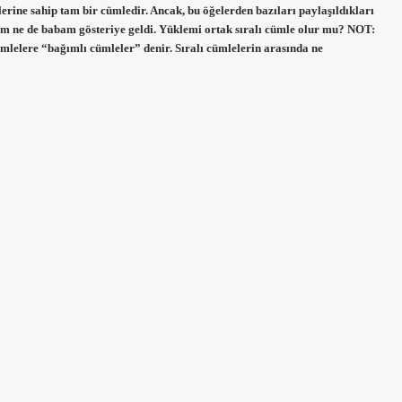
erine sahip tam bir cümledir. Ancak, bu öğelerden bazıları paylaşıldıkları
nem ne de babam gösteriye geldi. Yüklemi ortak sıralı cümle olur mu? NOT:
ümlelere “bağımlı cümleler” denir. Sıralı cümlelerin arasında ne