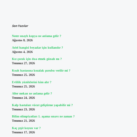
Sidebar
Son Yazılar
Noter onaylı kopya ne anlama gelir ?
Ağustos 8, 2026
Ariel hangisi beyazlar için kullanılır ?
Ağustos 4, 2026
Kız çocuk için dua etmek günah mı ?
Temmuz 27, 2026
Koah hastasına kozalak şurubu verilir mi ?
Temmuz 25, 2026
Evlilik yüzüklerini kim alır ?
Temmuz 25, 2026
After mekan ne anlama gelir ?
Temmuz 24, 2026
Kalp hastaları vücut geliştirme yapabilir mi ?
Temmuz 23, 2026
Bilim olimpiyatları 1. aşama sınavı ne zaman ?
Temmuz 21, 2026
Kaç çeşit koyun var ?
Temmuz 17, 2026