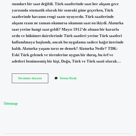
standart bir saat değildi. Türk saatlerinde saat her akşam gece
yarısında otomatik olarak bir sonraki güne geçerken, Türk
saatlerinde havanın rengi saate uyuyordu. Türk saatlerinde
akşam ezanı ne zaman okunursa okunsun saat on ikiydi. Alaturka
saat yerine hangi saat geldi? Mayıs 1912’de alınan bir kararla
ordu ve hükümet dairelerinde Türk saatleri yerine Türk saatleri
kullanılmaya başlandı, ancak bu uygulama sadece kağıt üzerinde
kaldı. Alaturka yaşam tarzı ne demek? Alaturka Nedir? TDK:
Eski Türk gelenek ve törenlerine uygun bir duruş, bu örf ve
adetleri benimsemiş bir kişi, Doğu, Türk ve Türk saati olarak…
Alaturka
Devamını okuyun
Yorum Bırak
Zaman
Ne
Demek
Sitemap