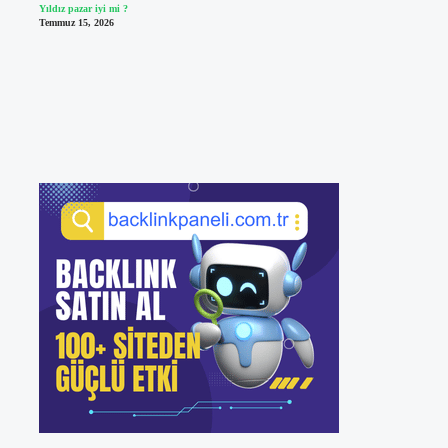
Yıldız pazar iyi mi ?
Temmuz 15, 2026