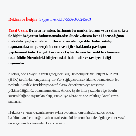
Reklam ve İletişim:
Skype: live:.cid.575569c608265c69
Yasal Uyarı:
Bu internet sitesi, herhangi bir marka, kurum veya şahıs şirketi
ile hiçbir bağlantısı bulunmamaktadır. Sitede yalnızca kendi hazırladığımız
makaleler paylaşılmaktadır. Burada yer alan içerikler haber niteliği
taşımamakta olup, gerçek kurum ve kişiler hakkında paylaşım
yapılmamaktadır. Gerçek kurum ve kişiler ile isim benzerlikleri tamamen
tesadüfidir. Sitemizdeki bilgiler taslak halindedir ve tavsiye niteliği
taşımazlar.
Sitemiz, 5651 Sayılı Kanun gereğince Bilgi Teknolojileri ve İletişim Kurumu
(BTK) tarafından onaylanmış bir Yer Sağlayıcı olarak hizmet vermektedir. Bu
nedenle, sitedeki içerikleri proaktif olarak denetleme veya araştırma
yükümlülüğümüz bulunmamaktadır. Ancak, üyelerimiz yazdıkları içeriklerin
sorumluluğunu taşımakta olup, siteye üye olarak bu sorumluluğu kabul etmiş
sayılırlar.
Hukuka ve yasal düzenlemelere aykırı olduğunu düşündüğünüz içerikleri,
backlinkpanelicomtr@gmail.com
adresine bildirmeniz halinde, ilgili içerikler yasal
süre içerisinde sitemizden kaldırılacaktır.