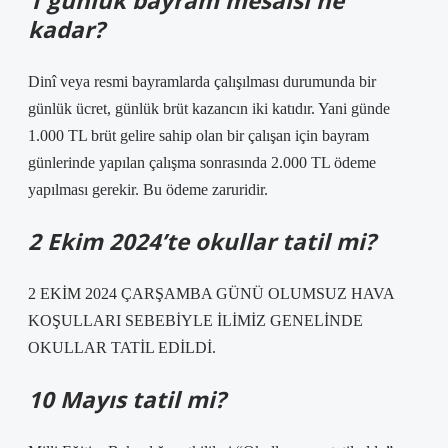
1 günlük bayram mesaisi ne
kadar?
Dinî veya resmi bayramlarda çalışılması durumunda bir
günlük ücret, günlük brüt kazancın iki katıdır. Yani günde
1.000 TL brüt gelire sahip olan bir çalışan için bayram
günlerinde yapılan çalışma sonrasında 2.000 TL ödeme
yapılması gerekir. Bu ödeme zaruridir.
2 Ekim 2024’te okullar tatil mi?
2 EKİM 2024 ÇARŞAMBA GÜNÜ OLUMSUZ HAVA
KOŞULLARI SEBEBİYLE İLİMİZ GENELİNDE
OKULLAR TATİL EDİLDİ.
10 Mayıs tatil mi?