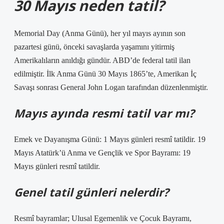
30 Mayıs neden tatil?
Memorial Day (Anma Günü), her yıl mayıs ayının son
pazartesi günü, önceki savaşlarda yaşamını yitirmiş
Amerikalıların anıldığı gündür. ABD’de federal tatil ilan
edilmiştir. İlk Anma Günü 30 Mayıs 1865’te, Amerikan İç
Savaşı sonrası General John Logan tarafından düzenlenmiştir.
Mayıs ayında resmi tatil var mı?
Emek ve Dayanışma Günü: 1 Mayıs günleri resmî tatildir. 19
Mayıs Atatürk’ü Anma ve Gençlik ve Spor Bayramı: 19
Mayıs günleri resmî tatildir.
Genel tatil günleri nelerdir?
Resmî bayramlar; Ulusal Egemenlik ve Çocuk Bayramı,