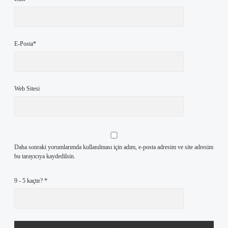
E-Posta*
Web Sitesi
Daha sonraki yorumlarımda kullanılması için adım, e-posta adresim ve site adresim
bu tarayıcıya kaydedilsin.
9 - 5 kaçtır?
*