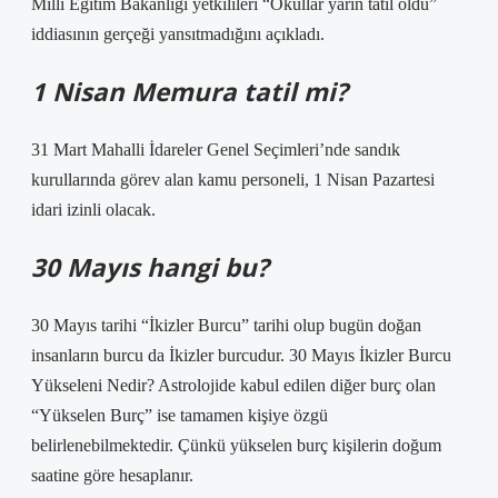
Milli Eğitim Bakanlığı yetkilileri “Okullar yarın tatil oldu”
iddiasının gerçeği yansıtmadığını açıkladı.
1 Nisan Memura tatil mi?
31 Mart Mahalli İdareler Genel Seçimleri’nde sandık
kurullarında görev alan kamu personeli, 1 Nisan Pazartesi
idari izinli olacak.
30 Mayıs hangi bu?
30 Mayıs tarihi “İkizler Burcu” tarihi olup bugün doğan
insanların burcu da İkizler burcudur. 30 Mayıs İkizler Burcu
Yükseleni Nedir? Astrolojide kabul edilen diğer burç olan
“Yükselen Burç” ise tamamen kişiye özgü
belirlenebilmektedir. Çünkü yükselen burç kişilerin doğum
saatine göre hesaplanır.