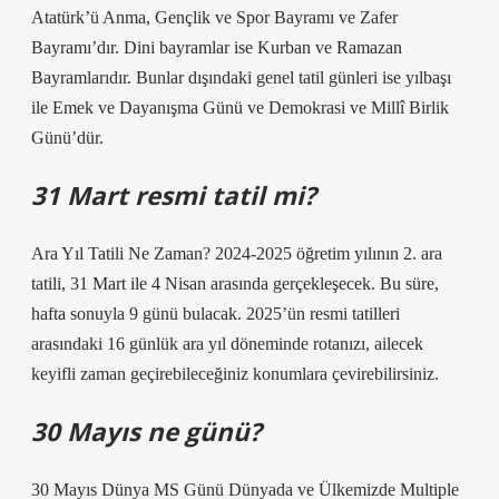
Atatürk’ü Anma, Gençlik ve Spor Bayramı ve Zafer
Bayramı’dır. Dini bayramlar ise Kurban ve Ramazan
Bayramlarıdır. Bunlar dışındaki genel tatil günleri ise yılbaşı
ile Emek ve Dayanışma Günü ve Demokrasi ve Millî Birlik
Günü’dür.
31 Mart resmi tatil mi?
Ara Yıl Tatili Ne Zaman? 2024-2025 öğretim yılının 2. ara
tatili, 31 Mart ile 4 Nisan arasında gerçekleşecek. Bu süre,
hafta sonuyla 9 günü bulacak. 2025’ün resmi tatilleri
arasındaki 16 günlük ara yıl döneminde rotanızı, ailecek
keyifli zaman geçirebileceğiniz konumlara çevirebilirsiniz.
30 Mayıs ne günü?
30 Mayıs Dünya MS Günü Dünyada ve Ülkemizde Multiple