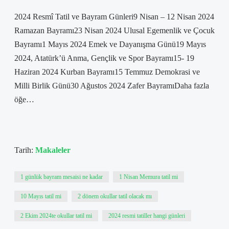
2024 Resmî Tatil ve Bayram Günleri9 Nisan – 12 Nisan 2024
Ramazan Bayramı23 Nisan 2024 Ulusal Egemenlik ve Çocuk
Bayramı1 Mayıs 2024 Emek ve Dayanışma Günü19 Mayıs
2024, Atatürk’ü Anma, Gençlik ve Spor Bayramı15- 19
Haziran 2024 Kurban Bayramı15 Temmuz Demokrasi ve
Milli Birlik Günü30 Ağustos 2024 Zafer BayramıDaha fazla
öğe…
Tarih:
Makaleler
1 günlük bayram mesaisi ne kadar
1 Nisan Memura tatil mi
10 Mayıs tatil mi
2 dönem okullar tatil olacak mı
2 Ekim 2024te okullar tatil mi
2024 resmi tatiller hangi günleri