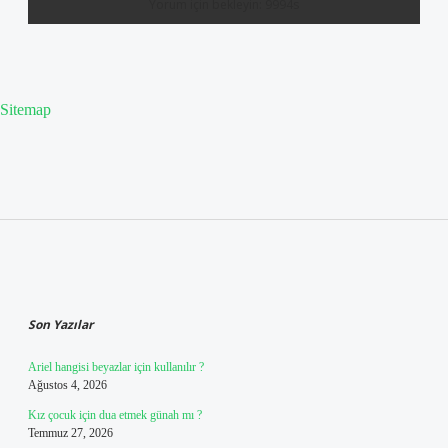
Sitemap
Sidebar
Son Yazılar
Ariel hangisi beyazlar için kullanılır ?
Ağustos 4, 2026
Kız çocuk için dua etmek günah mı ?
Temmuz 27, 2026