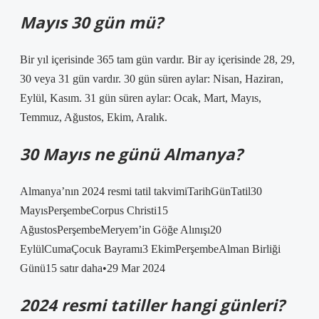
Mayıs 30 gün mü?
Bir yıl içerisinde 365 tam gün vardır. Bir ay içerisinde 28, 29,
30 veya 31 gün vardır. 30 gün süren aylar: Nisan, Haziran,
Eylül, Kasım. 31 gün süren aylar: Ocak, Mart, Mayıs,
Temmuz, Ağustos, Ekim, Aralık.
30 Mayıs ne günü Almanya?
Almanya’nın 2024 resmi tatil takvimiTarihGünTatil30
MayısPerşembeCorpus Christi15
AğustosPerşembeMeryem’in Göğe Alınışı20
EylülCumaÇocuk Bayramı3 EkimPerşembeAlman Birliği
Günü15 satır daha•29 Mar 2024
2024 resmi tatiller hangi günleri?