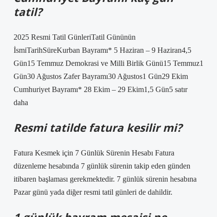
tatil?
2025 Resmi Tatil GünleriTatil Gününün
İsmiTarihSüreKurban Bayramı* 5 Haziran – 9 Haziran4,5
Gün15 Temmuz Demokrasi ve Milli Birlik Günü15 Temmuz1
Gün30 Ağustos Zafer Bayramı30 Ağustos1 Gün29 Ekim
Cumhuriyet Bayramı* 28 Ekim – 29 Ekim1,5 Gün5 satır
daha
Resmi tatilde fatura kesilir mi?
Fatura Kesmek için 7 Günlük Sürenin Hesabı Fatura
düzenleme hesabında 7 günlük sürenin takip eden günden
itibaren başlaması gerekmektedir. 7 günlük sürenin hesabına
Pazar günü yada diğer resmi tatil günleri de dahildir.