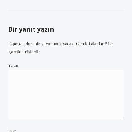
Bir yanıt yazın
E-posta adresiniz yayınlanmayacak.
Gerekli alanlar
*
ile
işaretlenmişlerdir
Yorum
İsim*