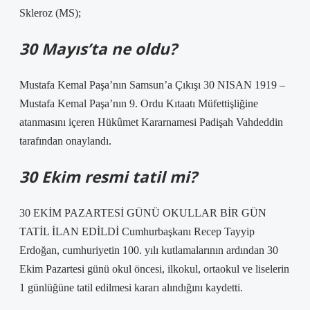
Skleroz (MS);
30 Mayıs’ta ne oldu?
Mustafa Kemal Paşa’nın Samsun’a Çıkışı 30 NISAN 1919 –
Mustafa Kemal Paşa’nın 9. Ordu Kıtaatı Müfettişliğine
atanmasını içeren Hükûmet Kararnamesi Padişah Vahdeddin
tarafından onaylandı.
30 Ekim resmi tatil mi?
30 EKİM PAZARTESİ GÜNÜ OKULLAR BİR GÜN
TATİL İLAN EDİLDİ Cumhurbaşkanı Recep Tayyip
Erdoğan, cumhuriyetin 100. yılı kutlamalarının ardından 30
Ekim Pazartesi günü okul öncesi, ilkokul, ortaokul ve liselerin
1 günlüğüne tatil edilmesi kararı alındığını kaydetti.