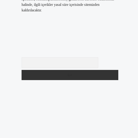
halinde, ilgili içerikler yasal süre içerisinde sitemizden
kaldırılacaktır.
Arama