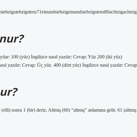
bzigsiebzigstens71einundsiebzigeinundsiebzigstens80achtzigachtzig
unur?
yılar: 100 (yüz) İngilizce nasıl yazılır: Cevap: Yüz 200 (iki yüz)
nasıl yazılır: Cevap: Üç yüz. 400 (dört yüz) İngilizce nasıl yazılır: Cevap
nur?
 (elli) sonra 1 (bir) deriz. Altmış (60) “altmış” anlamına gelir. 61 (altmış