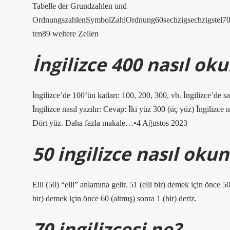
Tabelle der Grundzahlen und
OrdnungszahlenSymbolZahlOrdnung60sechzigsechzigstel70sie
ten89 weitere Zeilen
İngilizce 400 nasıl ok
İngilizce’de 100’ün katları: 100, 200, 300, vb. İngilizce’de sa
İngilizce nasıl yazılır: Cevap: İki yüz 300 (üç yüz) İngilizce 
Dört yüz. Daha fazla makale…•4 Ağustos 2023
50 ingilizce nasıl oku
Elli (50) “elli” anlamına gelir. 51 (elli bir) demek için önce 50
bir) demek için önce 60 (altmış) sonra 1 (bir) deriz.
70 ingilizcesi ne?