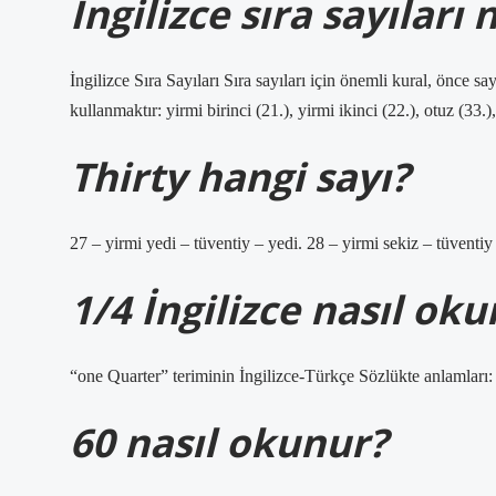
İngilizce sıra sayıları n
İngilizce Sıra Sayıları Sıra sayıları için önemli kural, önce s
kullanmaktır: yirmi birinci (21.), yirmi ikinci (22.), otuz (33.
Thirty hangi sayı?
27 – yirmi yedi – tüventiy – yedi. 28 – yirmi sekiz – tüventi
1/4 İngilizce nasıl ok
“one Quarter” teriminin İngilizce-Türkçe Sözlükte anlamları:
60 nasıl okunur?