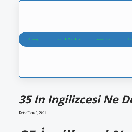
Anasayfa
Gizlilik Politikası
Yasal Uyarı
Ha
35 In Ingilizcesi Ne 
Tarih: Ekim 9, 2024