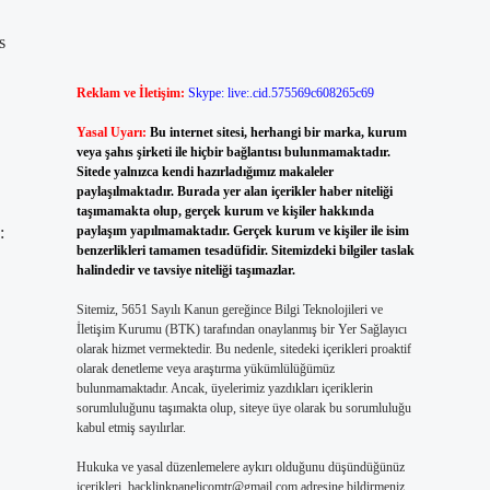
s
Reklam ve İletişim:
Skype: live:.cid.575569c608265c69
Yasal Uyarı:
Bu internet sitesi, herhangi bir marka, kurum
veya şahıs şirketi ile hiçbir bağlantısı bulunmamaktadır.
Sitede yalnızca kendi hazırladığımız makaleler
paylaşılmaktadır. Burada yer alan içerikler haber niteliği
taşımamakta olup, gerçek kurum ve kişiler hakkında
:
paylaşım yapılmamaktadır. Gerçek kurum ve kişiler ile isim
benzerlikleri tamamen tesadüfidir. Sitemizdeki bilgiler taslak
halindedir ve tavsiye niteliği taşımazlar.
Sitemiz, 5651 Sayılı Kanun gereğince Bilgi Teknolojileri ve
İletişim Kurumu (BTK) tarafından onaylanmış bir Yer Sağlayıcı
olarak hizmet vermektedir. Bu nedenle, sitedeki içerikleri proaktif
olarak denetleme veya araştırma yükümlülüğümüz
bulunmamaktadır. Ancak, üyelerimiz yazdıkları içeriklerin
sorumluluğunu taşımakta olup, siteye üye olarak bu sorumluluğu
kabul etmiş sayılırlar.
Hukuka ve yasal düzenlemelere aykırı olduğunu düşündüğünüz
içerikleri,
backlinkpanelicomtr@gmail.com
adresine bildirmeniz