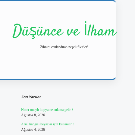
Düşünce ve İlham
Zihnini canlandıran neşeli fikirler!
Sidebar
https://ilbetgir.net/
betexper yeni giriş
Son Yazılar
Noter onaylı kopya ne anlama gelir ?
Ağustos 8, 2026
Ariel hangisi beyazlar için kullanılır ?
Ağustos 4, 2026