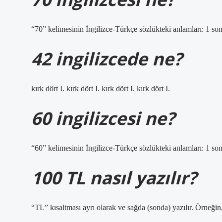
“70” kelimesinin İngilizce-Türkçe sözlükteki anlamları: 1 son
42 ingilizcede ne?
kırk dört I. kırk dört I. kırk dört I. kırk dört I.
60 ingilizcesi ne?
“60” kelimesinin İngilizce-Türkçe sözlükteki anlamları: 1 son
100 TL nasıl yazılır?
“TL” kısaltması ayrı olarak ve sağda (sonda) yazılır. Örneği