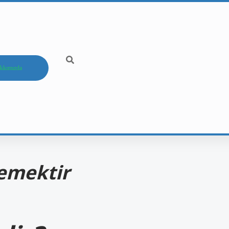
kkımızda
Demektir