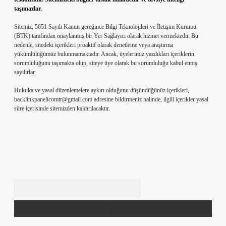
taşımazlar.
Sitemiz, 5651 Sayılı Kanun gereğince Bilgi Teknolojileri ve İletişim Kurumu
(BTK) tarafından onaylanmış bir Yer Sağlayıcı olarak hizmet vermektedir. Bu
nedenle, sitedeki içerikleri proaktif olarak denetleme veya araştırma
yükümlülüğümüz bulunmamaktadır. Ancak, üyelerimiz yazdıkları içeriklerin
sorumluluğunu taşımakta olup, siteye üye olarak bu sorumluluğu kabul etmiş
sayılırlar.
Hukuka ve yasal düzenlemelere aykırı olduğunu düşündüğünüz içerikleri,
backlinkpanelicomtr@gmail.com
adresine bildirmeniz halinde, ilgili içerikler yasal
süre içerisinde sitemizden kaldırılacaktır.
Arama