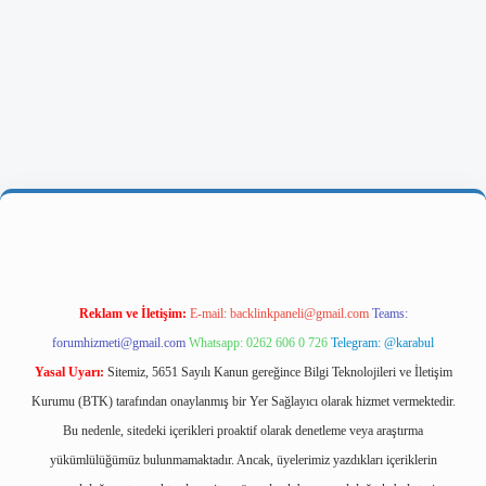
giriş
Reklam ve İletişim:
E-mail:
backlinkpaneli@gmail.com
Teams:
forumhizmeti@gmail.com
Whatsapp: 0262 606 0 726
Telegram: @karabul
Yasal Uyarı:
Sitemiz, 5651 Sayılı Kanun gereğince Bilgi Teknolojileri ve İletişim
Kurumu (BTK) tarafından onaylanmış bir Yer Sağlayıcı olarak hizmet vermektedir.
Bu nedenle, sitedeki içerikleri proaktif olarak denetleme veya araştırma
yükümlülüğümüz bulunmamaktadır. Ancak, üyelerimiz yazdıkları içeriklerin