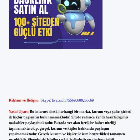
Reklam ve İletişim:
Skype: live:.cid.575569c608265c69
Yasal Uyarı:
Bu internet sitesi, herhangi bir marka, kurum veya şahıs şirketi
ile hiçbir bağlantısı bulunmamaktadır. Sitede yalnızca kendi hazırladığımız
makaleler paylaşılmaktadır. Burada yer alan içerikler haber niteliği
taşımamakta olup, gerçek kurum ve kişiler hakkında paylaşım
yapılmamaktadır. Gerçek kurum ve kişiler ile isim benzerlikleri tamamen
tesadüfidir. Sitemizdeki bilgiler taslak halindedir ve tavsiye niteliği