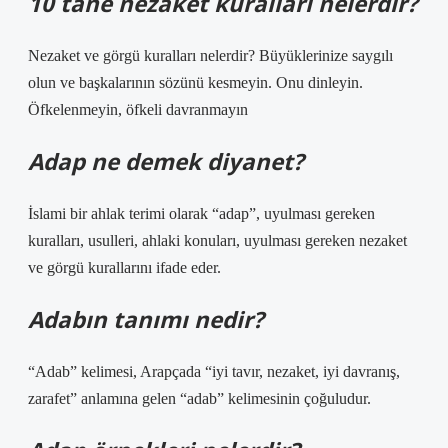
10 tane nezaket kuralları nelerdir?
Nezaket ve görgü kuralları nelerdir? Büyüklerinize saygılı
olun ve başkalarının sözünü kesmeyin. Onu dinleyin.
Öfkelenmeyin, öfkeli davranmayın
Adap ne demek diyanet?
İslami bir ahlak terimi olarak “adap”, uyulması gereken
kuralları, usulleri, ahlaki konuları, uyulması gereken nezaket
ve görgü kurallarını ifade eder.
Adabın tanımı nedir?
“Adab” kelimesi, Arapçada “iyi tavır, nezaket, iyi davranış,
zarafet” anlamına gelen “adab” kelimesinin çoğuludur.