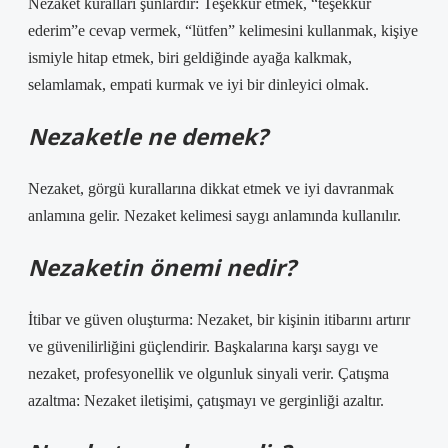
Nezaket kuralları şunlardır: Teşekkür etmek, “teşekkür
ederim”e cevap vermek, “lütfen” kelimesini kullanmak, kişiye
ismiyle hitap etmek, biri geldiğinde ayağa kalkmak,
selamlamak, empati kurmak ve iyi bir dinleyici olmak.
Nezaketle ne demek?
Nezaket, görgü kurallarına dikkat etmek ve iyi davranmak
anlamına gelir. Nezaket kelimesi saygı anlamında kullanılır.
Nezaketin önemi nedir?
İtibar ve güven oluşturma: Nezaket, bir kişinin itibarını artırır
ve güvenilirliğini güçlendirir. Başkalarına karşı saygı ve
nezaket, profesyonellik ve olgunluk sinyali verir. Çatışma
azaltma: Nezaket iletişimi, çatışmayı ve gerginliği azaltır.