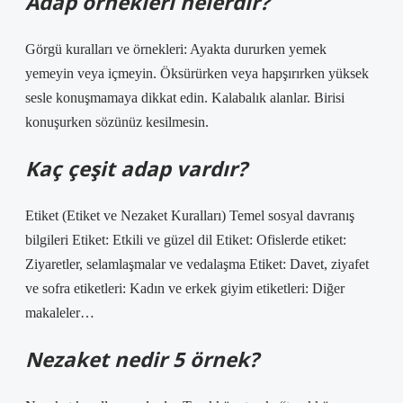
Adap örnekleri nelerdir?
Görgü kuralları ve örnekleri: Ayakta dururken yemek
yemeyin veya içmeyin. Öksürürken veya hapşırırken yüksek
sesle konuşmamaya dikkat edin. Kalabalık alanlar. Birisi
konuşurken sözünüz kesilmesin.
Kaç çeşit adap vardır?
Etiket (Etiket ve Nezaket Kuralları) Temel sosyal davranış
bilgileri Etiket: Etkili ve güzel dil Etiket: Ofislerde etiket:
Ziyaretler, selamlaşmalar ve vedalaşma Etiket: Davet, ziyafet
ve sofra etiketleri: Kadın ve erkek giyim etiketleri: Diğer
makaleler…
Nezaket nedir 5 örnek?