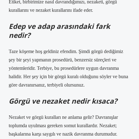
Etiket, birbirimize nasıl davrandığımızı, nezaketi, görgü
kurallarını ve nezaket kurallarını ifade eder.
Edep ve adap arasındaki fark
nedir?
Taze köşeme hoş geldiniz efendim. Şimdi görgü dediğimiz
şey bir şeyi yapmanın prosedürü, benzersiz süreçleri ve
yöntemleridir. Terbiye, bu prosedürlere uygun davranma
halidir. Her şey için bir görgü kuralı olduğunu söyler ve buna
göre davranırsanız, terbiyeli olursunuz.
Görgü ve nezaket nedir kısaca?
Nezaket ve görgü kuralları ne anlama gelir? Davranışlar
toplumda uyulması gereken somut kurallardır. Nezaket;
başkalarına karşı saygılı ve nazik davranma durumudur.