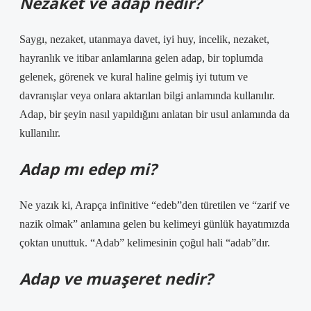
Nezaket ve adap nedir?
Saygı, nezaket, utanmaya davet, iyi huy, incelik, nezaket,
hayranlık ve itibar anlamlarına gelen adap, bir toplumda
gelenek, görenek ve kural haline gelmiş iyi tutum ve
davranışlar veya onlara aktarılan bilgi anlamında kullanılır.
Adap, bir şeyin nasıl yapıldığını anlatan bir usul anlamında da
kullanılır.
Adap mı edep mi?
Ne yazık ki, Arapça infinitive “edeb”den türetilen ve “zarif ve
nazik olmak” anlamına gelen bu kelimeyi günlük hayatımızda
çoktan unuttuk. “Adab” kelimesinin çoğul hali “adab”dır.
Adap ve muaşeret nedir?