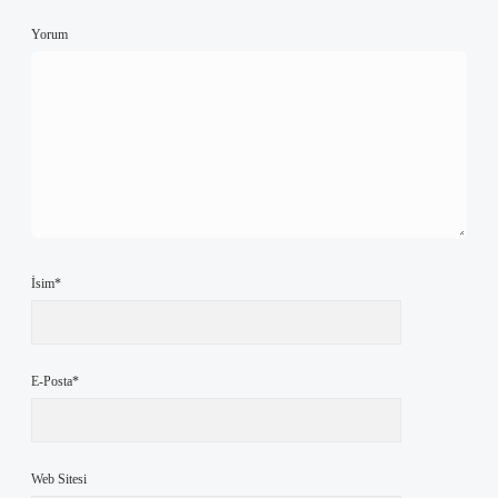
Yorum
İsim*
E-Posta*
Web Sitesi