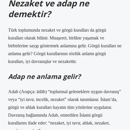
Nezaket ve adap ne
demektir?
Türk toplumunda nezaket ve görgü kuralları da görgü
kuralları olarak bilinir. Muaşeret, birlikte yaşamak ve
birbirlerine saygı göstermek anlamına gelir. Görgü kuralları ne
anlama gelir? Görgü kurallarının sözlük anlamı görgü
kuralları, iyi davranışlar ve nezakettir.
Adap ne anlama gelir?
Adab (Arapça: ādāb) “toplumsal geleneklere uygun davranış”
veya “iyi tavır, incelik, nezaket” olarak tanımlanır. İslam’da,
görgü ve ahlak kuralları hayatın tüm yönlerine uygulanır.
Davranış bağlamında Adab, emredilen İslami görgü
kurallarını ifade eder: “nezaket, iyi tavır, ahlak, nezaket,