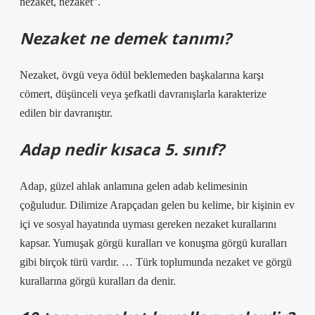
nezaket, nezaket”.
Nezaket ne demek tanımı?
Nezaket, övgü veya ödül beklemeden başkalarına karşı
cömert, düşünceli veya şefkatli davranışlarla karakterize
edilen bir davranıştır.
Adap nedir kısaca 5. sınıf?
Adap, güzel ahlak anlamına gelen adab kelimesinin
çoğuludur. Dilimize Arapçadan gelen bu kelime, bir kişinin ev
içi ve sosyal hayatında uyması gereken nezaket kurallarını
kapsar. Yumuşak görgü kuralları ve konuşma görgü kuralları
gibi birçok türü vardır. … Türk toplumunda nezaket ve görgü
kurallarına görgü kuralları da denir.