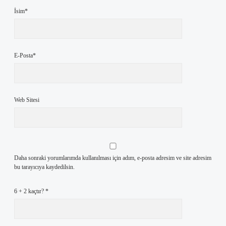
İsim*
E-Posta*
Web Sitesi
Daha sonraki yorumlarımda kullanılması için adım, e-posta adresim ve site adresim
bu tarayıcıya kaydedilsin.
6 + 2 kaçtır?
*