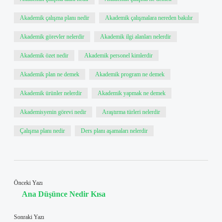
Akademik çalışma planı nedir
Akademik çalışmalara nereden bakılır
Akademik görevler nelerdir
Akademik ilgi alanları nelerdir
Akademik özet nedir
Akademik personel kimlerdir
Akademik plan ne demek
Akademik program ne demek
Akademik ürünler nelerdir
Akademik yapmak ne demek
Akademisyenin görevi nedir
Araştırma türleri nelerdir
Çalışma planı nedir
Ders planı aşamaları nelerdir
Önceki Yazı
Ana Düşünce Nedir Kısa
Sonraki Yazı