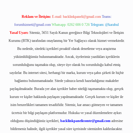
Reklam ve İletişim:
E-mail:
backlinkpaneli@gmail.com
Teams:
forumhizmeti@gmail.com
Whatsapp: 0262 606 0 726
Telegram: @karabul
Yasal Uyarı:
Sitemiz, 5651 Sayılı Kanun gereğince Bilgi Teknolojileri ve İletişim
Kurumu (BTK) tarafından onaylanmış bir Yer Sağlayıcı olarak hizmet vermektedir.
Bu nedenle, sitedeki içerikleri proaktif olarak denetleme veya araştırma
yükümlülüğümüz bulunmamaktadır. Ancak, üyelerimiz yazdıkları içeriklerin
sorumluluğunu taşımakta olup, siteye üye olarak bu sorumluluğu kabul etmiş
sayılırlar. Bu internet sitesi, herhangi bir marka, kurum veya şahıs şirketi ile hiçbir
bağlantısı bulunmamaktadır. Sitede yalnızca kendi hazırladığımız makaleler
paylaşılmaktadır. Burada yer alan içerikler haber niteliği taşımamakta olup, gerçek
kurum ve kişiler hakkında paylaşım yapılmamaktadır. Gerçek kurum ve kişiler ile
isim benzerlikleri tamamen tesadüfidir. Sitemiz, kar amacı gütmeyen ve tamamen
ücretsiz bir bilgi paylaşım platformudur. Hukuka ve yasal düzenlemelere aykırı
olduğunu düşündüğünüz içerikleri,
backlinkpanelicomtr@gmail.com
adresine
bildirmeniz halinde, ilgili içerikler yasal süre içerisinde sitemizden kaldırılacaktır.