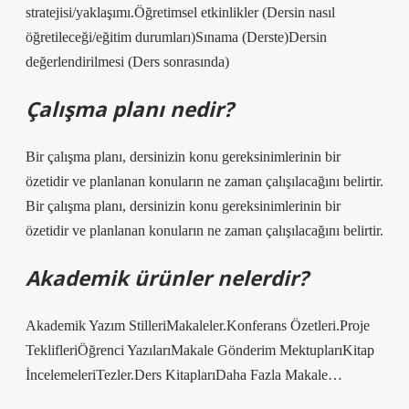
stratejisi/yaklaşımı.Öğretimsel etkinlikler (Dersin nasıl
öğretileceği/eğitim durumları)Sınama (Derste)Dersin
değerlendirilmesi (Ders sonrasında)
Çalışma planı nedir?
Bir çalışma planı, dersinizin konu gereksinimlerinin bir
özetidir ve planlanan konuların ne zaman çalışılacağını belirtir.
Bir çalışma planı, dersinizin konu gereksinimlerinin bir
özetidir ve planlanan konuların ne zaman çalışılacağını belirtir.
Akademik ürünler nelerdir?
Akademik Yazım StilleriMakaleler.Konferans Özetleri.Proje
TeklifleriÖğrenci YazılarıMakale Gönderim MektuplarıKitap
İncelemeleriTezler.Ders KitaplarıDaha Fazla Makale…