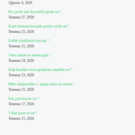
Ağustos 4, 2026
Kız çocuk için dua etmek günah mı ?
Temmuz 27, 2026
Koah hastasına kozalak şurubu verilir mi ?
Temmuz 25, 2026
Evlilik yüzüklerini kim alır ?
Temmuz 25, 2026
After mekan ne anlama gelir ?
Temmuz 24, 2026
Kalp hastaları vücut geliştirme yapabilir mi ?
Temmuz 23, 2026
Bilim olimpiyatları 1. aşama sınavı ne zaman ?
Temmuz 21, 2026
Kaç çeşit koyun var ?
Temmuz 17, 2026
Yıldız pazar iyi mi ?
Temmuz 15, 2026