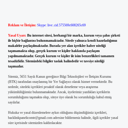
Reklam ve İletişim:
Skype: live:.cid.575569c608265c69
Yasal Uyarı:
Bu internet sitesi, herhangi bir marka, kurum veya şahıs şirketi
ile hiçbir bağlantısı bulunmamaktadır. Sitede yalnızca kendi hazırladığımız
makaleler paylaşılmaktadır. Burada yer alan içerikler haber niteliği
taşımamakta olup, gerçek kurum ve kişiler hakkında paylaşım
yapılmamaktadır. Gerçek kurum ve kişiler ile isim benzerlikleri tamamen
tesadüfidir. Sitemizdeki bilgiler taslak halindedir ve tavsiye niteliği
taşımazlar.
Sitemiz, 5651 Sayılı Kanun gereğince Bilgi Teknolojileri ve İletişim Kurumu
(BTK) tarafından onaylanmış bir Yer Sağlayıcı olarak hizmet vermektedir. Bu
nedenle, sitedeki içerikleri proaktif olarak denetleme veya araştırma
yükümlülüğümüz bulunmamaktadır. Ancak, üyelerimiz yazdıkları içeriklerin
sorumluluğunu taşımakta olup, siteye üye olarak bu sorumluluğu kabul etmiş
sayılırlar.
Hukuka ve yasal düzenlemelere aykırı olduğunu düşündüğünüz içerikleri,
backlinkpanelicomtr@gmail.com
adresine bildirmeniz halinde, ilgili içerikler yasal
süre içerisinde sitemizden kaldırılacaktır.