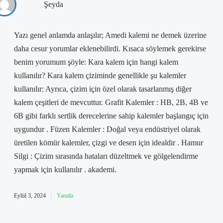
Şeyda
Yazı genel anlamda anlaşılır; Amedi kalemi ne demek üzerine
daha cesur yorumlar eklenebilirdi. Kısaca söylemek gerekirse
benim yorumum şöyle: Kara kalem için hangi kalem
kullanılır? Kara kalem çiziminde genellikle şu kalemler
kullanılır: Ayrıca, çizim için özel olarak tasarlanmış diğer
kalem çeşitleri de mevcuttur. Grafit Kalemler : HB, 2B, 4B ve
6B gibi farklı sertlik derecelerine sahip kalemler başlangıç için
uygundur . Füzen Kalemler : Doğal veya endüstriyel olarak
üretilen kömür kalemler, çizgi ve desen için idealdir . Hamur
Silgi : Çizim sırasında hataları düzeltmek ve gölgelendirme
yapmak için kullanılır . akademi.
Eylül 3, 2024
Yanıtla