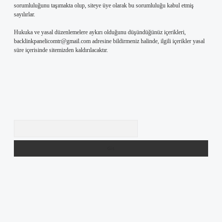
sorumluluğunu taşımakta olup, siteye üye olarak bu sorumluluğu kabul etmiş
sayılırlar.
Hukuka ve yasal düzenlemelere aykırı olduğunu düşündüğünüz içerikleri,
backlinkpanelicomtr@gmail.com
adresine bildirmeniz halinde, ilgili içerikler yasal
süre içerisinde sitemizden kaldırılacaktır.
Arama