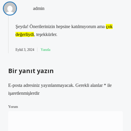
admin
Şeyda! Önerilerinizin hepsine katılmıyorum ama
çok
değerliydi
, teşekkürler.
Eylül 3, 2024
Yanıtla
Bir yanıt yazın
E-posta adresiniz yayınlanmayacak.
Gerekli alanlar
*
ile
işaretlenmişlerdir
Yorum