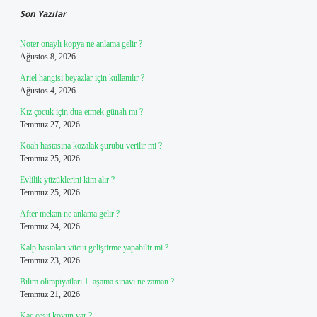
Son Yazılar
Noter onaylı kopya ne anlama gelir ?
Ağustos 8, 2026
Ariel hangisi beyazlar için kullanılır ?
Ağustos 4, 2026
Kız çocuk için dua etmek günah mı ?
Temmuz 27, 2026
Koah hastasına kozalak şurubu verilir mi ?
Temmuz 25, 2026
Evlilik yüzüklerini kim alır ?
Temmuz 25, 2026
After mekan ne anlama gelir ?
Temmuz 24, 2026
Kalp hastaları vücut geliştirme yapabilir mi ?
Temmuz 23, 2026
Bilim olimpiyatları 1. aşama sınavı ne zaman ?
Temmuz 21, 2026
Kaç çeşit koyun var ?