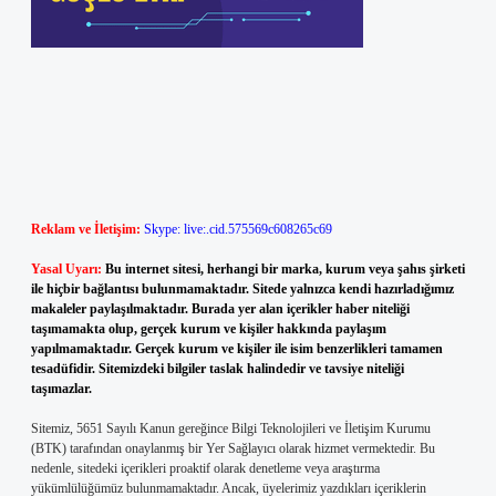
Reklam ve İletişim:
Skype: live:.cid.575569c608265c69
Yasal Uyarı:
Bu internet sitesi, herhangi bir marka, kurum veya şahıs şirketi
ile hiçbir bağlantısı bulunmamaktadır. Sitede yalnızca kendi hazırladığımız
makaleler paylaşılmaktadır. Burada yer alan içerikler haber niteliği
taşımamakta olup, gerçek kurum ve kişiler hakkında paylaşım
yapılmamaktadır. Gerçek kurum ve kişiler ile isim benzerlikleri tamamen
tesadüfidir. Sitemizdeki bilgiler taslak halindedir ve tavsiye niteliği
taşımazlar.
Sitemiz, 5651 Sayılı Kanun gereğince Bilgi Teknolojileri ve İletişim Kurumu
(BTK) tarafından onaylanmış bir Yer Sağlayıcı olarak hizmet vermektedir. Bu
nedenle, sitedeki içerikleri proaktif olarak denetleme veya araştırma
yükümlülüğümüz bulunmamaktadır. Ancak, üyelerimiz yazdıkları içeriklerin