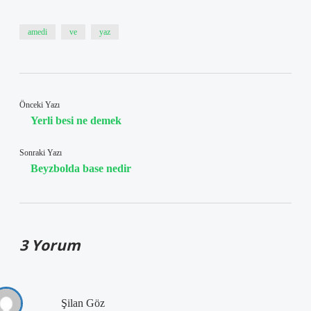
amedi
ve
yaz
Önceki Yazı
Yerli besi ne demek
Sonraki Yazı
Beyzbolda base nedir
3 Yorum
Şilan Göz