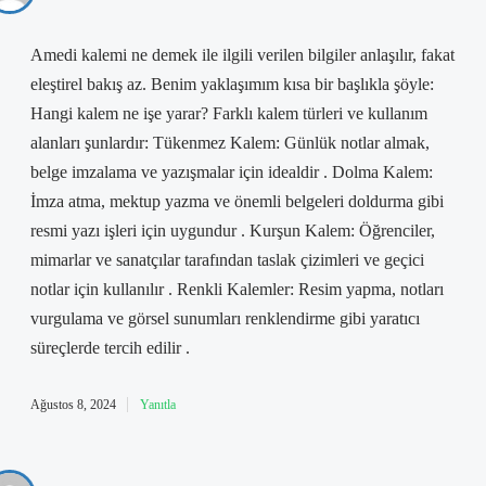
Amedi kalemi ne demek ile ilgili verilen bilgiler anlaşılır, fakat
eleştirel bakış az. Benim yaklaşımım kısa bir başlıkla şöyle:
Hangi kalem ne işe yarar? Farklı kalem türleri ve kullanım
alanları şunlardır: Tükenmez Kalem: Günlük notlar almak,
belge imzalama ve yazışmalar için idealdir . Dolma Kalem:
İmza atma, mektup yazma ve önemli belgeleri doldurma gibi
resmi yazı işleri için uygundur . Kurşun Kalem: Öğrenciler,
mimarlar ve sanatçılar tarafından taslak çizimleri ve geçici
notlar için kullanılır . Renkli Kalemler: Resim yapma, notları
vurgulama ve görsel sunumları renklendirme gibi yaratıcı
süreçlerde tercih edilir .
Ağustos 8, 2024
Yanıtla