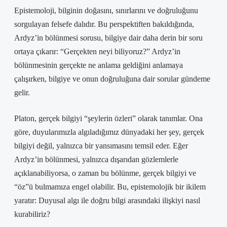
Epistemoloji, bilginin doğasını, sınırlarını ve doğruluğunu
sorgulayan felsefe dalıdır. Bu perspektiften bakıldığında,
Ardyz’in bölünmesi sorusu, bilgiye dair daha derin bir soru
ortaya çıkarır: “Gerçekten neyi biliyoruz?” Ardyz’in
bölünmesinin gerçekte ne anlama geldiğini anlamaya
çalışırken, bilgiye ve onun doğruluğuna dair sorular gündeme
gelir.
Platon, gerçek bilgiyi “şeylerin özleri” olarak tanımlar. Ona
göre, duyularımızla algıladığımız dünyadaki her şey, gerçek
bilgiyi değil, yalnızca bir yansımasını temsil eder. Eğer
Ardyz’in bölünmesi, yalnızca dışarıdan gözlemlerle
açıklanabiliyorsa, o zaman bu bölünme, gerçek bilgiyi ve
“öz”ü bulmamıza engel olabilir. Bu, epistemolojik bir ikilem
yaratır: Duyusal algı ile doğru bilgi arasındaki ilişkiyi nasıl
kurabiliriz?