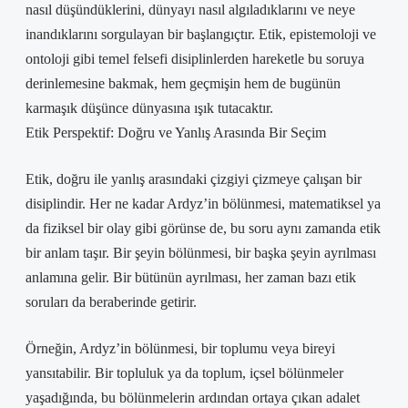
nasıl düşündüklerini, dünyayı nasıl algıladıklarını ve neye
inandıklarını sorgulayan bir başlangıçtır. Etik, epistemoloji ve
ontoloji gibi temel felsefi disiplinlerden hareketle bu soruya
derinlemesine bakmak, hem geçmişin hem de bugünün
karmaşık düşünce dünyasına ışık tutacaktır.
Etik Perspektif: Doğru ve Yanlış Arasında Bir Seçim
Etik, doğru ile yanlış arasındaki çizgiyi çizmeye çalışan bir
disiplindir. Her ne kadar Ardyz’in bölünmesi, matematiksel ya
da fiziksel bir olay gibi görünse de, bu soru aynı zamanda etik
bir anlam taşır. Bir şeyin bölünmesi, bir başka şeyin ayrılması
anlamına gelir. Bir bütünün ayrılması, her zaman bazı etik
soruları da beraberinde getirir.
Örneğin, Ardyz’in bölünmesi, bir toplumu veya bireyi
yansıtabilir. Bir topluluk ya da toplum, içsel bölünmeler
yaşadığında, bu bölünmelerin ardından ortaya çıkan adalet