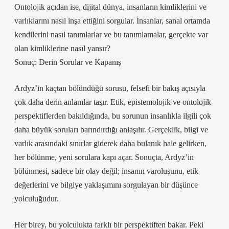
Ontolojik açıdan ise, dijital dünya, insanların kimliklerini ve
varlıklarını nasıl inşa ettiğini sorgular. İnsanlar, sanal ortamda
kendilerini nasıl tanımlarlar ve bu tanımlamalar, gerçekte var
olan kimliklerine nasıl yansır?
Sonuç: Derin Sorular ve Kapanış
Ardyz’in kaçtan bölündüğü sorusu, felsefi bir bakış açısıyla
çok daha derin anlamlar taşır. Etik, epistemolojik ve ontolojik
perspektiflerden bakıldığında, bu sorunun insanlıkla ilgili çok
daha büyük soruları barındırdığı anlaşılır. Gerçeklik, bilgi ve
varlık arasındaki sınırlar giderek daha bulanık hale gelirken,
her bölünme, yeni sorulara kapı açar. Sonuçta, Ardyz’in
bölünmesi, sadece bir olay değil; insanın varoluşunu, etik
değerlerini ve bilgiye yaklaşımını sorgulayan bir düşünce
yolculuğudur.
Her birey, bu yolculukta farklı bir perspektiften bakar. Peki