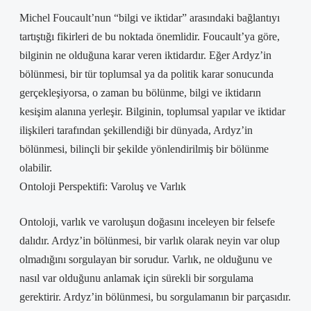
Michel Foucault’nun “bilgi ve iktidar” arasındaki bağlantıyı
tartıştığı fikirleri de bu noktada önemlidir. Foucault’ya göre,
bilginin ne olduğuna karar veren iktidardır. Eğer Ardyz’in
bölünmesi, bir tür toplumsal ya da politik karar sonucunda
gerçekleşiyorsa, o zaman bu bölünme, bilgi ve iktidarın
kesişim alanına yerleşir. Bilginin, toplumsal yapılar ve iktidar
ilişkileri tarafından şekillendiği bir dünyada, Ardyz’in
bölünmesi, bilinçli bir şekilde yönlendirilmiş bir bölünme
olabilir.
Ontoloji Perspektifi: Varoluş ve Varlık
Ontoloji, varlık ve varoluşun doğasını inceleyen bir felsefe
dalıdır. Ardyz’in bölünmesi, bir varlık olarak neyin var olup
olmadığını sorgulayan bir sorudur. Varlık, ne olduğunu ve
nasıl var olduğunu anlamak için sürekli bir sorgulama
gerektirir. Ardyz’in bölünmesi, bu sorgulamanın bir parçasıdır.