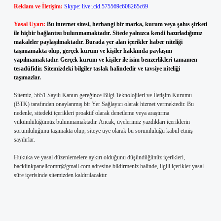
Reklam ve İletişim:
Skype: live:.cid.575569c608265c69
Yasal Uyarı:
Bu internet sitesi, herhangi bir marka, kurum veya şahıs şirketi
ile hiçbir bağlantısı bulunmamaktadır. Sitede yalnızca kendi hazırladığımız
makaleler paylaşılmaktadır. Burada yer alan içerikler haber niteliği
taşımamakta olup, gerçek kurum ve kişiler hakkında paylaşım
yapılmamaktadır. Gerçek kurum ve kişiler ile isim benzerlikleri tamamen
tesadüfidir. Sitemizdeki bilgiler taslak halindedir ve tavsiye niteliği
taşımazlar.
Sitemiz, 5651 Sayılı Kanun gereğince Bilgi Teknolojileri ve İletişim Kurumu
(BTK) tarafından onaylanmış bir Yer Sağlayıcı olarak hizmet vermektedir. Bu
nedenle, sitedeki içerikleri proaktif olarak denetleme veya araştırma
yükümlülüğümüz bulunmamaktadır. Ancak, üyelerimiz yazdıkları içeriklerin
sorumluluğunu taşımakta olup, siteye üye olarak bu sorumluluğu kabul etmiş
sayılırlar.
Hukuka ve yasal düzenlemelere aykırı olduğunu düşündüğünüz içerikleri,
backlinkpanelicomtr@gmail.com
adresine bildirmeniz halinde, ilgili içerikler yasal
süre içerisinde sitemizden kaldırılacaktır.