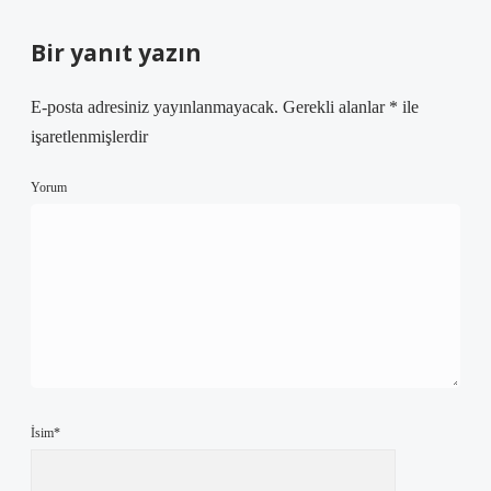
Bir yanıt yazın
E-posta adresiniz yayınlanmayacak.
Gerekli alanlar
*
ile
işaretlenmişlerdir
Yorum
İsim*