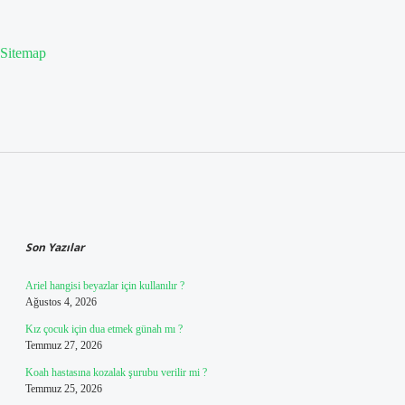
Sitemap
Sidebar
Son Yazılar
Ariel hangisi beyazlar için kullanılır ?
Ağustos 4, 2026
Kız çocuk için dua etmek günah mı ?
Temmuz 27, 2026
Koah hastasına kozalak şurubu verilir mi ?
Temmuz 25, 2026