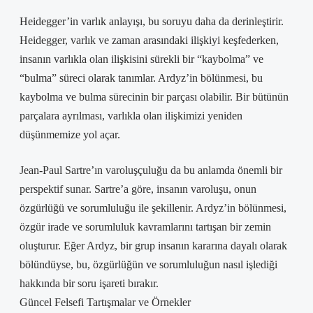
Heidegger’in varlık anlayışı, bu soruyu daha da derinleştirir.
Heidegger, varlık ve zaman arasındaki ilişkiyi keşfederken,
insanın varlıkla olan ilişkisini sürekli bir “kaybolma” ve
“bulma” süreci olarak tanımlar. Ardyz’in bölünmesi, bu
kaybolma ve bulma sürecinin bir parçası olabilir. Bir bütünün
parçalara ayrılması, varlıkla olan ilişkimizi yeniden
düşünmemize yol açar.
Jean-Paul Sartre’ın varoluşçuluğu da bu anlamda önemli bir
perspektif sunar. Sartre’a göre, insanın varoluşu, onun
özgürlüğü ve sorumluluğu ile şekillenir. Ardyz’in bölünmesi,
özgür irade ve sorumluluk kavramlarını tartışan bir zemin
oluşturur. Eğer Ardyz, bir grup insanın kararına dayalı olarak
bölündüyse, bu, özgürlüğün ve sorumluluğun nasıl işlediği
hakkında bir soru işareti bırakır.
Güncel Felsefi Tartışmalar ve Örnekler