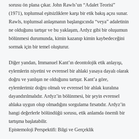
sorusu ön plana çıkar. John Rawls’un “Adalet Teorisi”
(1971), toplumsal eşitsizliklere karşı bir etik bakış açısı sunar.
Rawls, toplumsal anlaşmanın başlangıcında “veya” adaletinin
ne olduğunu tartışır ve bu yaklaşım, Ardyz gibi bir oluşumun
bölünmesi durumunda, kimin kazanıp kimin kaybedeceğini
sormak için bir temel oluşturur.
Diğer yandan, Immanuel Kant’ın deontolojik etik anlayışı,
eylemlerin niyetini ve evrensel bir ahlaki yasaya dayalı olarak
doğru ve yanlışın ne olduğunu tartışır. Kant’a göre,
eylemlerimiz doğru olmalı ve evrensel bir ahlak kuralına
dayandırılmalıdır. Ardyz’in bölünmesi, bir şeyin evrensel
ahlaka uygun olup olmadığını sorgulama fırsatıdır. Ardyz’in
hangi değerlerle bölündüğü sorusu, etik anlamda önemli bir
tartışma başlatabilir.
Epistemoloji Perspektifi: Bilgi ve Gerçeklik