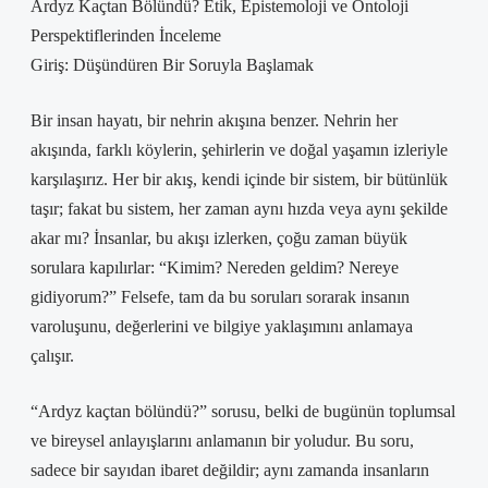
Ardyz Kaçtan Bölündü? Etik, Epistemoloji ve Ontoloji
Perspektiflerinden İnceleme
Giriş: Düşündüren Bir Soruyla Başlamak
Bir insan hayatı, bir nehrin akışına benzer. Nehrin her
akışında, farklı köylerin, şehirlerin ve doğal yaşamın izleriyle
karşılaşırız. Her bir akış, kendi içinde bir sistem, bir bütünlük
taşır; fakat bu sistem, her zaman aynı hızda veya aynı şekilde
akar mı? İnsanlar, bu akışı izlerken, çoğu zaman büyük
sorulara kapılırlar: “Kimim? Nereden geldim? Nereye
gidiyorum?” Felsefe, tam da bu soruları sorarak insanın
varoluşunu, değerlerini ve bilgiye yaklaşımını anlamaya
çalışır.
“Ardyz kaçtan bölündü?” sorusu, belki de bugünün toplumsal
ve bireysel anlayışlarını anlamanın bir yoludur. Bu soru,
sadece bir sayıdan ibaret değildir; aynı zamanda insanların