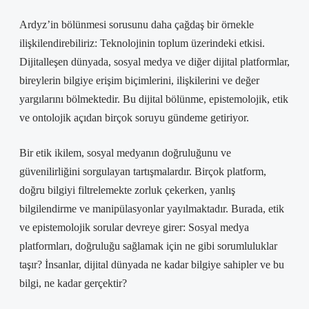
Ardyz’in bölünmesi sorusunu daha çağdaş bir örnekle
ilişkilendirebiliriz: Teknolojinin toplum üzerindeki etkisi.
Dijitalleşen dünyada, sosyal medya ve diğer dijital platformlar,
bireylerin bilgiye erişim biçimlerini, ilişkilerini ve değer
yargılarını bölmektedir. Bu dijital bölünme, epistemolojik, etik
ve ontolojik açıdan birçok soruyu gündeme getiriyor.
Bir etik ikilem, sosyal medyanın doğruluğunu ve
güvenilirliğini sorgulayan tartışmalardır. Birçok platform,
doğru bilgiyi filtrelemekte zorluk çekerken, yanlış
bilgilendirme ve manipülasyonlar yayılmaktadır. Burada, etik
ve epistemolojik sorular devreye girer: Sosyal medya
platformları, doğruluğu sağlamak için ne gibi sorumluluklar
taşır? İnsanlar, dijital dünyada ne kadar bilgiye sahipler ve bu
bilgi, ne kadar gerçektir?