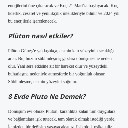
enerjilerini öne çıkaracak ve Koç 21 Mart’ta başlayacak. Koç
liderlik, cesaret ve yenilikçilik nitelikleriyle bilinir ve 2024 yılı
bu enerjilerle işaretlenecek.
Plüton nasıl etkiler?
Plüton Güneş’e yaklaştıkça, cismin katı yüzeyinin sıcaklığı
artar. Bu, buzun süblimleşmiş gazlara dönüşmesine neden
olur. Yani sera etkisine zıt bir hareket olur ve yüzeydeki
buharlaşma nedeniyle atmosferde bir yoğunluk oluşur.
Süblimleşme, cismin yüzeyini soğutur.
8 Evde Pluto Ne Demek?
Dönüşüm evi olarak Plüton, karanlıkta kalan tüm duygulara
ve bağlantılara ışık tutacak, tam olarak olmak istediği yerde.
İçinizden bir değişim yaşayacaksınız. Psikoloji, psikanaliz,