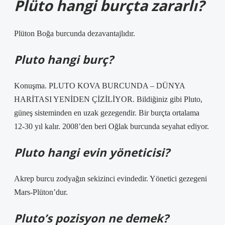
Plüto hangi burçta zararlı?
Plüton Boğa burcunda dezavantajlıdır.
Pluto hangi burç?
Konuşma. PLUTO KOVA BURCUNDA – DÜNYA
HARİTASI YENİDEN ÇİZİLİYOR. Bildiğiniz gibi Pluto,
güneş sisteminden en uzak gezegendir. Bir burçta ortalama
12-30 yıl kalır. 2008’den beri Oğlak burcunda seyahat ediyor.
Pluto hangi evin yöneticisi?
Akrep burcu zodyağın sekizinci evindedir. Yönetici gezegeni
Mars-Plüton’dur.
Pluto’s pozisyon ne demek?