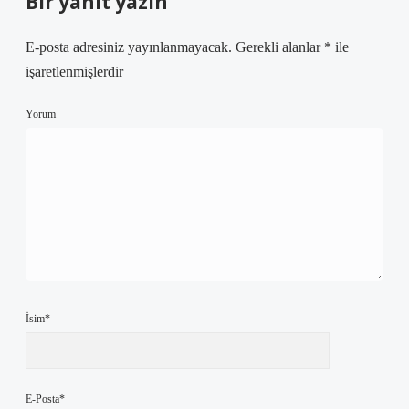
Bir yanıt yazın
E-posta adresiniz yayınlanmayacak.
Gerekli alanlar
*
ile
işaretlenmişlerdir
Yorum
İsim*
E-Posta*