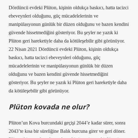
Dördüncü evdeki Plüton, kişinin oldukça baskıcı, hatta tacizci
ebeveynleri olduğunu, güç mücadelelerinin ve
manipülasyonun günlük bir düzen olduğunu ve bazen kendini
güvende hissetmediğini gösteriyor. Bu şeyler ne yazık ki
Plüton geri hareketiyle daha da kötüleşebilir gibi görünüyor.
22 Nisan 2021 Dördüncü evdeki Plüton, kişinin oldukça
baskıcı, hatta tacizci ebeveynleri olduğunu, güç
mücadelelerinin ve manipülasyonun günlük bir düzen
olduğunu ve bazen kendini güvende hissetmediğini
gösteriyor. Bu şeyler ne yazık ki Plüton geri hareketiyle daha
da kötüleşebilir gibi görünüyor.
Plüton kovada ne olur?
Plüton’un Kova burcundaki geçişi 2044’e kadar sürer, sonra
2043’te kısa bir süreliğine Balık burcuna girer ve geri döner.