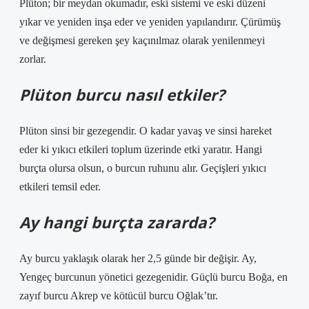
Plüton; bir meydan okumadır, eski sistemi ve eski düzeni
yıkar ve yeniden inşa eder ve yeniden yapılandırır. Çürümüş
ve değişmesi gereken şey kaçınılmaz olarak yenilenmeyi
zorlar.
Plüton burcu nasıl etkiler?
Plüton sinsi bir gezegendir. O kadar yavaş ve sinsi hareket
eder ki yıkıcı etkileri toplum üzerinde etki yaratır. Hangi
burçta olursa olsun, o burcun ruhunu alır. Geçişleri yıkıcı
etkileri temsil eder.
Ay hangi burçta zararda?
Ay burcu yaklaşık olarak her 2,5 günde bir değişir. Ay,
Yengeç burcunun yönetici gezegenidir. Güçlü burcu Boğa, en
zayıf burcu Akrep ve kötücül burcu Oğlak’tır.