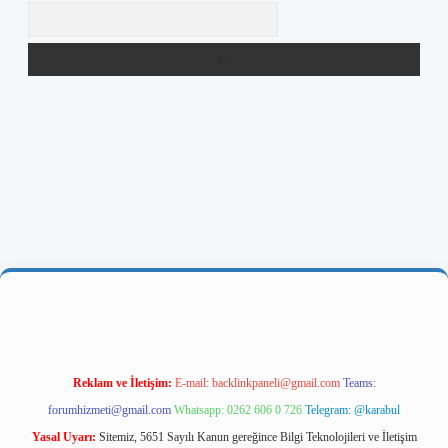
Arama
riş
Reklam ve İletişim:
E-mail:
backlinkpaneli@gmail.com
Teams:
forumhizmeti@gmail.com
Whatsapp: 0262 606 0 726
Telegram: @karabul
Yasal Uyarı:
Sitemiz, 5651 Sayılı Kanun gereğince Bilgi Teknolojileri ve İletişim