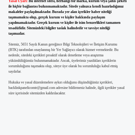
Yasal Uyarı:
Bu internet sitesi, herhangi bir marka, kurum veya şahıs şirketi
ile hiçbir bağlantısı bulunmamaktadır. Sitede yalnızca kendi hazırladığımız
makaleler paylaşılmaktadır. Burada yer alan içerikler haber niteliği
taşımamakta olup, gerçek kurum ve kişiler hakkında paylaşım
yapılmamaktadır. Gerçek kurum ve kişiler ile isim benzerlikleri tamamen
tesadüfidir. Sitemizdeki bilgiler taslak halindedir ve tavsiye niteliği
taşımazlar.
Sitemiz, 5651 Sayılı Kanun gereğince Bilgi Teknolojileri ve İletişim Kurumu
(BTK) tarafından onaylanmış bir Yer Sağlayıcı olarak hizmet vermektedir. Bu
nedenle, sitedeki içerikleri proaktif olarak denetleme veya araştırma
yükümlülüğümüz bulunmamaktadır. Ancak, üyelerimiz yazdıkları içeriklerin
sorumluluğunu taşımakta olup, siteye üye olarak bu sorumluluğu kabul etmiş
sayılırlar.
Hukuka ve yasal düzenlemelere aykırı olduğunu düşündüğünüz içerikleri,
backlinkpanelicomtr@gmail.com
adresine bildirmeniz halinde, ilgili içerikler yasal
süre içerisinde sitemizden kaldırılacaktır.