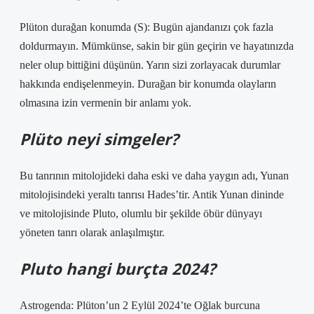
Plüton durağan konumda (S): Bugün ajandanızı çok fazla
doldurmayın. Mümkünse, sakin bir gün geçirin ve hayatınızda
neler olup bittiğini düşünün. Yarın sizi zorlayacak durumlar
hakkında endişelenmeyin. Durağan bir konumda olayların
olmasına izin vermenin bir anlamı yok.
Plüto neyi simgeler?
Bu tanrının mitolojideki daha eski ve daha yaygın adı, Yunan
mitolojisindeki yeraltı tanrısı Hades’tir. Antik Yunan dininde
ve mitolojisinde Pluto, olumlu bir şekilde öbür dünyayı
yöneten tanrı olarak anlaşılmıştır.
Pluto hangi burçta 2024?
Astrogenda: Plüton’un 2 Eylül 2024’te Oğlak burcuna