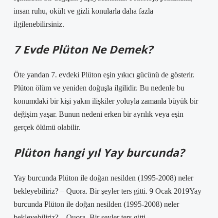
insan ruhu, okült ve gizli konularla daha fazla
ilgilenebilirsiniz.
7 Evde Plüton Ne Demek?
Öte yandan 7. evdeki Plüton eşin yıkıcı gücünü de gösterir.
Plüton ölüm ve yeniden doğuşla ilgilidir. Bu nedenle bu
konumdaki bir kişi yakın ilişkiler yoluyla zamanla büyük bir
değişim yaşar. Bunun nedeni erken bir ayrılık veya eşin
gerçek ölümü olabilir.
Plüton hangi yıl Yay burcunda?
Yay burcunda Plüton ile doğan nesilden (1995-2008) neler
bekleyebiliriz? – Quora. Bir şeyler ters gitti. 9 Ocak 2019Yay
burcunda Plüton ile doğan nesilden (1995-2008) neler
bekleyebiliriz? – Quora. Bir şeyler ters gitti.