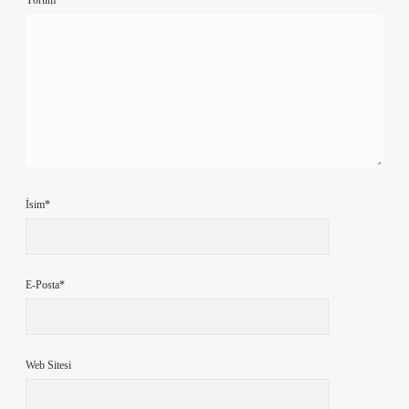
Yorum
İsim*
E-Posta*
Web Sitesi