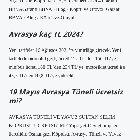
30,4 TL’dir. Köprü ve Otoyol Ücretleri 2024 – Garanti
BBVAGaranti BBVA › Blog › Köprü ve Otoyol. Garanti
BBVA › Blog › Köprü-ve-Otoyol…
Avrasya kaç TL 2024?
Yeni tarifeler 16 Ağustos 2024’te yürürlüğe girecek. Yeni
tarifelerle otomobil geçiş ücreti 112 TL’den 156 TL’ye,
minibüs ücreti 168 TL’den 234 TL’ye, motosiklet ücreti ise
43,7 TL’den 60,8 TL’ye yükseldi.
19 Mayıs Avrasya Tüneli ücretsiz
mi?
AVRASYA TÜNELİ VE YAVUZ SULTAN SELİM
KÖPRÜSÜ ÜCRETSİZ Mİ? Yap-İşlet-Devret projeleri
ücretlidir. Osmangazi Köprüsü, Avrasya Tüneli ve Yavuz