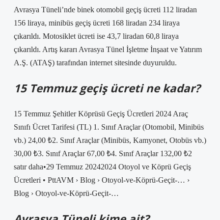
Avrasya Tüneli’nde binek otomobil geçiş ücreti 112 liradan
156 liraya, minibüs geçiş ücreti 168 liradan 234 liraya
çıkarıldı. Motosiklet ücreti ise 43,7 liradan 60,8 liraya
çıkarıldı. Artış kararı Avrasya Tünel İşletme İnşaat ve Yatırım
A.Ş. (ATAŞ) tarafından internet sitesinde duyuruldu.
15 Temmuz geçiş ücreti ne kadar?
15 Temmuz Şehitler Köprüsü Geçiş Ücretleri 2024 Araç
Sınıfı Ücret Tarifesi (TL) 1. Sınıf Araçlar (Otomobil, Minibüs
vb.) 24,00 ₺2. Sınıf Araçlar (Minibüs, Kamyonet, Otobüs vb.)
30,00 ₺3. Sınıf Araçlar 67,00 ₺4. Sınıf Araçlar 132,00 ₺2
satır daha•29 Temmuz 20242024 Otoyol ve Köprü Geçiş
Ücretleri • PttAVM › Blog › Otoyol-ve-Köprü-Geçit-… ›
Blog › Otoyol-ve-Köprü-Geçit-…
Avrasya Tüneli kime ait?