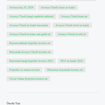
Avrasya kaç TL 2024
Avrasya Tüneli cezası ne kadar
Avrasya Tüneli hangi saatlerde indirimli
Avrasya Tüneli kime ait
Avrasya Tüneli ne kadar bayramda
Avrasya Tüneli ücreti ne kadar
Avrasya Tüneli ücretine zam geldi mi
Avrasya Tüneli ücretli mi
Bayram tatilinde köprüler ücretsiz mi
Bayramda Avrasya Tüneli ücretsiz mi
Bayramda hangi köprüler ücretsiz 2024
HGS ne kadar 2024
Köprüler ne zaman ücretsiz
Marmaray bayramda ücretsiz mi
Yavuz Sultan Köprüsü ücretsiz mi
Önceki Yazı