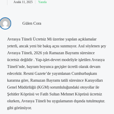
Aralık 11, 2025
Yanıtla
Gülen Cora
Avrasya Tüneli Ücretsiz Mi üzerine yapılan açıklamalar
yeterli, ancak yeni bir bakış açısı sunmuyor. Asıl söylenen şey
Avrasya Tüneli, 2026 yılı Ramazan Bayramı süresince
ücretsiz değildir . Yap-işlet-devret modeliyle işletilen Avrasya
Tüneli’nde, bayram boyunca geçişler ücretli olarak devam
edecektir. Resmi Gazete’de yayımlanan Cumhurbaşkanı
kararına göre, Ramazan Bayramı tatili süresince Karayolları
Genel Müdürlüğü (KGM) sorumluluğundaki otoyollar ile
Şehitler Köprüsü ve Fatih Sultan Mehmet Köprüsü ücretsiz
olurken, Avrasya Tüneli bu uygulamanın dışında tutulmuştur.
gibi görünüyor.