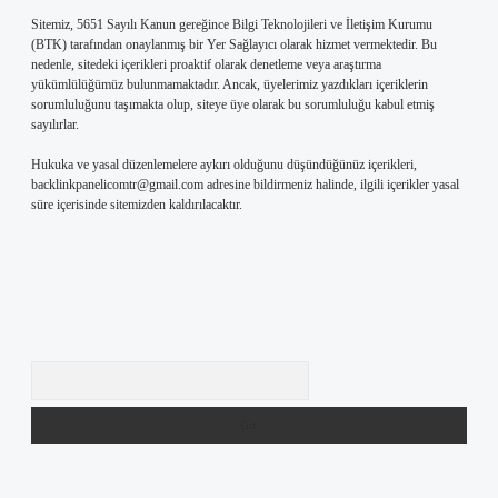
Sitemiz, 5651 Sayılı Kanun gereğince Bilgi Teknolojileri ve İletişim Kurumu
(BTK) tarafından onaylanmış bir Yer Sağlayıcı olarak hizmet vermektedir. Bu
nedenle, sitedeki içerikleri proaktif olarak denetleme veya araştırma
yükümlülüğümüz bulunmamaktadır. Ancak, üyelerimiz yazdıkları içeriklerin
sorumluluğunu taşımakta olup, siteye üye olarak bu sorumluluğu kabul etmiş
sayılırlar.
Hukuka ve yasal düzenlemelere aykırı olduğunu düşündüğünüz içerikleri,
backlinkpanelicomtr@gmail.com
adresine bildirmeniz halinde, ilgili içerikler yasal
süre içerisinde sitemizden kaldırılacaktır.
Arama