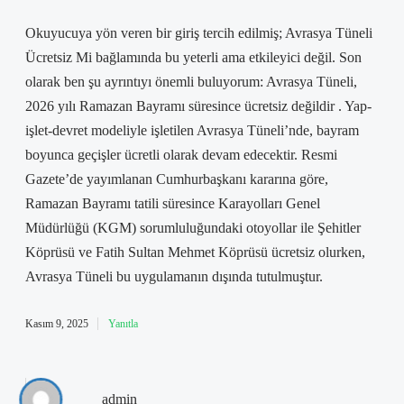
Okuyucuya yön veren bir giriş tercih edilmiş; Avrasya Tüneli
Ücretsiz Mi bağlamında bu yeterli ama etkileyici değil. Son
olarak ben şu ayrıntıyı önemli buluyorum: Avrasya Tüneli,
2026 yılı Ramazan Bayramı süresince ücretsiz değildir . Yap-
işlet-devret modeliyle işletilen Avrasya Tüneli’nde, bayram
boyunca geçişler ücretli olarak devam edecektir. Resmi
Gazete’de yayımlanan Cumhurbaşkanı kararına göre,
Ramazan Bayramı tatili süresince Karayolları Genel
Müdürlüğü (KGM) sorumluluğundaki otoyollar ile Şehitler
Köprüsü ve Fatih Sultan Mehmet Köprüsü ücretsiz olurken,
Avrasya Tüneli bu uygulamanın dışında tutulmuştur.
Kasım 9, 2025
Yanıtla
admin