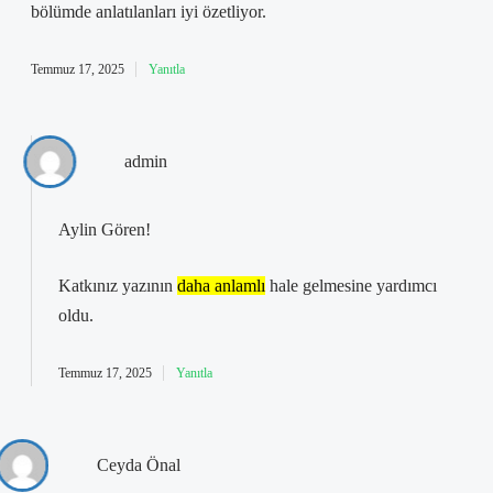
bölümde anlatılanları iyi özetliyor.
Temmuz 17, 2025
Yanıtla
admin
Aylin Gören!
Katkınız yazının
daha anlamlı
hale gelmesine yardımcı
oldu.
Temmuz 17, 2025
Yanıtla
Ceyda Önal