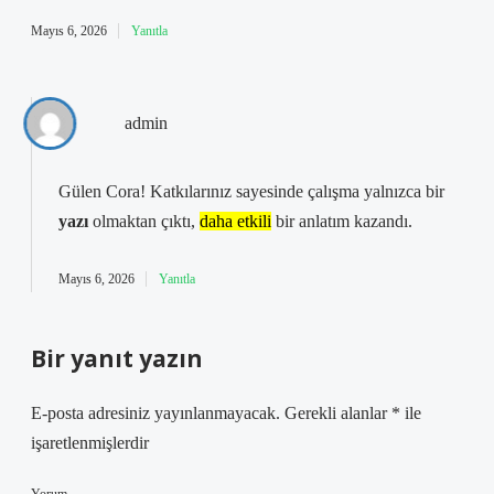
Mayıs 6, 2026
Yanıtla
admin
Gülen Cora! Katkılarınız sayesinde çalışma yalnızca bir
yazı
olmaktan çıktı,
daha etkili
bir anlatım kazandı.
Mayıs 6, 2026
Yanıtla
Bir yanıt yazın
E-posta adresiniz yayınlanmayacak.
Gerekli alanlar
*
ile
işaretlenmişlerdir