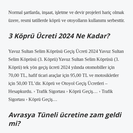
Normal şartlarda, inşaat, işletme ve devir projeleri hariç olmak
üzere, resmi tatillerde köprü ve otoyolların kullanımı serbesttir.
3 Köprü Ücreti 2024 Ne Kadar?
Yavuz Sultan Selim Köprüsü Geçiş Ücreti 2024 Yavuz Sultan
Selim Köprüsü (3. Köprü) Yavuz Sultan Selim Köprüsü (3.
Köprü) tek yön geçiş ücreti 2024 yılında otomobiller için
70,00 TL, hafif ticari araçlar için 95,00 TL ve motosikletler
için 50,00 TL’dir. Köprü ve Otoyol Geçiş Ücretleri –
Hesapkurdu. › Trafik Sigortası › Köprü Geçiş… › Trafik
Sigortası › Köprü Geçiş…
Avrasya Tüneli ücretine zam geldi
mi?