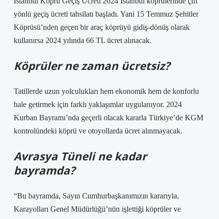
İstanbul Köprü Geçiş Ücreti 2024 İstanbul köprülerinde çift
yönlü geçiş ücreti tahsilatı başladı. Yani 15 Temmuz Şehitler
Köprüsü’nden geçen bir araç köprüyü gidiş-dönüş olarak
kullanırsa 2024 yılında 66 TL ücret alınacak.
Köprüler ne zaman ücretsiz?
Tatillerde uzun yolculukları hem ekonomik hem de konforlu
hale getirmek için farklı yaklaşımlar uygulanıyor. 2024
Kurban Bayramı’nda geçerli olacak kararla Türkiye’de KGM
kontrolündeki köprü ve otoyollarda ücret alınmayacak.
Avrasya Tüneli ne kadar
bayramda?
“Bu bayramda, Sayın Cumhurbaşkanımızın kararıyla,
Karayolları Genel Müdürlüğü’nün işlettiği köprüler ve