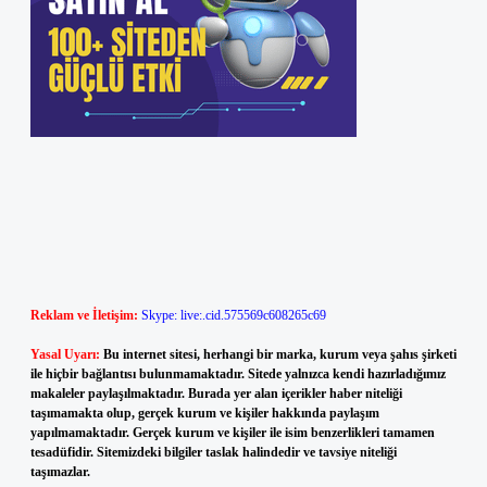
Reklam ve İletişim:
Skype: live:.cid.575569c608265c69
Yasal Uyarı:
Bu internet sitesi, herhangi bir marka, kurum veya şahıs şirketi
ile hiçbir bağlantısı bulunmamaktadır. Sitede yalnızca kendi hazırladığımız
makaleler paylaşılmaktadır. Burada yer alan içerikler haber niteliği
taşımamakta olup, gerçek kurum ve kişiler hakkında paylaşım
yapılmamaktadır. Gerçek kurum ve kişiler ile isim benzerlikleri tamamen
tesadüfidir. Sitemizdeki bilgiler taslak halindedir ve tavsiye niteliği
taşımazlar.