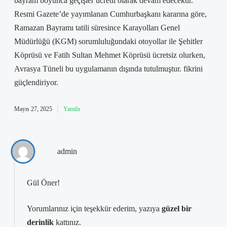
bayram boyunca geçişler ücretli olarak devam edecektir.
Resmi Gazete’de yayımlanan Cumhurbaşkanı kararına göre,
Ramazan Bayramı tatili süresince Karayolları Genel
Müdürlüğü (KGM) sorumluluğundaki otoyollar ile Şehitler
Köprüsü ve Fatih Sultan Mehmet Köprüsü ücretsiz olurken,
Avrasya Tüneli bu uygulamanın dışında tutulmuştur. fikrini
güçlendiriyor.
Mayıs 27, 2025
Yanıtla
admin
Gül Öner!
Yorumlarınız için teşekkür ederim, yazıya
güzel bir
derinlik
kattınız.