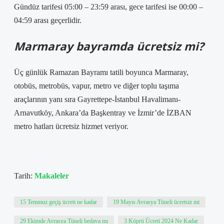
Gündüz tarifesi 05:00 – 23:59 arası, gece tarifesi ise 00:00 –
04:59 arası geçerlidir.
Marmaray bayramda ücretsiz mi?
Üç günlük Ramazan Bayramı tatili boyunca Marmaray,
otobüs, metrobüs, vapur, metro ve diğer toplu taşıma
araçlarının yanı sıra Gayrettepe-İstanbul Havalimanı-
Arnavutköy, Ankara’da Başkentray ve İzmir’de İZBAN
metro hatları ücretsiz hizmet veriyor.
Tarih:
Makaleler
15 Temmuz geçiş ücreti ne kadar
19 Mayıs Avrasya Tüneli ücretsiz mi
29 Ekimde Avrasya Tüneli bedava mı
3 Köprü Ücreti 2024 Ne Kadar