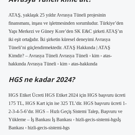
ATAŞ, yaklaşık 25 yıldır Avrasya Tüneli projesinin
finansmanı, inşası ve işletmesinden sorumludur. Türkiye’den
Yapı Merkezi ve Güney Kore’den SK E&C şirketi ATAŞ’ın
iki eşit ortağıdır. İki şirketin küresel deneyimi Avrasya
Tüneli’ni güçlendirmektedir. ATAŞ Hakkında | ATAŞ
Kimdir? – Avrasya Tüneli Avrasya Tüneli › kim › atas-
hakkında Avrasya Tüneli › kim › atas-hakkında
HGS ne kadar 2024?
HGS Etiket Ücreti HGS Etiket 2024 için HGS başvuru ücreti
175 TL, HGS Kart için ise 325 TL’dir. HGS başvuru ücreti 1-
2-3-4-5-6’dır. HGS – Hızlı Geçiş Sistemi Talep, Başvuru ve
Yükleme – İş Bankası İş Bankası › hizli-gecis-sistemi-hgsİş
Bankası › hizli-gecis-sistemi-hgs