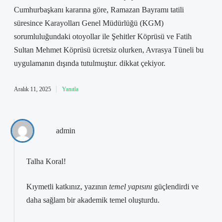
Cumhurbaşkanı kararına göre, Ramazan Bayramı tatili
süresince Karayolları Genel Müdürlüğü (KGM)
sorumluluğundaki otoyollar ile Şehitler Köprüsü ve Fatih
Sultan Mehmet Köprüsü ücretsiz olurken, Avrasya Tüneli bu
uygulamanın dışında tutulmuştur. dikkat çekiyor.
Aralık 11, 2025
Yanıtla
admin
Talha Koral!
Kıymetli katkınız, yazının
temel yapısını
güçlendirdi ve
daha
sağlam
bir akademik temel oluşturdu.